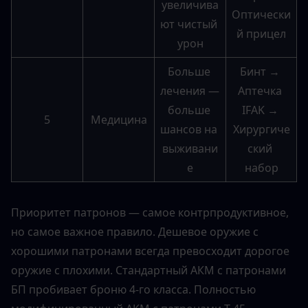
увеличива
Оптически
ют чистый 
й прицел
урон
Больше 
Бинт → 
лечения — 
Аптечка 
больше 
IFAK → 
5
Медицина
шансов на 
Хирургиче
выживани
ский 
е
набор
Приоритет патронов — самое контрпродуктивное, 
но самое важное правило. Дешевое оружие с 
хорошими патронами всегда превосходит дорогое 
оружие с плохими. Стандартный АКМ с патронами 
БП пробивает броню 4-го класса. Полностью 