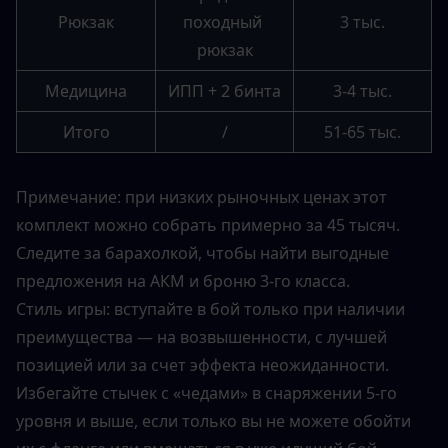
Рюкзак
походный 
3 тыс.
рюкзак
Медицина
ИПП + 2 бинта
3-4 тыс.
Итого
/
51-65 тыс.
Примечание: при низких рыночных ценах этот 
комплект можно собрать примерно за 45 тысяч. 
Следите за барахолкой, чтобы найти выгодные 
предложения на АКМ и броню 3-го класса.
Стиль игры: вступайте в бой только при наличии 
преимущества — на возвышенности, с лучшей 
позицией или за счет эффекта неожиданности. 
Избегайте стычек с «чедами» в снаряжении 5-го 
уровня и выше, если только вы не можете обойти 