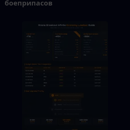
боеприпасов