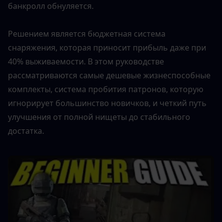
банкролл обнуляется.
Решением является бюджетная система 
снаряжения, которая приносит прибыль даже при 
40% выживаемости. В этом руководстве 
рассматриваются самые дешевые жизнеспособные 
комплекты, система пробития патронов, которую 
игнорирует большинство новичков, и четкий путь 
улучшения от полной нищеты до стабильного 
достатка.