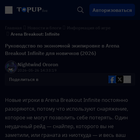
Авторизоваться
Главная
Новости и блоги
Информация об игре
Arena Breakout: Infinite
Руководство по экономной экипировке в Arena
Breakout Infinite для новичков (2026)
Nightwind Ororon
2026-05-26 14:33:19
Поделиться в
Новые игроки в Arena Breakout Infinite постоянно 
разоряются, потому что используют снаряжение, 
которое не могут позволить себе потерять. Один 
неудачный рейд — снайпер, которого вы не 
заметили, или граната из ниоткуда — и весь ваш 