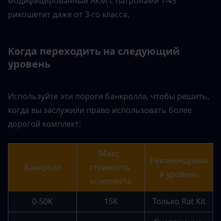
модифицированный АКМ с патронами Т-45 
рикошетит даже от 3-го класса.
Когда переходить на следующий 
уровень
Используйте эти пороги банкролла, чтобы решить, 
когда вы заслужили право использовать более 
дорогой комплект:
Макс. 
Рекомендуемы
Банкролл
стоимость 
й уровень
комплекта
0-50K
15K
Только Rat Kit