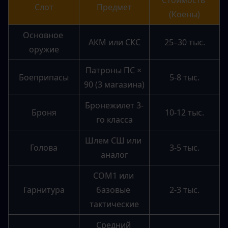
Слот
Предмет
(Коены)
Основное 
АКМ или СКС
25–30 тыс.
оружие
Патроны ПС × 
Боеприпасы
5-8 тыс.
90 (3 магазина)
Бронежилет 3-
Броня
10-12 тыс.
го класса
Шлем СШ или 
Голова
3-5 тыс.
аналог
COM1 или 
Гарнитура
базовые 
2-3 тыс.
тактические
Средний 