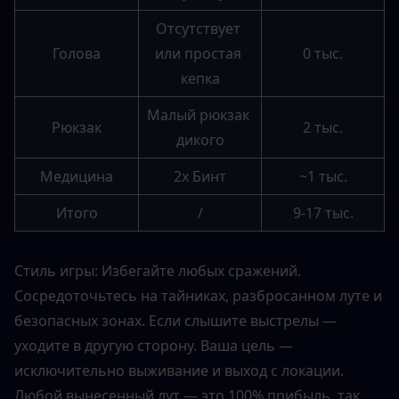
Отсутствует 
Голова
или простая 
0 тыс.
кепка
Малый рюкзак 
Рюкзак
2 тыс.
дикого
Медицина
2x Бинт
~1 тыс.
Итого
/
9-17 тыс.
Стиль игры: Избегайте любых сражений. 
Сосредоточьтесь на тайниках, разбросанном луте и 
безопасных зонах. Если слышите выстрелы — 
уходите в другую сторону. Ваша цель — 
исключительно выживание и выход с локации. 
Любой вынесенный лут — это 100% прибыль, так 