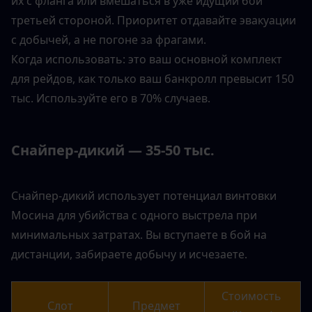
их с фланга или вмешаться в уже идущий бой 
третьей стороной. Приоритет отдавайте эвакуации 
с добычей, а не погоне за фрагами.
Когда использовать: это ваш основной комплект 
для рейдов, как только ваш банкролл превысит 150 
тыс. Используйте его в 70% случаев.
Снайпер-дикий — 35-50 тыс.
Снайпер-дикий использует потенциал винтовки 
Мосина для убийства с одного выстрела при 
минимальных затратах. Вы вступаете в бой на 
дистанции, забираете добычу и исчезаете.
Стоимость 
Слот
Предмет