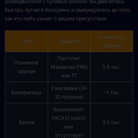
разведвылазки с нулевым риском. Вы двигаетесь 
быстро, лутаете бесшумно и эвакуируетесь до того, 
как кто-либо узнает о вашем присутствии.
Стоимость 
Слот
Предмет
(Коены)
Пистолет 
Основное 
Макарова (ПМ) 
5-8 тыс.
оружие
или ТТ
2 магазина (24-
Боеприпасы
~1 тыс.
32 патрона)
Бронежилет 
PACA (2 класс) 
Броня
0-5 тыс.
или 
отсутствует