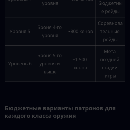
уровня
бюджетны
е рейды
Соревнова
Броня 4-го 
Уровня 5
~800 кенов
тельные 
уровня
рейды
Мета 
Броня 5-го 
~1 500 
поздней 
Уровень 6
уровня и 
кенов
стадии 
выше
игры
Бюджетные варианты патронов для 
каждого класса оружия