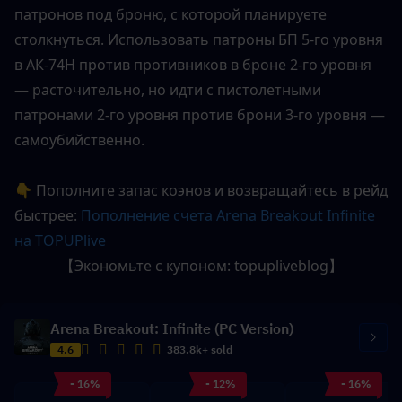
патронов под броню, с которой планируете 
столкнуться. Использовать патроны БП 5-го уровня 
в АК-74Н против противников в броне 2-го уровня 
— расточительно, но идти с пистолетными 
патронами 2-го уровня против брони 3-го уровня — 
самоубийственно.
👇 Пополните запас коэнов и возвращайтесь в рейд 
быстрее: 
Пополнение счета Arena Breakout Infinite 
на TOPUPlive
【Экономьте с купоном: topupliveblog】
Arena Breakout: Infinite (PC Version)
4.6
383.8k+ sold
- 16%
- 12%
- 16%