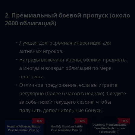
2. Премиальный боевой пропуск (около 
2600 облигаций)
Лучшая долгосрочная инвестиция для 
активных игроков.
Награды включают коены, облики, предметы, 
а иногда и возврат облигаций по мере 
прогресса.
Отличное предложение, если вы играете 
регулярно (более 6 часов в неделю). Следите 
за событиями текущего сезона, чтобы 
получить дополнительные бонусы.