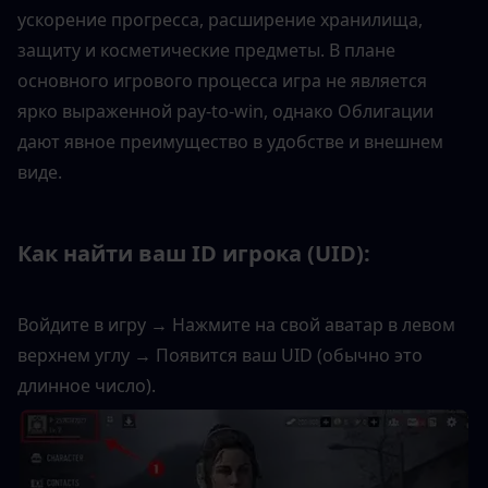
ускорение прогресса, расширение хранилища, 
защиту и косметические предметы. В плане 
основного игрового процесса игра не является 
ярко выраженной pay-to-win, однако Облигации 
дают явное преимущество в удобстве и внешнем 
виде.
Как найти ваш ID игрока (UID):
Войдите в игру → Нажмите на свой аватар в левом 
верхнем углу → Появится ваш UID (обычно это 
длинное число).