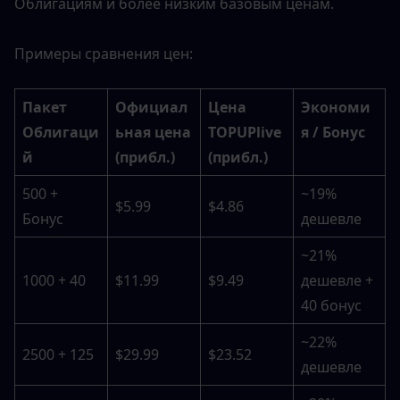
Облигациям и более низким базовым ценам.
Примеры сравнения цен:
Пакет 
Официал
Цена 
Экономи
Облигаци
ьная цена 
TOPUPlive 
я / Бонус
й
(прибл.)
(прибл.)
500 + 
~19% 
$5.99
$4.86
Бонус
дешевле
~21% 
1000 + 40
$11.99
$9.49
дешевле + 
40 бонус
~22% 
2500 + 125
$29.99
$23.52
дешевле