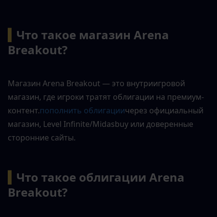
▍
Что такое магазин Arena 
Breakout?
Магазин Arena Breakout — это внутриигровой 
магазин, где игроки тратят облигации на премиум-
контент.
пополнить облигации
через официальный 
магазин, Level Infinite/Midasbuy или доверенные 
сторонние сайты.
▍
Что такое облигации Arena 
Breakout?