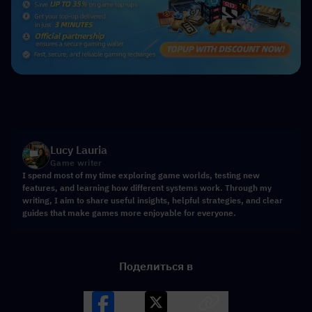
Lucy Lauria
Game writer
I spend most of my time exploring game worlds, testing new
features, and learning how different systems work. Through my
writing, I aim to share useful insights, helpful strategies, and clear
guides that make games more enjoyable for everyone.
Поделиться в