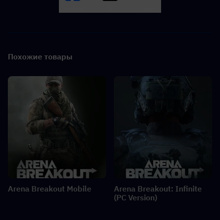
Facebook
X
LINK
Похожие товары
Arena Breakout Mobile
Arena Breakout: Infinite
(PC Version)