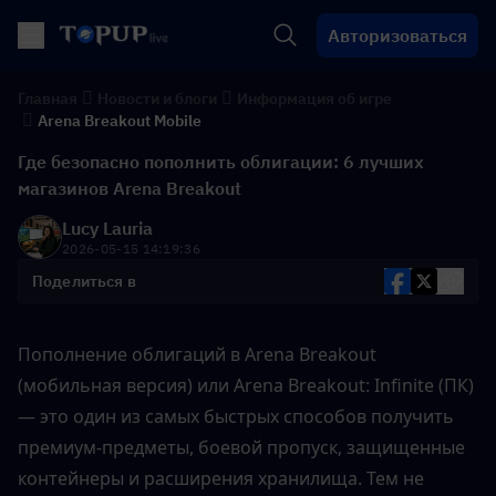
Авторизоваться
Главная
Новости и блоги
Информация об игре
Arena Breakout Mobile
Где безопасно пополнить облигации: 6 лучших
магазинов Arena Breakout
Lucy Lauria
2026-05-15 14:19:36
Поделиться в
Пополнение облигаций в Arena Breakout 
(мобильная версия) или Arena Breakout: Infinite (ПК) 
— это один из самых быстрых способов получить 
премиум-предметы, боевой пропуск, защищенные 
контейнеры и расширения хранилища. Тем не 