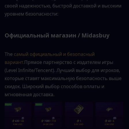
своей надежностью, быстрой доставкой и высоким 
уровнем безопасности:
Официальный магазин / Midasbuy
The 
самый официальный и безопасный 
вариант.
Прямое партнерство с издателем игры 
(Level Infinite/Tencent). Лучший выбор для игроков, 
которые ставят максимальную безопасность выше 
скидок. Широкий выбор способов оплаты и 
мгновенная доставка.