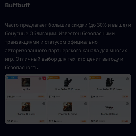
Buffbuff
Часто предлагает большие скидки (до 30% и выше) и 
бонусные Облигации. Известен безопасными 
транзакциями и статусом официально 
авторизованного партнерского канала для многих 
игр. Отличный выбор для тех, кто ценит выгоду и 
безопасность.