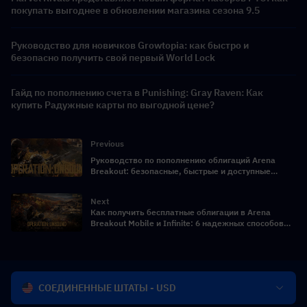
покупать выгоднее в обновлении магазина сезона 9.5
Руководство для новичков Growtopia: как быстро и
безопасно получить свой первый World Lock
Гайд по пополнению счета в Punishing: Gray Raven: Как
купить Радужные карты по выгодной цене?
Previous
Руководство по пополнению облигаций Arena
Breakout: безопасные, быстрые и доступные
способы в 2026 году
Next
Как получить бесплатные облигации в Arena
Breakout Mobile и Infinite: 6 надежных способов
(Гайд 2026)
СОЕДИНЕННЫЕ ШТАТЫ - USD