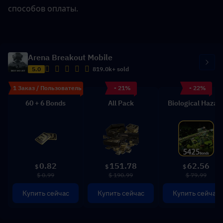
способов оплаты.
Arena Breakout Mobile
5.0
819.0k+ sold
1 Заказ / Пользователь
- 21%
- 22%
60 + 6 Bonds
All Pack
Biological Hazar
0.82
151.78
62.56
$
$
$
$ 0.99
$ 190.99
$ 79.99
Купить сейчас
Купить сейчас
Купить сейчас