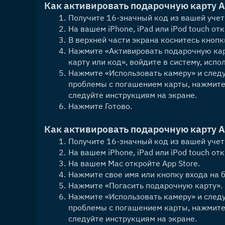
Как активировать подарочную карту A
Получите 16-значный код из вашей учет
На вашем iPhone, iPad или iPod touch от
В верхней части экрана коснитесь кнопк
Нажмите «Активировать подарочную карт
карту или код», войдите в систему, испол
Нажмите «Использовать камеру» и следуй
проблемы с погашением карты, нажмите 
следуйте инструкциям на экране.
Нажмите Готово.
Как активировать подарочную карту A
Получите 16-значный код из вашей учет
На вашем iPhone, iPad или iPod touch от
На вашем Mac откройте App Store.
Нажмите свое имя или кнопку входа на б
Нажмите «Погасить подарочную карту».
Нажмите «Использовать камеру» и следуй
проблемы с погашением карты, нажмите 
следуйте инструкциям на экране.