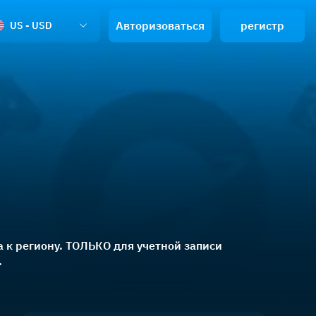
Авторизоваться
регистр
US - USD
а к региону. ТОЛЬКО для учетной записи
.