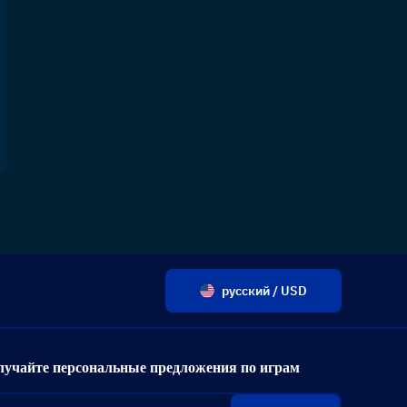
русский / USD
лучайте персональные предложения по играм