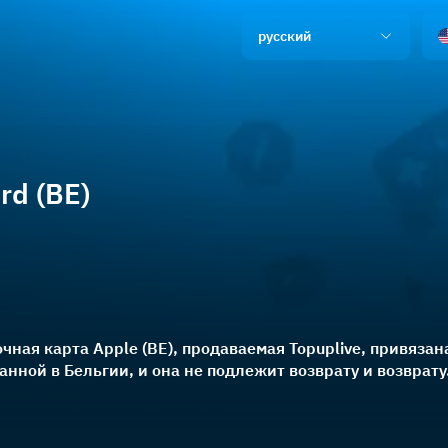
русский
rd (BE)
ная карта Apple (BE), продаваемая Topuplive, привязан
анной в Бельгии, и она не подлежит возврату и возврату