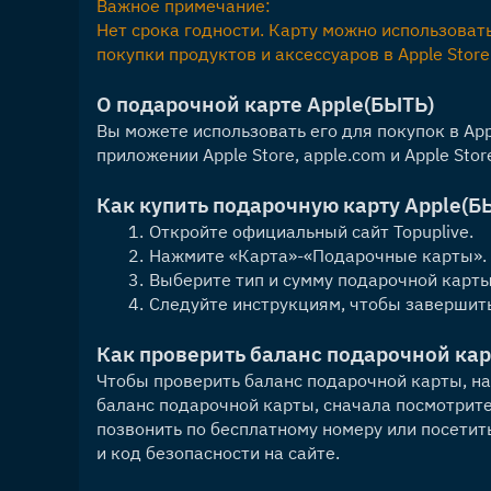
Важное примечание:
Нет срока годности. Карту можно использовать 
покупки продуктов и аксессуаров в Apple Store
О подарочной карте Apple
(БЫТЬ)
Вы можете использовать его для покупок в App St
приложении Apple Store, apple.com и Apple Stor
Как купить подарочную карту Apple
(Б
Откройте официальный сайт Topuplive.
Нажмите «Карта»-«Подарочные карты».
Выберите тип и сумму подарочной карты 
Следуйте инструкциям, чтобы завершить
Как проверить баланс подарочной ка
Чтобы проверить баланс подарочной карты, на
баланс подарочной карты, сначала посмотрите н
позвонить по бесплатному номеру или посетит
и код безопасности на сайте.