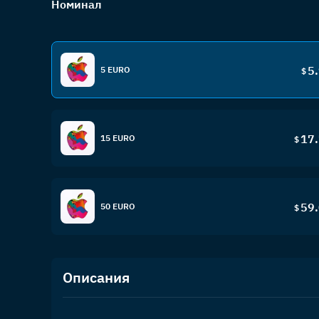
Номинал
5
5 EURO
$
17
15 EURO
$
59
50 EURO
$
Описания