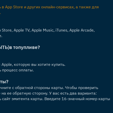
в App Store и других онлайн-сервисах, а также для 
.
ore, Apple TV, Apple Music, iTunes, Apple Arcade, 
e.
ЫТЬ)
в топупливе?
Apple, которую вы хотите купить.
 процесс оплаты.
рты?
чните с обратной стороны карты. Чтобы проверить 
а ее обратную сторону. У вас есть два варианта: 
ь сайт эмитента карты. Введите 16-значный номер карты 