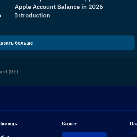
Apple Account Balance in 2026
о
Introduction
азать больше
ard (BE)
Помощь
Бизнес
По