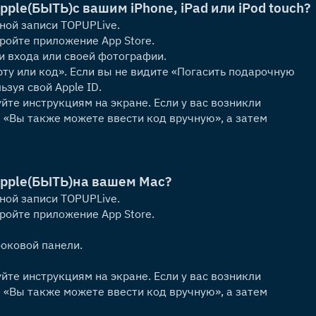
pple
(БЫТЬ)
с вашим iPhone, iPad или iPod touch?
ной записи TOPUPLive.
кройте приложение App Store.
и входа или своей фотографии.
у или код». Если вы не видите «Погасить подарочную 
ьзуя свой Apple ID.
те инструкциям на экране. Если у вас возникли 
«Вы также можете ввести код вручную», а затем 
pple
(БЫТЬ)
на вашем Mac?
ной записи TOPUPLive.
кройте приложение App Store.
оковой панели. 
те инструкциям на экране. Если у вас возникли 
«Вы также можете ввести код вручную», а затем 