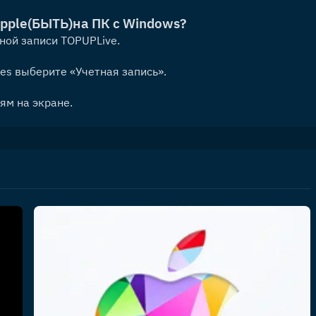
pple
(БЫТЬ)
на ПК с Windows?
ной записи TOPUPLive.
nes выберите «Учетная запись».
ям на экране.