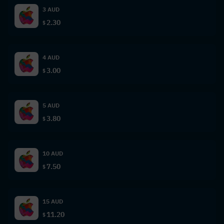
3 AUD
2.30
$
4 AUD
3.00
$
5 AUD
3.80
$
10 AUD
7.50
$
15 AUD
11.20
$