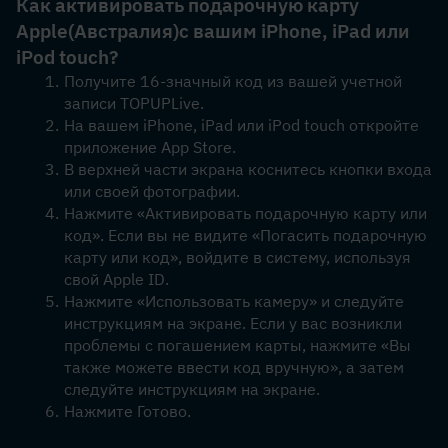
Как активировать подарочную карту 
Apple
(Австралия)
с вашим iPhone, iPad или 
iPod touch?
Получите 16-значный код из вашей учетной 
записи TOPUPLive.
На вашем iPhone, iPad или iPod touch откройте 
приложение App Store.
В верхней части экрана коснитесь кнопки входа 
или своей фотографии.
Нажмите «Активировать подарочную карту или 
код». Если вы не видите «Погасить подарочную 
карту или код», войдите в систему, используя 
свой Apple ID.
Нажмите «Использовать камеру» и следуйте 
инструкциям на экране. Если у вас возникли 
проблемы с погашением карты, нажмите «Вы 
также можете ввести код вручную», а затем 
следуйте инструкциям на экране.
Нажмите Готово.