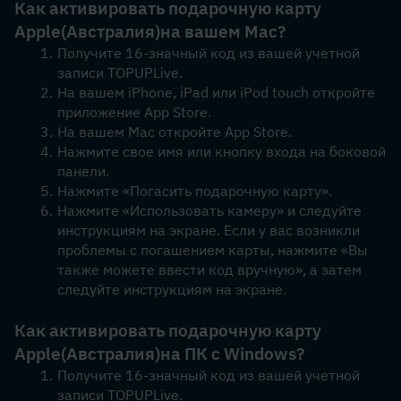
Как активировать подарочную карту 
Apple
(Австралия)
на вашем Mac?
Получите 16-значный код из вашей учетной 
записи TOPUPLive.
На вашем iPhone, iPad или iPod touch откройте 
приложение App Store.
На вашем Mac откройте App Store.
Нажмите свое имя или кнопку входа на боковой 
панели. 
Нажмите «Погасить подарочную карту».
Нажмите «Использовать камеру» и следуйте 
инструкциям на экране. Если у вас возникли 
проблемы с погашением карты, нажмите «Вы 
также можете ввести код вручную», а затем 
следуйте инструкциям на экране.
Как активировать подарочную карту 
Apple
(Австралия)
на ПК с Windows?
Получите 16-значный код из вашей учетной 
записи TOPUPLive.