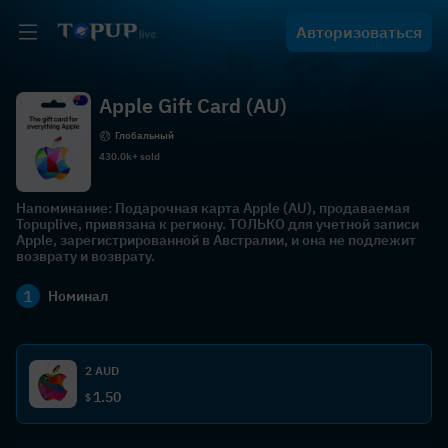
Авторизоваться
Apple Gift Card (AU)
Глобальный
430.0k+ sold
Напоминание: Подарочная карта Apple (AU), продаваемая
Topuplive, привязана к региону. ТОЛЬКО для учетной записи
Apple, зарегистрированной в Австралии, и она не подлежит
возврату и возврату.
1
Номинал
2 AUD
1.50
$