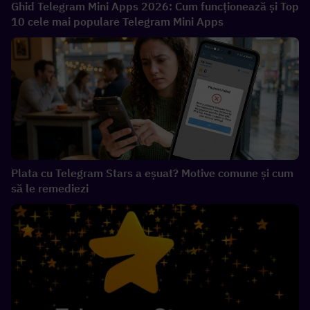
Ghid Telegram Mini Apps 2026: Cum funcționează și Top
10 cele mai populare Telegram Mini Apps
Plata cu Telegram Stars a eșuat? Motive comune și cum
să le remediezi