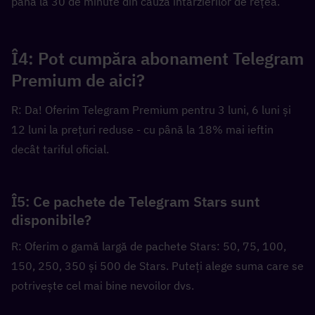
până la 30 de minute din cauza întârzierilor de rețea.
Î4: Pot cumpăra abonament Telegram 
Premium de aici?
R: Da! Oferim Telegram Premium pentru 3 luni, 6 luni și 
12 luni la prețuri reduse - cu până la 18% mai ieftin 
decât tariful oficial.
Î5: Ce pachete de Telegram Stars sunt 
disponibile?
R: Oferim o gamă largă de pachete Stars: 50, 75, 100, 
150, 250, 350 și 500 de Stars. Puteți alege suma care se 
potrivește cel mai bine nevoilor dvs.