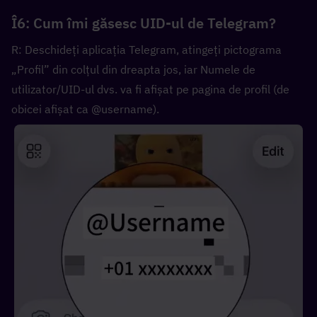
Î6: Cum îmi găsesc UID-ul de Telegram?
R: Deschideți aplicația Telegram, atingeți pictograma 
„Profil” din colțul din dreapta jos, iar Numele de 
utilizator/UID-ul dvs. va fi afișat pe pagina de profil (de 
obicei afișat ca @username).