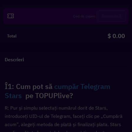
Revendică
$ 0.00
Total
Descrieri
Î1: Cum pot să 
cumpăr Telegram 
Stars
  pe TOPUPlive?
R: Pur și simplu selectați numărul dorit de Stars, 
introduceți UID-ul de Telegram, faceți clic pe „Cumpără 
acum”, alegeți metoda de plată și finalizați plata. Stars 