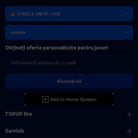
STATELE UNITE - USD
română
Obțineți oferte personalizate pentru jocuri
Abonați-vă
TOPUP live
Serviciu