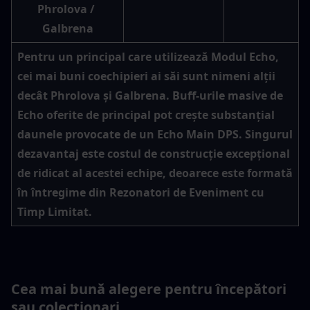
Phrolova / 
Galbrena
Pentru un principal care utilizează Modul Echo, 
cei mai buni coechipieri ai săi sunt nimeni alții 
decât Phrolova și Galbrena. Buff-urile masive de 
Echo oferite de principal pot crește substanțial 
daunele provocate de un Echo Main DPS. Singurul 
dezavantaj este costul de construcție excepțional 
de ridicat al acestei echipe, deoarece este formată 
în întregime din Rezonatori de Eveniment cu 
Timp Limitat.
Cea mai bună alegere pentru începători 
sau colecționari