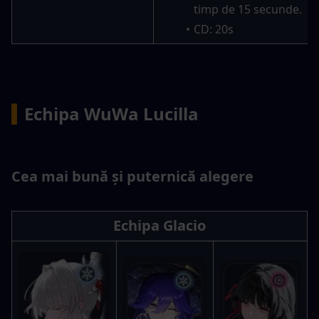
timp de 15 secunde.
CD: 20s
▍
Echipa WuWa Lucilla
Cea mai bună și puternică alegere
Echipa Glacio