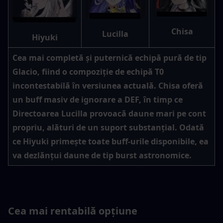
Chisa
Lucilla
Hiyuki
Cea mai completă și puternică echipă pură de tip 
Glacio, fiind o compoziție de echipă T0 
incontestabilă în versiunea actuală. Chisa oferă 
un buff masiv de ignorare a DEF, în timp ce 
Directoarea Lucilla provoacă daune mari pe cont 
propriu, alături de un suport substanțial. Odată 
ce Hiyuki primește toate buff-urile disponibile, ea 
va dezlănțui daune de tip burst astronomice.
Cea mai rentabilă opțiune