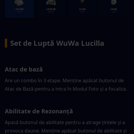
▍
Set de Luptă WuWa Lucilla
Atac de bază
Are un combo în 3 etape. Menține apăsat butonul de 
Atac de Bază pentru a intra în Modul Foto și a focaliza.
Abilitate de Rezonanță
Apasă butonul de abilitate pentru a atrage țintele și a 
provoca daune. Menține apăsat butonul de abilitate și 