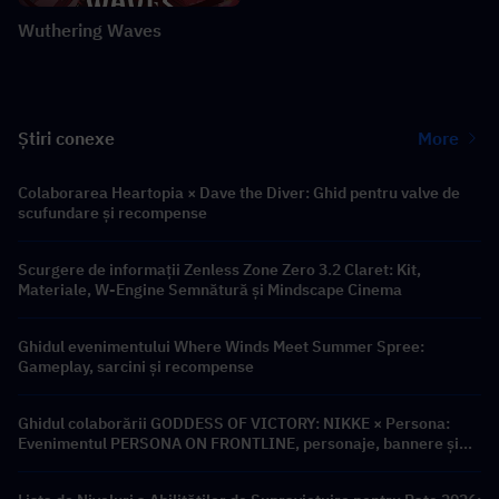
Wuthering Waves
Știri conexe
More
Colaborarea Heartopia × Dave the Diver: Ghid pentru valve de
scufundare și recompense
Scurgere de informații Zenless Zone Zero 3.2 Claret: Kit,
Materiale, W-Engine Semnătură și Mindscape Cinema
Ghidul evenimentului Where Winds Meet Summer Spree:
Gameplay, sarcini și recompense
Ghidul colaborării GODDESS OF VICTORY: NIKKE × Persona:
Evenimentul PERSONA ON FRONTLINE, personaje, bannere și
recompense