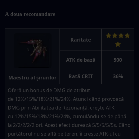
A doua recomandare
⭐⭐⭐⭐
Raritate
⭐
ATK de bază
500
Rată CRIT
36%
Maestru al șirurilor
Oferă un bonus de DMG de atribut 
de 12%/15%/18%/21%/24%. Atunci când provoacă 
DMG prin Abilitatea de Rezonanță, crește ATK 
cu 12%/15%/18%/21%/24%, cumulându-se de până 
la 2/2/2/2/2 ori. Acest efect durează 5/5/5/5/5s. Când 
purtătorul nu se află pe teren, îi crește ATK-ul cu 