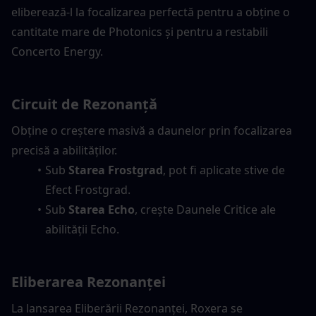
eliberează-l la focalizarea perfectă pentru a obține o 
cantitate mare de Photonics și pentru a restabili 
Concerto Energy.
Circuit de Rezonanță
Obține o creștere masivă a daunelor prin focalizarea 
precisă a abilităților.
Sub 
Starea Frostgrad
, pot fi aplicate stive de 
Efect Frostgrad.
Sub 
Starea Echo
, crește Daunele Critice ale 
abilității Echo.
Eliberarea Rezonanței
La lansarea Eliberării Rezonanței, Roxera se 