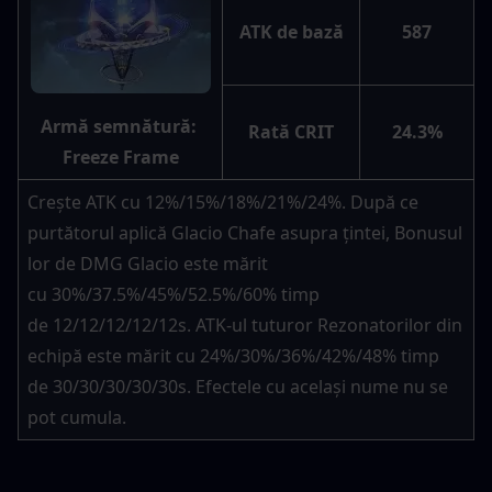
ATK de bază
587
Armă semnătură: 
Rată CRIT
24.3%
Freeze Frame
Crește ATK cu 12%/15%/18%/21%/24%. După ce 
purtătorul aplică Glacio Chafe asupra țintei, Bonusul 
lor de DMG Glacio este mărit 
cu 30%/37.5%/45%/52.5%/60% timp 
de 12/12/12/12/12s. ATK-ul tuturor Rezonatorilor din 
echipă este mărit cu 24%/30%/36%/42%/48% timp 
de 30/30/30/30/30s. Efectele cu același nume nu se 
pot cumula.