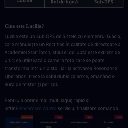
Lucilla
Rol de luptă
Sub-DPS
Cine este Lucilla?
Lucilla este un Sub-DPS de 5 stele cu elementul Glacio, 
care mânuiește un Rectifier. În calitate de directoare a 
Academiei Star Torch, stilul ei de luptă este extrem de 
unic; ea utilizează o cameră foto care se poate 
transforma într-un pistol, iar la activarea Resonance 
Liberation, trece la săbii duble ca arme, emanând o 
aură de mister și pericol.
Pentru a obține mai mult, sigur, rapid și 
ieftin
Reîncărcare WuWa
 serviciu, finalizare comandă