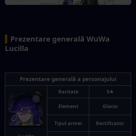
▍
Prezentare generală WuWa 
Lucilla
Prezentare generală a personajului
Raritate
5★
Element
Glacio
Tipul armei
Rectificator