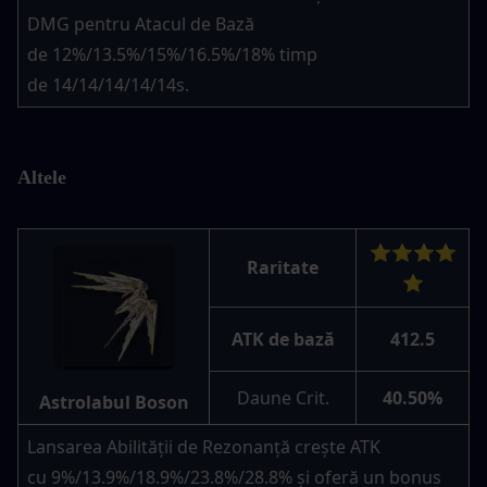
DMG pentru Atacul de Bază 
de 12%/13.5%/15%/16.5%/18% timp 
de 14/14/14/14/14s.
Altele
⭐⭐⭐⭐
Raritate
⭐
ATK de bază
412.5
Daune Crit.
40.50%
Astrolabul Boson
Lansarea Abilității de Rezonanță crește ATK 
cu 9%/13.9%/18.9%/23.8%/28.8% și oferă un bonus 