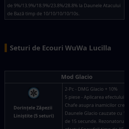
de 9%/13.9%/18.9%/23.8%/28.8% la Daunele Atacului 
de Bază timp de 10/10/10/10/10s.
▍
Seturi de Ecouri WuWa Lucilla
Mod Glacio
2-Pc - DMG Glacio + 10%
5 piese - Aplicarea efectului Gl
Chafe asupra inamicilor creșt
Dorințele Zăpezii 
Daunele Glacio cauzate cu 10
Liniștite (5 seturi)
de 15 secunde. Rezonatorul o