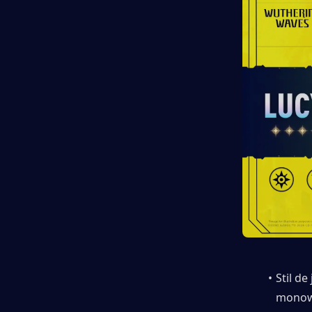
Stil de
monowi