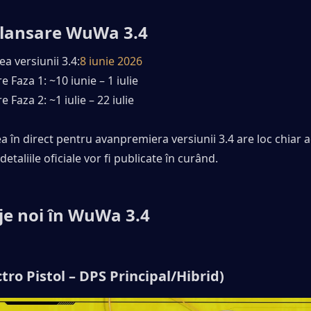
 lansare WuWa 3.4
a versiunii 3.4:
8 iunie 2026
 Faza 1: ~10 iunie – 1 iulie
 Faza 2: ~1 iulie – 22 iulie
 în direct pentru avanpremiera versiunii 3.4 are loc chiar 
detaliile oficiale vor fi publicate în curând.
je noi în WuWa 3.4
tro Pistol – DPS Principal/Hibrid)