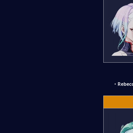
Rebecc