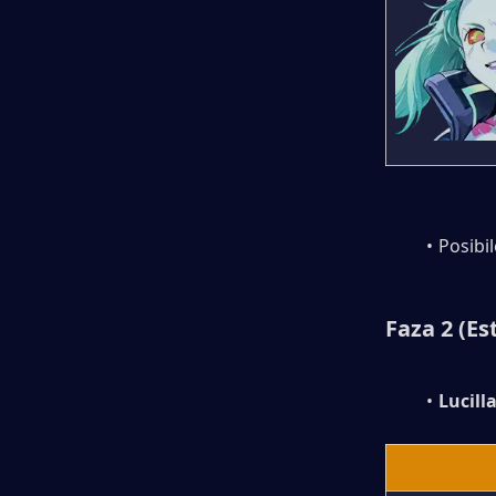
Posibil
Faza 2 (Est
Lucill