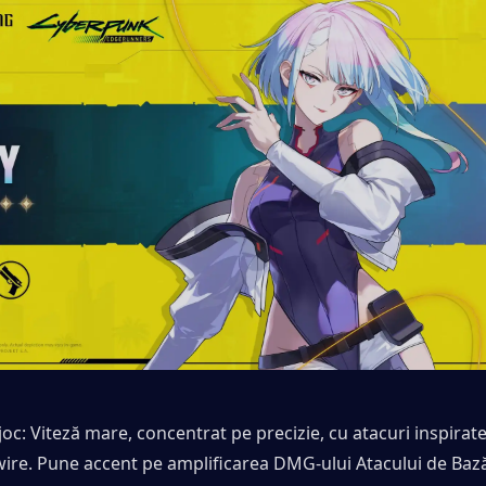
 joc: Viteză mare, concentrat pe precizie, cu atacuri inspirate
re. Pune accent pe amplificarea DMG-ului Atacului de Bază ș