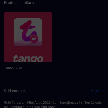
Produse similare
Tango Live
Știri conexe
More
Ghid Telegram Mini Apps 2026: Cum funcționează și Top 10 cele
mai populare Telegram Mini Apps