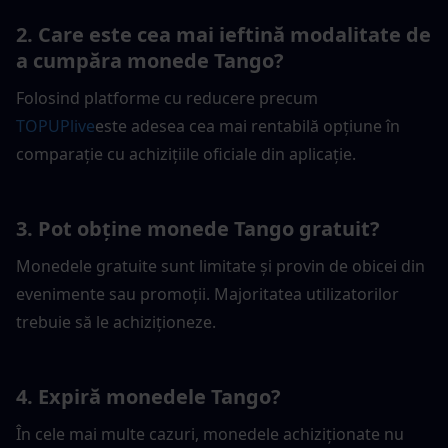
2. Care este cea mai ieftină modalitate de 
a cumpăra monede Tango?
Folosind platforme cu reducere precum 
TOPUPlive
este adesea cea mai rentabilă opțiune în 
comparație cu achizițiile oficiale din aplicație.
3. Pot obține monede Tango gratuit?
Monedele gratuite sunt limitate și provin de obicei din 
evenimente sau promoții. Majoritatea utilizatorilor 
trebuie să le achiziționeze.
4. Expiră monedele Tango?
În cele mai multe cazuri, monedele achiziționate nu 