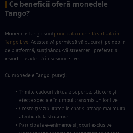
Ce beneficii oferă monedele 
▍
Tango?
Monedele Tango sunt
principala monedă virtuală în 
Tango Live
. Acestea vă permit să vă bucurați pe deplin 
de platformă, susținându-vă streamerii preferați și 
ieșind în evidență în sesiunile live.
Cu monedele Tango, puteți:
Trimite cadouri virtuale superbe, stickere și 
efecte speciale în timpul transmisiunilor live
Crește-ți vizibilitatea în chat și atrage mai multă 
atenție de la streameri
Participă la evenimente și jocuri exclusive