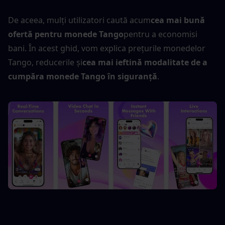
De aceea, mulți utilizatori caută acum
cea mai bună 
ofertă pentru monede Tango
pentru a economisi 
bani. În acest ghid, vom explica prețurile monedelor 
Tango, reducerile și
cea mai ieftină modalitate de a 
cumpăra monede Tango în siguranță
.