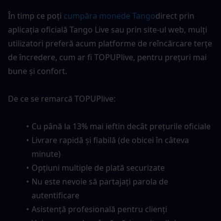
În timp ce poți
 cumpăra monede Tango
direct prin 
aplicația oficială Tango Live sau prin site-ul web, mulți 
utilizatori preferă acum platforme de reîncărcare terțe 
de încredere, cum ar fi TOPUPlive, pentru prețuri mai 
bune și confort.
De ce se remarcă TOPUPlive:
Cu până la 13% mai ieftin decât prețurile oficiale
Livrare rapidă și fiabilă (de obicei în câteva 
minute)
Opțiuni multiple de plată securizate
Nu este nevoie să partajați parola de 
autentificare
Asistență profesională pentru clienți