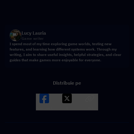
Lucy Lauria
Game writer
I spend most of my time exploring game worlds, testing new
features, and learning how different systems work. Through my
writing, I aim to share useful insights, helpful strategies, and clear
guides that make games more enjoyable for everyone.
Distribuie pe
Facebook
X
LINK