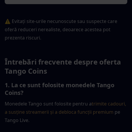
⚠️ Evitați site-urile necunoscute sau suspecte care 
oferă reduceri nerealiste, deoarece acestea pot 
prezenta riscuri.
Întrebări frecvente despre oferta 
Tango Coins
1. La ce sunt folosite monedele Tango 
Coins?
Monedele Tango sunt folosite pentru a
trimite cadouri, 
a susține streamerii și a debloca funcții premium
 pe 
Tango Live.