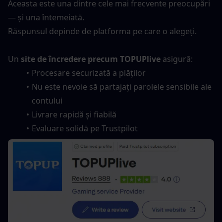
Aceasta este una dintre cele mai frecvente preocupări 
— și una întemeiată.
Răspunsul depinde de platforma pe care o alegeți.
Un 
site de încredere precum TOPUPlive
 asigură:
Procesare securizată a plăților
Nu este nevoie să partajați parolele sensibile ale 
contului
Livrare rapidă și fiabilă
Evaluare solidă pe Trustpilot