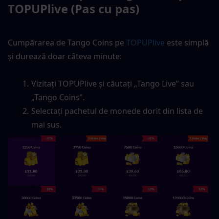
TOPUPlive (Pas cu pas)
Cumpărarea de Tango Coins pe 
TOPUPlive
 este simplă 
și durează doar câteva minute:
Vizitați TOPUPlive și căutați „Tango Live” sau 
„Tango Coins”.
Selectați pachetul de monede dorit din lista de 
mai sus.