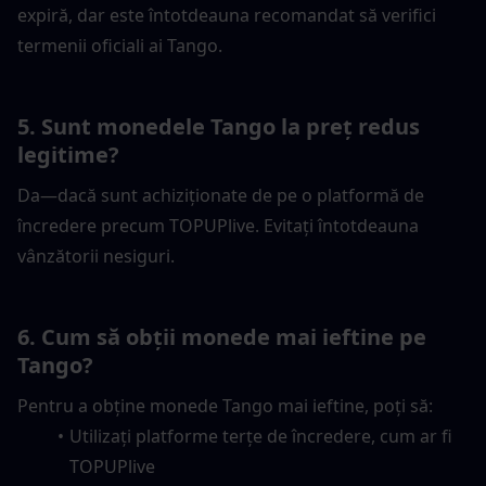
expiră, dar este întotdeauna recomandat să verifici 
termenii oficiali ai Tango.
5. Sunt monedele Tango la preț redus 
legitime?
Da—dacă sunt achiziționate de pe o platformă de 
încredere precum TOPUPlive. Evitați întotdeauna 
vânzătorii nesiguri.
6. Cum să obții monede mai ieftine pe 
Tango?
Pentru a obține monede Tango mai ieftine, poți să:
Utilizați platforme terțe de încredere, cum ar fi 
TOPUPlive