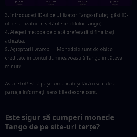
3. Introduceți ID-ul de utilizator Tango (Puteți găsi ID-
ul de utilizator în setările profilului Tango).
4. Alegeți metoda de plată preferată și finalizați 
achiziția.
5. Așteptați livrarea — Monedele sunt de obicei 
creditate în contul dumneavoastră Tango în câteva 
minute.
Asta e tot! Fără pași complicați și fără riscul de a 
partaja informații sensibile despre cont.
Este sigur să cumperi monede 
Tango de pe site-uri terțe?