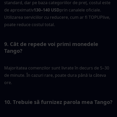
standard, dar pe baza categoriilor de preț, costul este 
de aproximativ
130–140 USD
prin canalele oficiale. 
Utilizarea serviciilor cu reducere, cum ar fi TOPUPlive, 
poate reduce costul total.
9. Cât de repede voi primi monedele 
Tango?
Majoritatea comenzilor sunt livrate în decurs de 5–30 
de minute. În cazuri rare, poate dura până la câteva 
ore.
10. Trebuie să furnizez parola mea Tango?