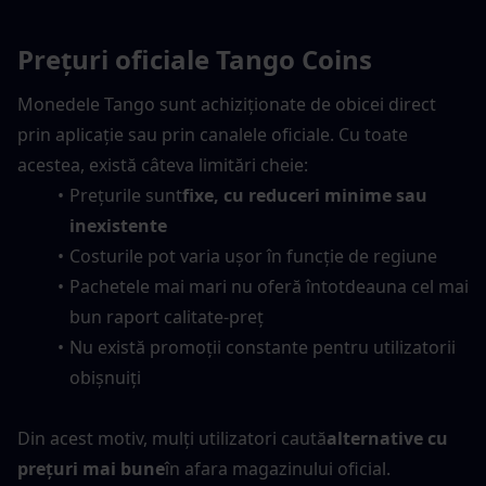
Prețuri oficiale Tango Coins
Monedele Tango sunt achiziționate de obicei direct 
prin aplicație sau prin canalele oficiale. Cu toate 
acestea, există câteva limitări cheie:
Prețurile sunt
fixe, cu reduceri minime sau 
inexistente
Costurile pot varia ușor în funcție de regiune
Pachetele mai mari nu oferă întotdeauna cel mai 
bun raport calitate-preț
Nu există promoții constante pentru utilizatorii 
obișnuiți
Din acest motiv, mulți utilizatori caută
alternative cu 
prețuri mai bune
în afara magazinului oficial.