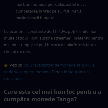
mai bun monede-per-dolar, astfel încât 
cumpărarea în vrac pe TOPUPlive vă 
maximizează bugetul.
Cu economii constante de 11–13%, poți trimite mai 
multe cadouri, poți susține streamerii preferați pentru 
mai mult timp și te poți bucura de platformă fără a 
cheltui excesiv.
👉 Vezi și:
Top 5 revânzători de monede Tango: De 
unde să cumperi monede Tango în siguranță și 
convenabil
Care este cel mai bun loc pentru a 
cumpăra monede Tango?