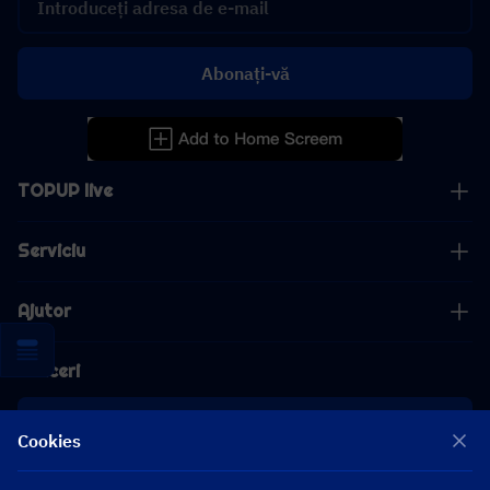
Abonați-vă
TOPUP live
Serviciu
Ajutor
Afaceri
cooperare
Cookies
[email protected]