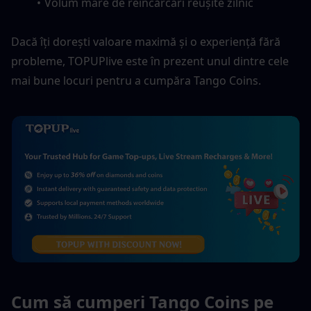
Volum mare de reîncărcări reușite zilnic
Dacă îți dorești valoare maximă și o experiență fără 
probleme, TOPUPlive este în prezent unul dintre cele 
mai bune locuri pentru a cumpăra Tango Coins.
Cum să cumperi Tango Coins pe 