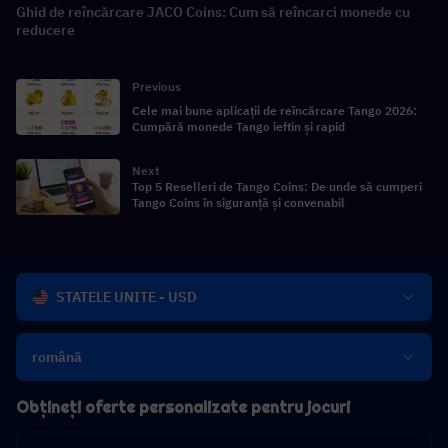
Ghid de reîncărcare JACO Coins: Cum să reîncarci monede cu
reducere
Previous
Cele mai bune aplicații de reîncărcare Tango 2026:
Cumpără monede Tango ieftin și rapid
Next
Top 5 Reselleri de Tango Coins: De unde să cumperi
Tango Coins în siguranță și convenabil
STATELE UNITE - USD
română
Obțineți oferte personalizate pentru jocuri