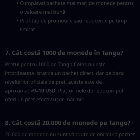
Cumpărați pachete mai mari de monede pentru 
o valoare mai bună
Profitați de promoțiile sau reducerile pe timp 
limitat
7. Cât costă 1000 de monede în Tango?
Prețul pentru 1000 de Tango Coins nu este 
întotdeauna listat ca un pachet direct, dar pe baza 
nivelurilor oficiale de preț, acesta este de 
aproximativ
9–10 USD
. Platformele de reduceri pot 
oferi un preț efectiv ușor mai mic.
8. Cât costă 20.000 de monede pe Tango?
20.000 de monede nu sunt vândute de obicei ca pachet 