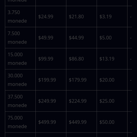
3.750 
$24.99
$21.80
$3.19
-1
monede
7.500 
$49.99
$44.99
$5.00
-1
monede
15.000 
$99.99
$86.80
$13.19
-1
monede
30.000 
$199.99
$179.99
$20.00
-1
monede
37.500 
$249.99
$224.99
$25.00
-1
monede
75.000 
$499.99
$449.99
$50.00
-1
monede