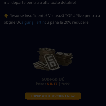
mai departe pentru a afla toate detaliile!
👇 Resurse insuficiente? Vizitează TOPUPlive pentru a 
obține UC
sigur și ieftin
cu până la 20% reducere.