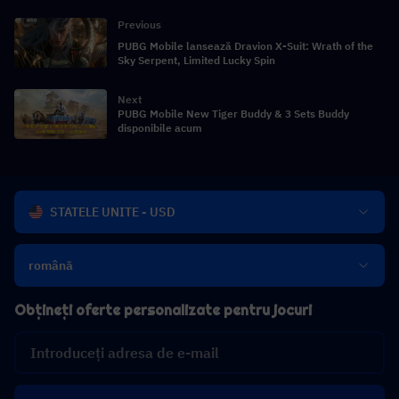
Previous
PUBG Mobile lansează Dravion X-Suit: Wrath of the
Sky Serpent, Limited Lucky Spin
Next
PUBG Mobile New Tiger Buddy & 3 Sets Buddy
disponibile acum
STATELE UNITE - USD
română
Obțineți oferte personalizate pentru jocuri