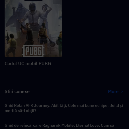
Codul UC mobil PUBG
Știri conexe
More
Ghid Rolan AFK Journey: Abilități, Cele mai bune echipe, Build și
merită să-l obții?
Ghid de reîncărcare Ragnarok Mobile: Eternal Love: Cum să