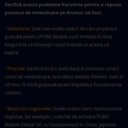
Verifică aceste probleme frecvente pentru a repune 
procesul de revendicare pe drumul cel bun:
· Validitate
: Cele mai multe coduri de răscumpărare 
gratuite pentru PUBG Mobile sunt limitate în timp. 
Asigură-te că folosești codul înainte ca acesta să 
expire.
· Precizie
: Verifică încă o dată dacă ai introdus corect 
codul de revendicare, acordând atenție literelor mari și 
cifrelor. O mică greșeală poate împiedica funcționarea 
codului.
· Restricții regionale
: Unele coduri sunt restricționate 
regional. De exemplu, codurile de activare PUBG 
Mobile Global UC nu funcționează în China, Japonia, 