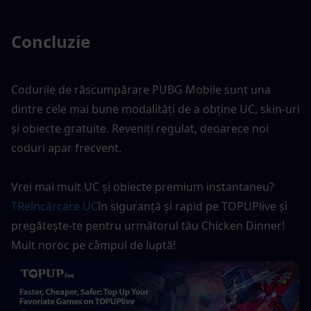
Concluzie
Codurile de răscumpărare PUBG Mobile sunt una 
dintre cele mai bune modalități de a obține UC, skin-uri 
și obiecte gratuite. Reveniți regulat, deoarece noi 
coduri apar frecvent.
Vrei mai mult UC și obiecte premium instantaneu?
T
Reîncărcare UC
în siguranță și rapid pe TOPUPlive și 
pregătește-te pentru următorul tău Chicken Dinner! 
Mult noroc pe câmpul de luptă!