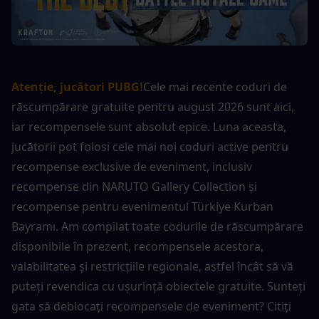
Atenție, jucători PUBG!
Cele mai recente coduri de 
răscumpărare gratuite pentru august 2026 sunt aici, 
iar recompensele sunt absolut epice. Luna aceasta, 
jucătorii pot folosi cele mai noi coduri active pentru 
recompense exclusive de eveniment, inclusiv 
recompense din NARUTO Gallery Collection și 
recompense pentru evenimentul Türkiye Kurban 
Bayramı. Am compilat toate codurile de răscumpărare 
disponibile în prezent, recompensele acestora, 
valabilitatea și restricțiile regionale, astfel încât să vă 
puteți revendica cu ușurință obiectele gratuite. Sunteți 
gata să deblocați recompensele de eveniment? Citiți 