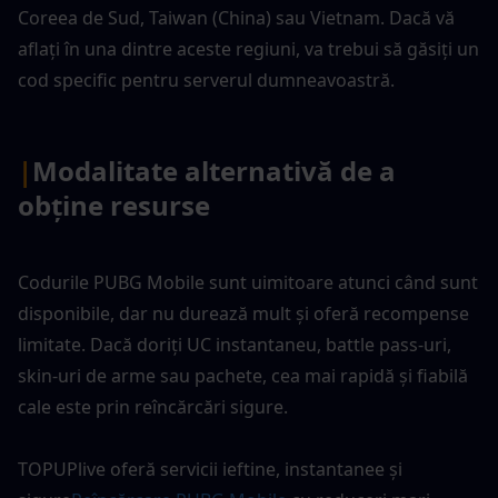
Coreea de Sud, Taiwan (China) sau Vietnam. Dacă vă 
aflați în una dintre aceste regiuni, va trebui să găsiți un 
cod specific pentru serverul dumneavoastră.
|
Modalitate alternativă de a 
obține resurse
Codurile PUBG Mobile sunt uimitoare atunci când sunt 
disponibile, dar nu durează mult și oferă recompense 
limitate. Dacă doriți UC instantaneu, battle pass-uri, 
skin-uri de arme sau pachete, cea mai rapidă și fiabilă 
cale este prin reîncărcări sigure.
TOPUPlive oferă servicii ieftine, instantanee și 