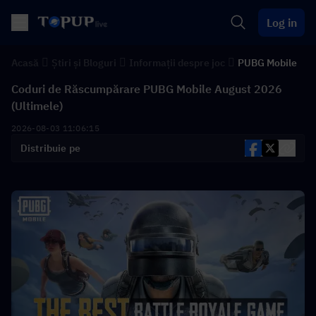
Log in
Acasă
Știri și Bloguri
Informații despre joc
PUBG Mobile
Coduri de Răscumpărare PUBG Mobile August 2026
(Ultimele)
2026-08-03 11:06:15
Distribuie pe