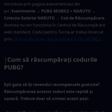
introduse prin pagina evenimentului din 
joc: 
Evenimente → PUBG MOBILE × NARUTO → 
Colecția Galeriei NARUTO → Cod de Răscumpărare
. 
Acestea nu vor funcționa în Centrul de Răscumpărare 
web standard. Codul pentru Turcia ar trebui încercat 
prin 
Centrul oficial de răscumpărare PUBG MOBILE 
.
|
Cum să răscumpărați codurile 
PUBG?
Ești gata să îți revendici recompensele gratuite? 
Răscumpărarea acestor coduri este rapidă și 
ușoară. Trebuie doar să urmezi acești pași: