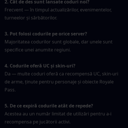
2. Cât de des sunt lansate coduri noi?
Frecvent — în timpul actualizărilor, evenimentelor, 
turneelor și sărbătorilor.
3. Pot folosi codurile pe orice server?
Majoritatea codurilor sunt globale, dar unele sunt 
specifice unei anumite regiuni.
4. Codurile oferă UC și skin-uri?
Da — multe coduri oferă ca recompensă UC, skin-uri 
de arme, ținute pentru personaje și obiecte Royale 
Pass.
5. De ce expiră codurile atât de repede?
Acestea au un număr limitat de utilizări pentru a-i 
recompensa pe jucătorii activi.