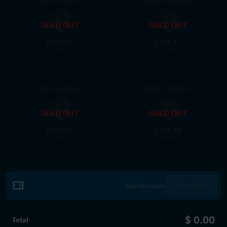
12000 + 4200 UC
18000 + 6300 UC
SOLD OUT
SOLD OUT
189.99
281.17
$
$
199.99
299.99
24000 + 8400 UC
30000 + 10500 UC
SOLD OUT
SOLD OUT
377.00
471.24
$
$
399.99
499.99
Revendică
$ 0.00
Total