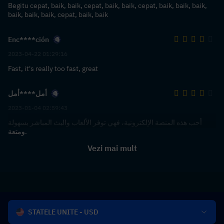
Begitu cepat, baik, baik, cepat, baik, baik, cepat, baik, baik, baik,
baik, baik, baik, cepat, baik, baik
Enc****ción
2023-04-22 01:29:16
Fast, it's really too fast, great
أمل****أمل
2023-01-04 02:59:43
أحب هذه المنصة الإلكترونية، فهي توفر الألعاب والبث المباشر بسهولة
ومتعة.
Vezi mai mult
STATELE UNITE - USD