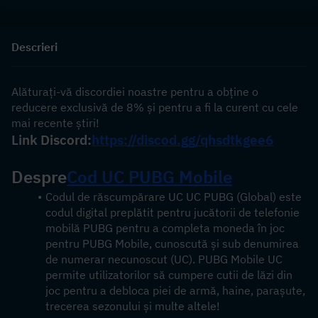
Descrieri
Alăturați-vă discordiei noastre pentru a obține o 
reducere exclusivă de 8% și pentru a fi la curent cu cele 
mai recente știri!
Link Discord:
https://discod.gg/qhsdtkgee6
Despre
Cod UC PUBG Mobile
Codul de răscumpărare UC UC PUBG (Global) este 
codul digital preplătit pentru jucătorii de telefonie 
mobilă PUBG pentru a completa moneda în joc 
pentru PUBG Mobile, cunoscută și sub denumirea 
de numerar necunoscut (UC). PUBG Mobile UC 
permite utilizatorilor să cumpere cutii de lăzi din 
joc pentru a debloca piei de armă, haine, parașute, 
trecerea sezonului și multe altele!