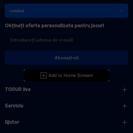
română
Obțineți oferte personalizate pentru jocuri
Abonați-vă
TOPUP live
Serviciu
Ajutor