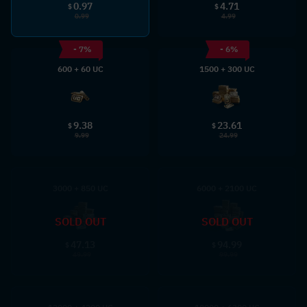
0.97
4.71
$
$
0.99
4.99
- 7%
- 6%
600 + 60 UC
1500 + 300 UC
9.38
23.61
$
$
9.99
24.99
3000 + 850 UC
6000 + 2100 UC
SOLD OUT
SOLD OUT
47.13
94.99
$
$
49.99
99.99