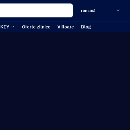
română
-KEY
Oferte zilnice
Viitoare
Blog