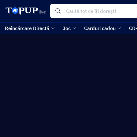
Reîncărcare Directă
Joc
Carduri cadou
CD