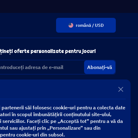
română / USD
ineți oferte personalizate pentru jocuri
Abonați-vă
 partenerii săi folosesc cookie-uri pentru a colecta date
atori în scopul îmbunătățirii conținutului site-ului,
 serviciilor. Faceți clic pe „Acceptă tot” pentru a vă da
ul sau ajustați prin „Personalizare” sau din
 pentru cookie-uri din subsol.