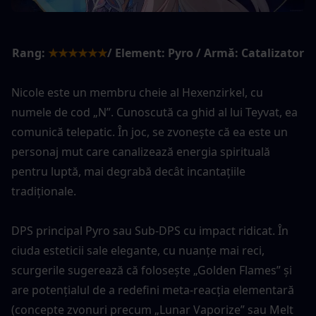
Rang:
★★★★★★
/ Element: Pyro / Armă: Catalizator
Nicole este un membru cheie al Hexenzirkel, cu 
numele de cod „N”. Cunoscută ca ghid al lui Teyvat, ea 
comunică telepatic. În joc, se zvonește că ea este un 
personaj mut care canalizează energia spirituală 
pentru luptă, mai degrabă decât incantațiile 
tradiționale.
DPS principal Pyro sau Sub-DPS cu impact ridicat. În 
ciuda esteticii sale elegante, cu nuanțe mai reci, 
scurgerile sugerează că folosește „Golden Flames” și 
are potențialul de a redefini meta-reacția elementară 
(concepte zvonuri precum „Lunar Vaporize” sau Melt 