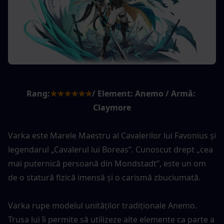
Rang:
★★★★★★
/ Element: Anemo / Armă: 
Claymore
Varka este Marele Maestru al Cavalerilor lui Favonius și 
legendarul „Cavalerul lui Boreas”. Cunoscut drept „cea 
mai puternică persoană din Mondstadt”, este un om 
de o statură fizică imensă și o carismă zbuciumată.
Varka rupe modelul unităților tradiționale Anemo. 
Trusa lui îi permite să utilizeze alte elemente ca parte a 