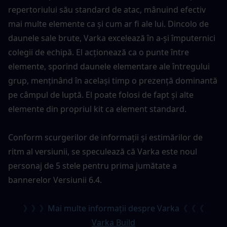
repertoriului său standard de atac, mânuind efectiv 
mai multe elemente ca și cum ar fi ale lui. Dincolo de 
daunele sale brute, Varka excelează în a-și împuternici 
colegii de echipă. El acționează ca o punte între 
elemente, sporind daunele elementare ale întregului 
grup, menținând în același timp o prezență dominantă 
pe câmpul de luptă. El poate folosi de fapt și alte 
elemente din propriul kit ca element standard.
Conform scurgerilor de informații și estimărilor de 
ritm al versiunii, se speculează că Varka este noul 
personaj de 5 stele pentru prima jumătate a 
bannerelor Versiunii 6.4.
》》》Mai multe informații despre Varka《《《
Varka Build