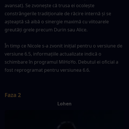
avansat). Se zvonește că trusa ei ocolește 
constrângerile tradiționale de răcire internă și se 
așteaptă să aibă o sinergie maximă cu viitoarele 
greutăți grele precum Durin sau Alice.
În timp ce Nicole s-a zvonit inițial pentru o versiune de 
versiune 6.5, informațiile actualizate indică o 
schimbare în programul MiHoYo. Debutul ei oficial a 
fost reprogramat pentru versiunea 6.6.
Faza 2
Lohen