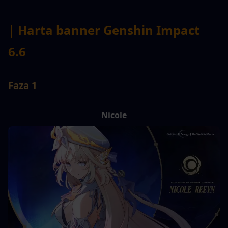
| Harta banner Genshin Impact 
6.6
Faza 1
Nicole