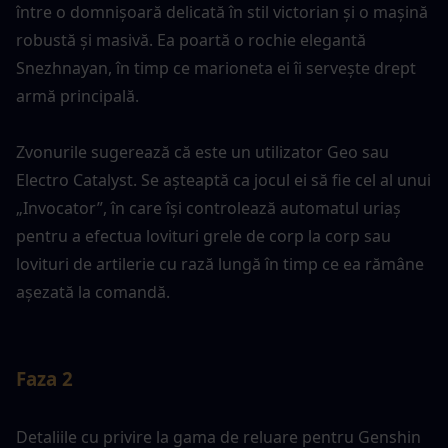
între o domnișoară delicată în stil victorian și o mașină 
robustă și masivă. Ea poartă o rochie elegantă 
Snezhnayan, în timp ce marioneta ei îi servește drept 
armă principală.
Zvonurile sugerează că este un utilizator Geo sau 
Electro Catalyst. Se așteaptă ca jocul ei să fie cel al unui 
„Invocator”, în care își controlează automatul uriaș 
pentru a efectua lovituri grele de corp la corp sau 
lovituri de artilerie cu rază lungă în timp ce ea rămâne 
așezată la comandă.
Faza 2
Detaliile cu privire la gama de reluare pentru Genshin 