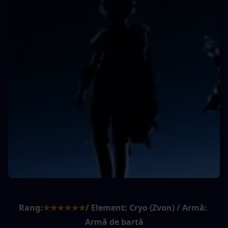
Rang:
★★★★★★
/ Element: Cryo (Zvon) / Armă: 
Armă de bartă