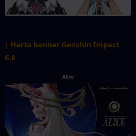
| Harta banner Genshin Impact 
6.8
Alice