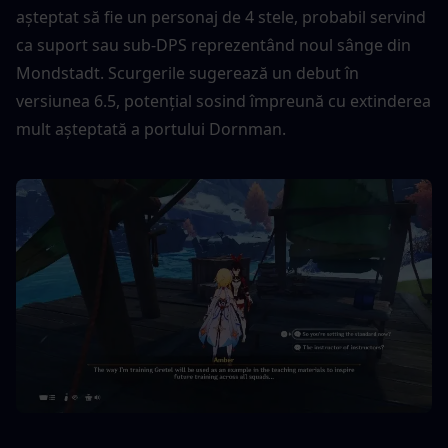
așteptat să fie un personaj de 4 stele, probabil servind 
ca suport sau sub-DPS reprezentând noul sânge din 
Mondstadt. Scurgerile sugerează un debut în 
versiunea 6.5, potențial sosind împreună cu extinderea 
mult așteptată a portului Dornman.