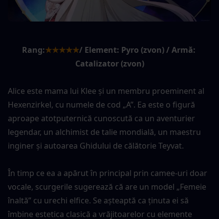
Rang:
★★★★★
/ Element: Pyro (zvon) / Armă: 
Catalizator (zvon)
Alice este mama lui Klee și un membru proeminent al 
Hexenzirkel, cu numele de cod „A”. Ea este o figură 
aproape atotputernică cunoscută ca un aventurier 
legendar, un alchimist de talie mondială, un maestru 
inginer și autoarea Ghidului de călătorie Teyvat.
În timp ce ea a apărut în principal prin camee-uri doar 
vocale, scurgerile sugerează că are un model „Femeie 
înaltă” cu urechi elfice. Se așteaptă ca ținuta ei să 
îmbine estetica clasică a vrăjitoarelor cu elemente 