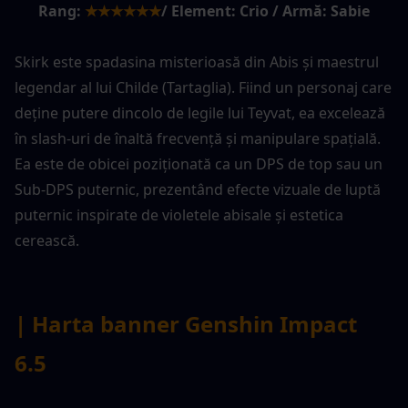
Rang:
★★★★★★
/ Element: Crio / Armă: Sabie
Skirk este spadasina misterioasă din Abis și maestrul 
legendar al lui Childe (Tartaglia). Fiind un personaj care 
deține putere dincolo de legile lui Teyvat, ea excelează 
în slash-uri de înaltă frecvență și manipulare spațială. 
Ea este de obicei poziționată ca un DPS de top sau un 
Sub-DPS puternic, prezentând efecte vizuale de luptă 
puternic inspirate de violetele abisale și estetica 
cerească.
| Harta banner Genshin Impact 
6.5