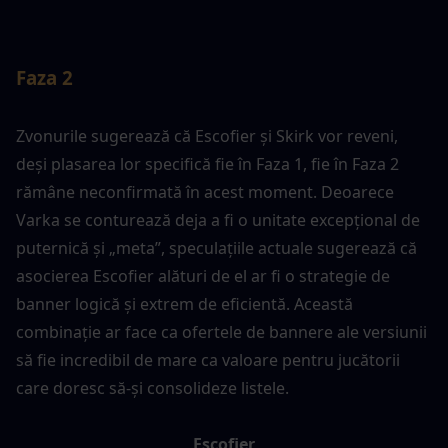
Faza 2
Zvonurile sugerează că Escofier și Skirk vor reveni, 
deși plasarea lor specifică fie în Faza 1, fie în Faza 2 
rămâne neconfirmată în acest moment. Deoarece 
Varka se conturează deja a fi o unitate excepțional de 
puternică și „meta”, speculațiile actuale sugerează că 
asocierea Escofier alături de el ar fi o strategie de 
banner logică și extrem de eficientă. Această 
combinație ar face ca ofertele de bannere ale versiunii 
să fie incredibil de mare ca valoare pentru jucătorii 
care doresc să-și consolideze listele.
Escofier