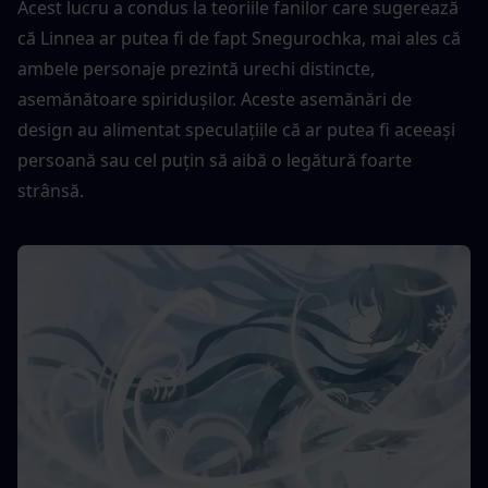
Acest lucru a condus la teoriile fanilor care sugerează 
că Linnea ar putea fi de fapt Snegurochka, mai ales că 
ambele personaje prezintă urechi distincte, 
asemănătoare spiridușilor. Aceste asemănări de 
design au alimentat speculațiile că ar putea fi aceeași 
persoană sau cel puțin să aibă o legătură foarte 
strânsă.