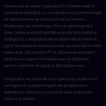
Linnea este un expert specializat în științele vieții și 
cercetarea biologică, cu un background potențial legat 
de laboratoarele de ultimă oră ale lui Sumeru 
Akademiya sau Snezhnaya. Fiind un personaj de 5 
stele, Linnea prezintă abilități unice de îmbunătățire 
biologică și o adaptabilitate excepțională la mediu în 
luptă. Se zvonește că trusa ei este concentrată în mare 
măsură pe „fluctuațiile HP” și „Rezistența echipelor”, 
făcând-o un suport formidabil sau un facilitator 
pentru scenariile de luptă cu dificultate mare.
Unii jucători au subliniat că un personaj cu părul roz 
care apare în scenele timpurii ale poveștii are o 
asemănare izbitoare cu Linnea în ceea ce privește 
coafura și silueta.