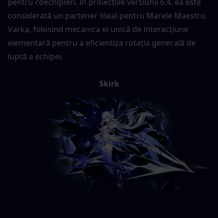
pentru coechipieri. În proiecțiile versiunii 6.4, ea este 
considerată un partener ideal pentru Marele Maestru 
Varka, folosind mecanica ei unică de interacțiune 
elementară pentru a eficientiza rotația generală de 
luptă a echipei.
Skirk