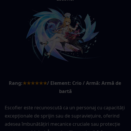
Rang:
★★★★★★
/ Element: Crio / Armă: Armă de 
bartă
Escofier este recunoscută ca un personaj cu capacități 
excepționale de sprijin sau de supraviețuire, oferind 
adesea îmbunătățiri mecanice cruciale sau protecție 