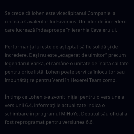
Se crede că lohen este vicecăpitanul Companiei a 
cincea a Cavalerilor lui Favonius. Un lider de încredere 
care lucrează îndeaproape în ierarhia Cavalerului.
Performanța lui este de așteptat să fie solidă și de 
încredere. Deși nu este „exagerat de uimitor” precum 
legendarul Varka, el rămâne o unitate de înaltă calitate 
pentru orice listă. Lohen poate servi ca înlocuitor sau 
îmbunătățire pentru Venti în Hexerei Team comp.
În timp ce Lohen s-a zvonit inițial pentru o versiune a 
versiunii 6.4, informațiile actualizate indică o 
schimbare în programul MiHoYo. Debutul său oficial a 
fost reprogramat pentru versiunea 6.6.