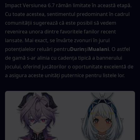
Impact Versiunea 6.7 rămân limitate în această etapă. 
Cu toate acestea, sentimentul predominant în cadrul 
comunității sugerează că este posibil să vedem 
revenirea unora dintre favoritele fanilor recent 
lansate. Mai exact, se învârte zvonuri în jurul 
potențialelor reluări pentru
Durin
şi
Mualani
. O astfel 
de gamă s-ar alinia cu cadența tipică a bannerului 
jocului, oferind jucătorilor o oportunitate excelentă de 
a asigura aceste unități puternice pentru listele lor.