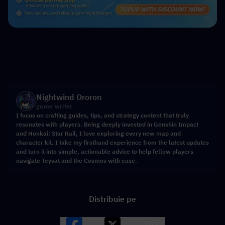
Nightwind Ororon
game writer
I focus on crafting guides, tips, and strategy content that truly
resonates with players. Being deeply invested in Genshin Impact
and Honkai: Star Rail, I love exploring every new map and
character kit. I take my firsthand experience from the latest updates
and turn it into simple, actionable advice to help fellow players
navigate Teyvat and the Cosmos with ease.
Distribuie pe