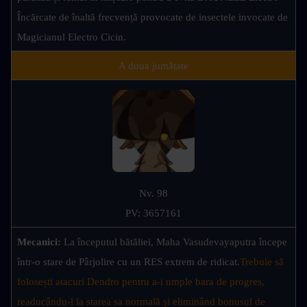
Încărcate de înaltă frecvență provocate de insectele invocate de 
Magicianul Electro Cicin.
A doua jumătate
Nv. 98
PV: 3657161
Mecanici: 
La începutul bătăliei, Maha Vasudevayaputra începe 
într-o stare de Pârjolire cu un RES extrem de ridicat.
Trebuie să 
folosești atacuri Dendro pentru a-i umple bara de progres, 
readucându-l la starea sa normală și eliminând bonusul de 