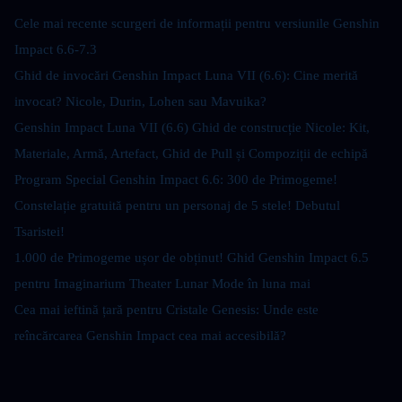
Cele mai recente scurgeri de informații pentru versiunile Genshin 
Impact 6.6-7.3
Ghid de invocări Genshin Impact Luna VII (6.6): Cine merită 
invocat? Nicole, Durin, Lohen sau Mavuika?
Genshin Impact Luna VII (6.6) Ghid de construcție Nicole: Kit, 
Materiale, Armă, Artefact, Ghid de Pull și Compoziții de echipă
Program Special Genshin Impact 6.6: 300 de Primogeme! 
Constelație gratuită pentru un personaj de 5 stele! Debutul 
Tsaristei!
1.000 de Primogeme ușor de obținut! Ghid Genshin Impact 6.5 
pentru Imaginarium Theater Lunar Mode în luna mai
Cea mai ieftină țară pentru Cristale Genesis: Unde este 
reîncărcarea Genshin Impact cea mai accesibilă?