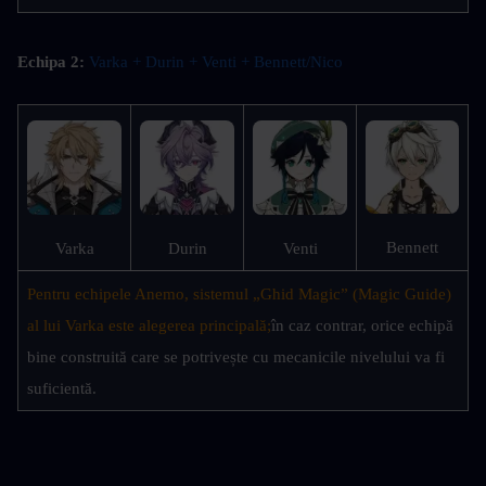
Echipa 2:
Varka + Durin + Venti + Bennett/Nico 
Bennett
Varka
Durin
Venti
Pentru echipele Anemo, sistemul „Ghid Magic” (Magic Guide) 
al lui Varka este alegerea principală;
în caz contrar, orice echipă 
bine construită care se potrivește cu mecanicile nivelului va fi 
suficientă.