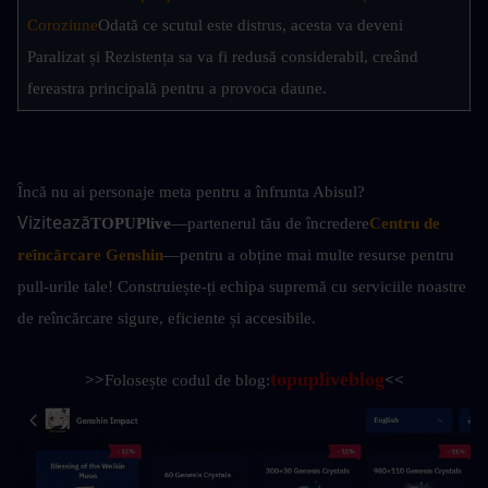
Coroziune
Odată ce scutul este distrus, acesta va deveni 
Paralizat și Rezistența sa va fi redusă considerabil, creând 
fereastra principală pentru a provoca daune.
Încă nu ai personaje meta pentru a înfrunta Abisul?
Vizitează
TOPUPlive
—partenerul tău de încredere
Centru de 
reîncărcare Genshin
—pentru a obține mai multe resurse pentru 
pull-urile tale! Construiește-ți echipa supremă cu serviciile noastre 
de reîncărcare sigure, eficiente și accesibile.
topupliveblog
>>
Folosește codul de blog:
<<