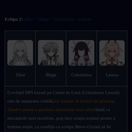
 Illuga
Echipa 2:
Zibai +
 + Columbina + Linnea
Illuga
Zibai
Columbina
Linnea
O echipă DPS bazată pe Cristal de Lună (Cristalizare Lunară) 
este de asemenea viabilă,
dar trebuie să incluzi un personaj 
Dendro pentru a gestiona mecanicile boss-ului.
Odată ce 
mecanicile sunt rezolvate, poți face rotația normal pentru a 
termina etajul, cu condiția ca echipa Moon-Crystal să fie 