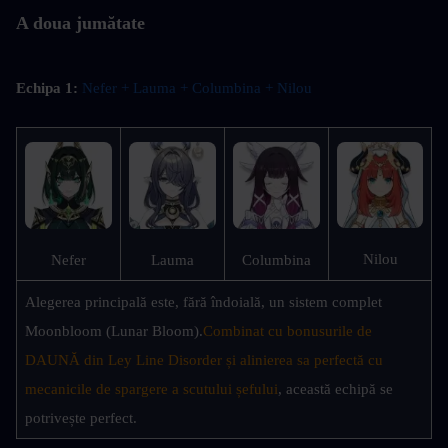
A doua jumătate
Echipa 1:
Nefer + Lauma + Columbina + Nilou 
Nilou
Nefer
Lauma
Columbina
Alegerea principală este, fără îndoială, un sistem complet 
Moonbloom (Lunar Bloom).
Combinat cu bonusurile de 
DAUNĂ din Ley Line Disorder și alinierea sa perfectă cu 
mecanicile de spargere a scutului șefului
, această echipă se 
potrivește perfect.