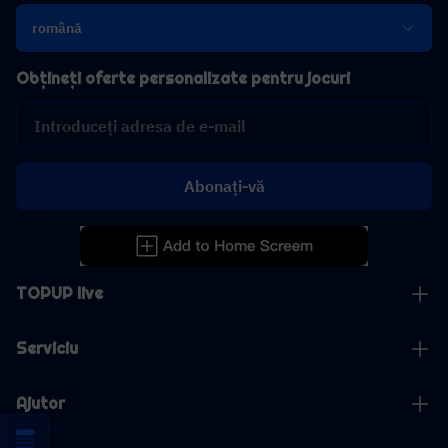
română
Obțineți oferte personalizate pentru jocuri
Abonați-vă
TOPUP live
Serviciu
Ajutor