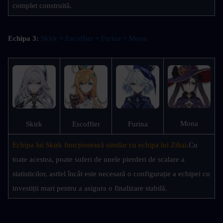
complet construită.
Echipa 3:
Skirk + Escoffier + Furina + Mona 
Mona
Skirk
Escoffier
Furina
Echipa lui Skirk funcționează similar cu echipa lui Zibai.
Cu 
toate acestea, poate suferi de unele pierderi de scalare a 
statisticilor, astfel încât este necesară o configurație a echipei cu 
investiții mari pentru a asigura o finalizare stabilă.