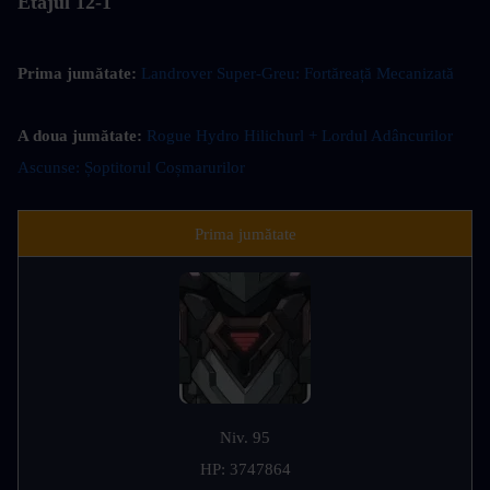
Etajul 12-1
Prima jumătate: 
Landrover Super-Greu: Fortăreață Mecanizată
A doua jumătate: 
Rogue Hydro Hilichurl + Lordul Adâncurilor 
Ascunse: Șoptitorul Coșmarurilor
Prima jumătate
Niv. 95
HP: 3747864