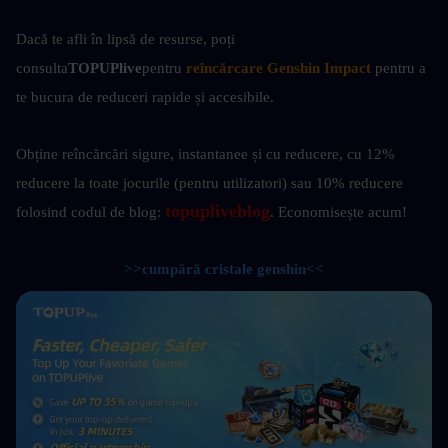
Dacă te afli în lipsă de resurse, poți 
consulta
TOPUPlive
pentru
reîncărcare Genshin Impact
pentru a 
te bucura de reduceri rapide și accesibile.
Obține reîncărcări sigure, instantanee și cu reducere, cu 12% 
reducere la toate jocurile (pentru utilizatori) sau 10%
reducere 
topupliveblog
folosind codul de blog: 
. Economisește acum! 
>>cumpără cristale genshin<<