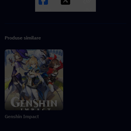
Facebook
X
LINK
Produse similare
Genshin Impact