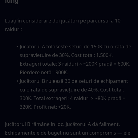
lung
Luați în considerare doi jucători pe parcursul a 10 
raiduri:
Jucătorul A folosește seturi de 150K cu o rată de 
supraviețuire de 30%. Cost total: 1.500K. 
Extrageri totale: 3 raiduri × ~200K pradă = 600K. 
Pierdere netă: -900K.
Jucătorul B rulează 30 de seturi de echipament 
cu o rată de supraviețuire de 40%. Cost total: 
300K. Total extrageri: 4 raiduri × ~80K pradă = 
320K. Profit net: +20K.
Jucătorul B rămâne în joc. Jucătorul A dă faliment. 
Echipamentele de buget nu sunt un compromis — ele 