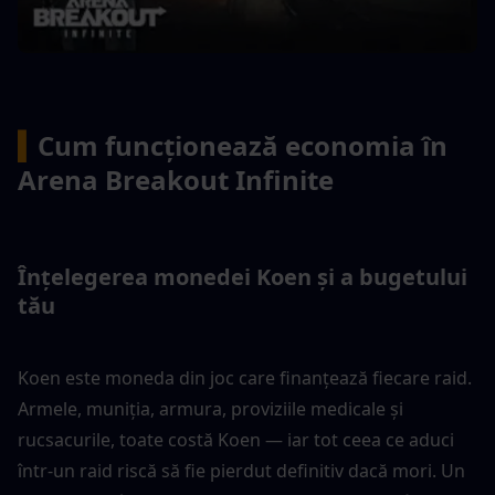
▍
Cum funcționează economia în 
Arena Breakout Infinite
Înțelegerea monedei Koen și a bugetului 
tău
Koen este moneda din joc care finanțează fiecare raid. 
Armele, muniția, armura, proviziile medicale și 
rucsacurile, toate costă Koen — iar tot ceea ce aduci 
într-un raid riscă să fie pierdut definitiv dacă mori. Un 