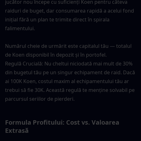
jucător nou începe cu suficienți Koen pentru câteva 
raiduri de buget, dar consumarea rapidă a acelui fond 
inițial fără un plan te trimite direct în spirala 
falimentului.
Numărul cheie de urmărit este capitalul tău — totalul 
de Koen disponibil în depozit și în portofel.
Regulă Crucială: Nu cheltui niciodată mai mult de 30% 
din bugetul tău pe un singur echipament de raid. Dacă 
ai 100K Koen, costul maxim al echipamentului tău ar 
trebui să fie 30K. Această regulă te menține solvabil pe 
parcursul seriilor de pierderi.
Formula Profitului: Cost vs. Valoarea 
Extrasă