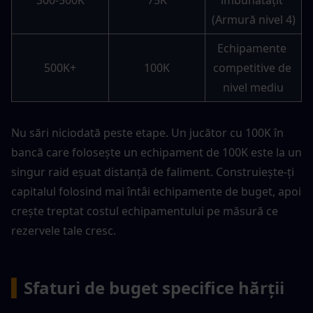
(Armură nivel 4)
Echipamente 
500K+
100K
competitive de 
nivel mediu
Nu sări niciodată peste etape. Un jucător cu 100K în 
bancă care folosește un echipament de 100K este la un 
singur raid eșuat distanță de faliment. Construiește-ți 
capitalul folosind mai întâi echipamente de buget, apoi 
crește treptat costul echipamentului pe măsură ce 
rezervele tale cresc.
▍
Sfaturi de buget specifice hărții