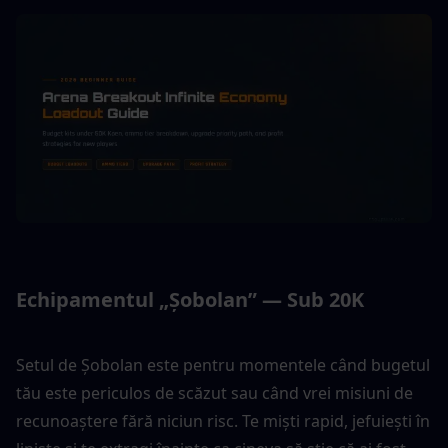
Echipamentul „Șobolan” — Sub 20K
Setul de Șobolan este pentru momentele când bugetul 
tău este periculos de scăzut sau când vrei misiuni de 
recunoaștere fără niciun risc. Te miști rapid, jefuiești în 