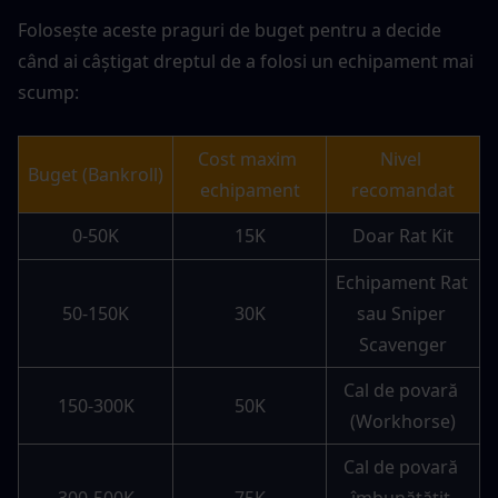
Folosește aceste praguri de buget pentru a decide 
când ai câștigat dreptul de a folosi un echipament mai 
scump:
Cost maxim 
Nivel 
Buget (Bankroll)
echipament
recomandat
0-50K
15K
Doar Rat Kit
Echipament Rat 
50-150K
30K
sau Sniper 
Scavenger
Cal de povară 
150-300K
50K
(Workhorse)
Cal de povară 
300-500K
75K
îmbunătățit 