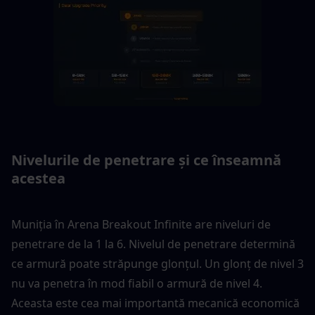
Nivelurile de penetrare și ce înseamnă 
acestea
Muniția în Arena Breakout Infinite are niveluri de 
penetrare de la 1 la 6. Nivelul de penetrare determină 
ce armură poate străpunge glonțul. Un glonț de nivel 3 
nu va penetra în mod fiabil o armură de nivel 4. 
Aceasta este cea mai importantă mecanică economică 