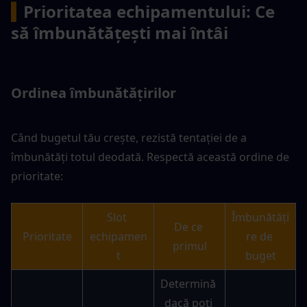
▍
Prioritatea echipamentului: Ce 
să îmbunătățești mai întâi
Ordinea îmbunătățirilor
Când bugetul tău crește, rezistă tentației de a 
îmbunătăți totul deodată. Respectă această ordine de 
prioritate:
Slot 
Îmbunătăți
De ce 
Prioritate
echipamen
re de 
primul
t
buget
Determină 
dacă poți 