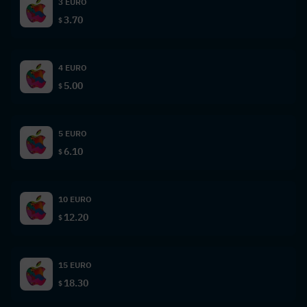
3 EURO
3.70
$
4 EURO
5.00
$
5 EURO
6.10
$
10 EURO
12.20
$
15 EURO
18.30
$