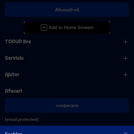
Abonați-vă
TOPUP live
Serviciu
Ajutor
Afaceri
cooperare
[email protected]
[email protected]
Cookies