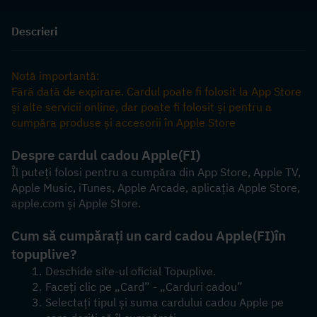
Descrieri
Notă importantă:
Fără dată de expirare. Cardul poate fi folosit la App Store 
și alte servicii online, dar poate fi folosit și pentru a 
cumpăra produse și accesorii în Apple Store
Despre cardul cadou Apple
(FI)
Îl puteți folosi pentru a cumpăra din App Store, Apple TV, 
Apple Music, iTunes, Apple Arcade, aplicația Apple Store, 
apple.com și Apple Store.
Cum să cumpărați un card cadou Apple
(FI)
în 
topuplive?
Deschide site-ul oficial Topuplive.
Faceți clic pe „Card” - „Carduri cadou”
Selectați tipul și suma cardului cadou Apple pe 