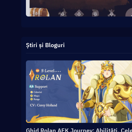
Știri și Bloguri
Ghid Rolan AFK Journey: Abilități, Cel