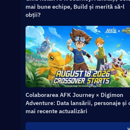
mai bune echipe, Build și merită să-l
obții?
Colaborarea AFK Journey × Digimon
Adventure: Data lansării, personaje și 
mai recente actualizări
V