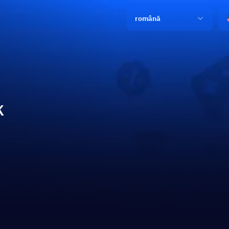
română
K