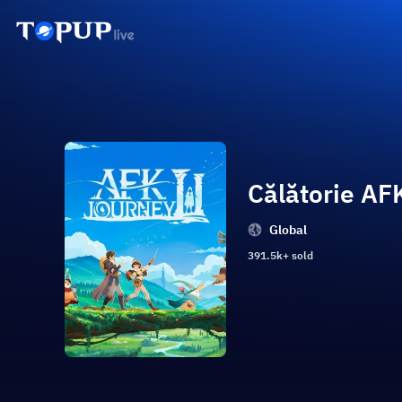
Călătorie AF
Global
391.5k+ sold