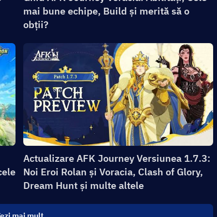
mai bune echipe, Build și merită să o
obții?
Actualizare AFK Journey Versiunea 1.7.3:
cele
Noi Eroi Rolan și Voracia, Clash of Glory,
Dream Hunt și multe altele
ezi mai mult