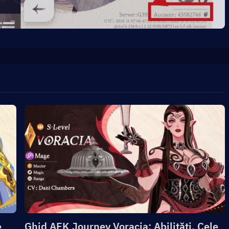
e
Ghid AFK Journey Voracia: Abilități, Cele