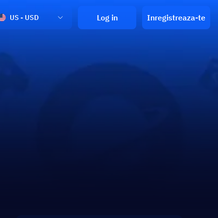
Log in
Inregistreaza-te
US - USD