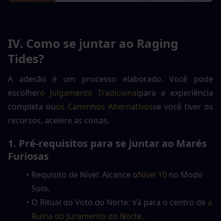
IV. Como se juntar ao Raging 
Tides?
A adesão é um processo elaborado. Você pode 
escolher
o Julgamento Tradicional
para a experiência 
completa ou
os Caminhos Alternativos
se você tiver os 
recursos, acelere as coisas.
1. Pré-requisitos para se juntar ao Marés 
Furiosas
Requisito de Nível: Alcance o
Nível 10
 no Modo 
Solo.
O Ritual do Voto do Norte: Vá para o centro de 
a 
Ruína do Juramento do Norte
.