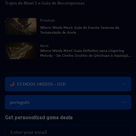
Trajes de Nível S e Guia de Recompensas
Previous
Where Winds Meet: Guia do Evento Taverna da
Tempestade de Areia
Next
Where Winds Meet: Guia Definitivo para Lingering
Melody – De Chefes Ocultos de Qinchuan à Aquisição
Eficiente
ESTADOS UNIDOS - USD
português
Get personalized game deals