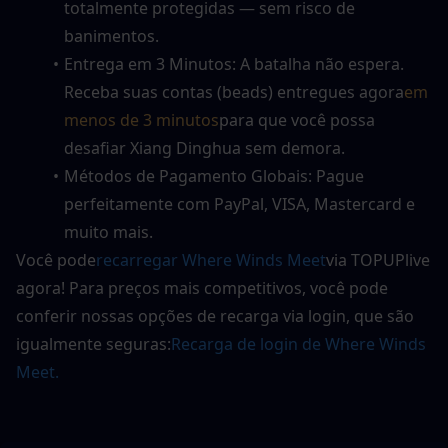
totalmente protegidas — sem risco de 
banimentos.
Entrega em 3 Minutos: A batalha não espera. 
Receba suas contas (beads) entregues agora
em 
menos de 3 minutos
para que você possa 
desafiar Xiang Dinghua sem demora.
Métodos de Pagamento Globais: Pague 
perfeitamente com PayPal, VISA, Mastercard e 
muito mais.
Você pode
recarregar Where Winds Meet
via TOPUPlive 
agora! Para preços mais competitivos, você pode 
conferir nossas opções de recarga via login, que são 
igualmente seguras:
Recarga de login de Where Winds 
Meet.