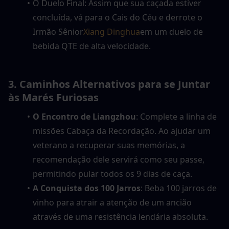
O Duelo Final: Assim que sua caçada estiver 
concluída, vá para o Cais do Céu e derrote o 
Irmão Sênior
Xiang Dinghua
em um duelo de 
bebida QTE de alta velocidade.
3. Caminhos Alternativos para se Juntar 
às Marés Furiosas
O Encontro de Liangzhou
: Complete a linha de 
missões Cabaça da Recordação. Ao ajudar um 
veterano a recuperar suas memórias, a 
recomendação dele servirá como seu passe, 
permitindo pular todos os 9 dias de caça.
A Conquista dos 100 Jarros
: Beba 100 jarros de 
vinho para atrair a atenção de um ancião 
através de uma resistência lendária absoluta.