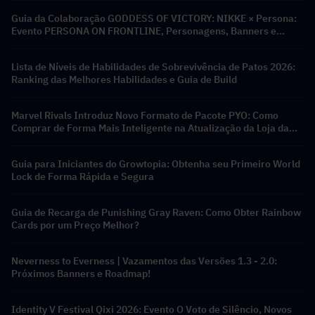
Guia da Colaboração GODDESS OF VICTORY: NIKKE × Persona:
Evento PERSONA ON FRONTLINE, Personagens, Banners e
Recompensas
Lista de Níveis de Habilidades de Sobrevivência de Patos 2026:
Ranking das Melhores Habilidades e Guia de Build
Marvel Rivals Introduz Novo Formato de Pacote PYO: Como
Comprar de Forma Mais Inteligente na Atualização da Loja da
Temporada 9.5
Guia para Iniciantes do Growtopia: Obtenha seu Primeiro World
Lock de Forma Rápida e Segura
Guia de Recarga de Punishing Gray Raven: Como Obter Rainbow
Cards por um Preço Melhor?
Neverness to Everness | Vazamentos das Versões 1.3 - 2.0:
Próximos Banners e Roadmap!
Identity V Festival Qixi 2026: Evento O Voto de Silêncio, Novos