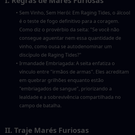
I. Regras de Marés Furiosas
Sem Vinho, Sem Herói: Em Raging Tides, o álcool 
é o teste de fogo definitivo para a coragem. 
Como diz o provérbio da seita: "Se você não 
consegue aguentar nem essa quantidade de 
vinho, como ousa se autodenominar um 
discípulo de Raging Tides?"
Irmandade Embriagada: A seita enfatiza o 
vínculo entre "irmãos de armas". Eles acreditam 
em quebrar grilhões enquanto estão 
"embriagados de sangue", priorizando a 
lealdade e a sobrevivência compartilhada no 
campo de batalha.
II. Traje Marés Furiosas