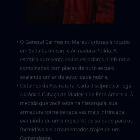
O General Carmesim: Marés Furiosas é focado 
em Seda Carmesim e Armadura Polida. A 
estética apresenta sedas escarlates profundas 
combinadas com placas de ouro escuro, 
exalando um ar de autoridade nobre.
Detalhes da Assinatura: Cada discípulo carrega 
a icônica Cabaça de Madeira de Pera Amarela. À 
medida que você sobe na hierarquia, sua 
armadura torna-se cada vez mais intrincada, 
evoluindo de um simples kit de soldado para os 
formidáveis e ornamentados trajes de um 
Comandante.