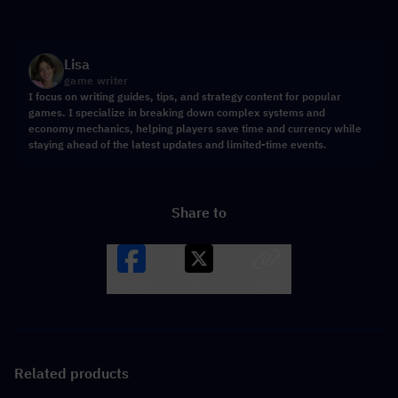
Lisa
game writer
I focus on writing guides, tips, and strategy content for popular
games. I specialize in breaking down complex systems and
economy mechanics, helping players save time and currency while
staying ahead of the latest updates and limited-time events.
Share to
Facebook
X
LINK
Related products