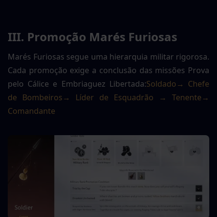
III. Promoção Marés Furiosas
Marés Furiosas segue uma hierarquia militar rigorosa. 
Cada promoção exige a conclusão das missões Prova 
pelo Cálice e Embriaguez Libertada:
Soldado→ Chefe 
de Bombeiros→ Líder de Esquadrão → Tenente→ 
Comandante