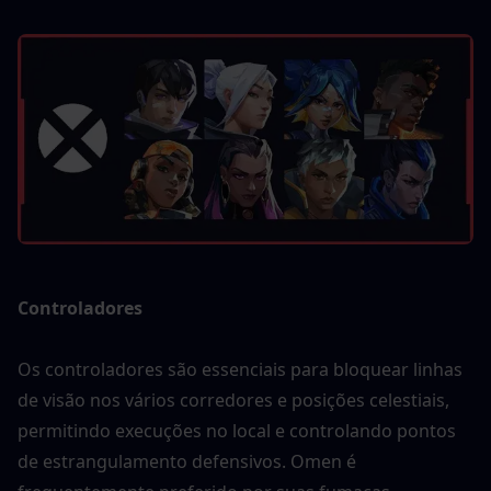
Controladores 
Os controladores são essenciais para bloquear linhas 
de visão nos vários corredores e posições celestiais, 
permitindo execuções no local e controlando pontos 
de estrangulamento defensivos. Omen é 