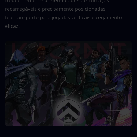
frequentemente preferido por suas fumaças 
recarregáveis ​​e precisamente posicionadas, 
teletransporte para jogadas verticais e cegamento 
eficaz. 