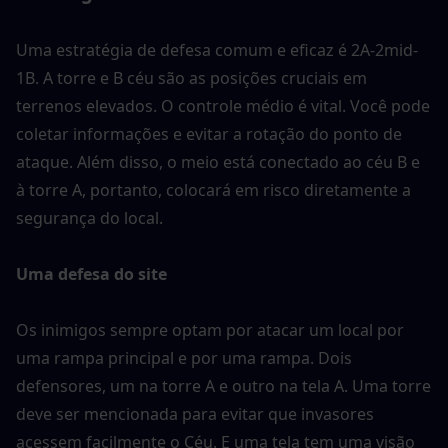
Uma estratégia de defesa comum e eficaz é 2A-2mid-
1B. A torre e B céu são as posições cruciais em 
terrenos elevados. O controle médio é vital. Você pode 
coletar informações e evitar a rotação do ponto de 
ataque. Além disso, o meio está conectado ao céu B e 
à torre A, portanto, colocará em risco diretamente a 
segurança do local.
Uma defesa do site
Os inimigos sempre optam por atacar um local por 
uma rampa principal e por uma rampa. Dois 
defensores, um na torre A e outro na tela A. Uma torre 
deve ser mencionada para evitar que invasores 
acessem facilmente o Céu. E uma tela tem uma visão 