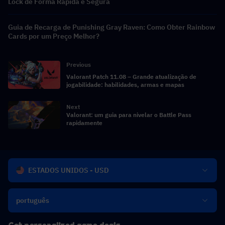
Lock de Forma Rápida e Segura
Guia de Recarga de Punishing Gray Raven: Como Obter Rainbow
Cards por um Preço Melhor?
Previous
Valorant Patch 11.08 – Grande atualização de
jogabilidade: habilidades, armas e mapas
Next
Valorant: um guia para nivelar o Battle Pass
rapidamente
ESTADOS UNIDOS - USD
português