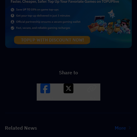
Share to
Facebook
X
LINK
Related News
More