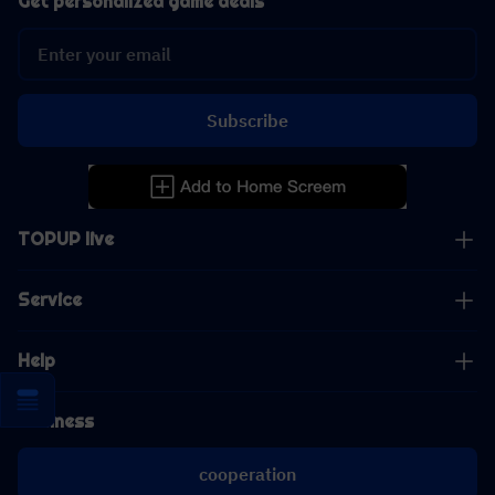
Get personalized game deals
Subscribe
TOPUP live
Service
Help
Business
cooperation