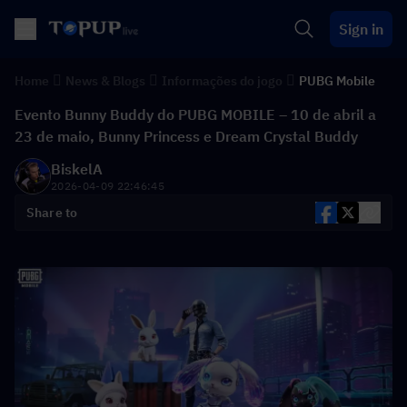
Sign in
Home
News & Blogs
Informações do jogo
PUBG Mobile
Evento Bunny Buddy do PUBG MOBILE – 10 de abril a
23 de maio, Bunny Princess e Dream Crystal Buddy
BiskelA
2026-04-09 22:46:45
Share to