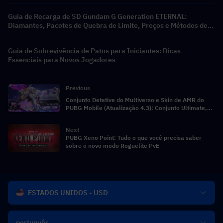
Guia de Recarga de SD Gundam G Generation ETERNAL:
Diamantes, Pacotes de Quebra de Limite, Preços e Métodos de
Recarga
Guia de Sobrevivência de Patos para Iniciantes: Dicas
Essenciais para Novos Jogadores
Previous
Conjunto Detetive do Multiverso e Skin de AMR do
PUBG Mobile (Atualização 4.3): Conjunto Ultimate,
Data de Lançamento, Recursos e Análise Completa
Next
PUBG Xeno Point: Tudo o que você precisa saber
sobre o novo modo Roguelite PvE
ESTADOS UNIDOS - USD
português