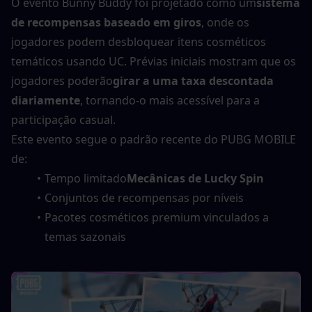
O evento Bunny Buddy foi projetado como um
sistema 
de recompensas baseado em giros
, onde os 
jogadores podem desbloquear itens cosméticos 
temáticos usando UC. Prévias iniciais mostram que os 
jogadores poderão
girar a uma taxa descontada 
diariamente
, tornando-o mais acessível para a 
participação casual.
Este evento segue o padrão recente do PUBG MOBILE 
de:
Tempo limitado
Mecânicas de Lucky Spin
Conjuntos de recompensas por níveis
Pacotes cosméticos premium vinculados a 
temas sazonais