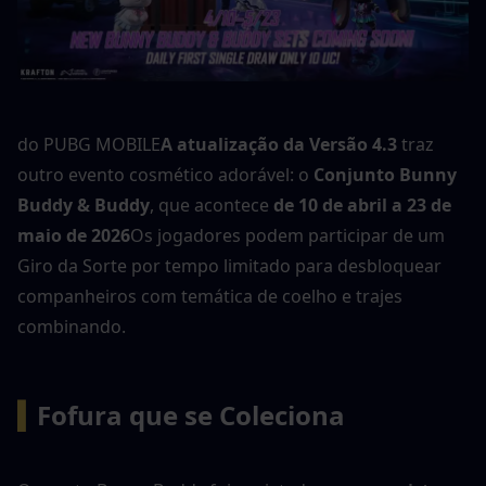
do PUBG MOBILE
A atualização da Versão 4.3
 traz 
outro evento cosmético adorável: o 
Conjunto Bunny 
Buddy & Buddy
, que acontece 
de 10 de abril a 23 de 
maio de 2026
Os jogadores podem participar de um 
Giro da Sorte por tempo limitado para desbloquear 
companheiros com temática de coelho e trajes 
combinando.
▍
Fofura que se Coleciona