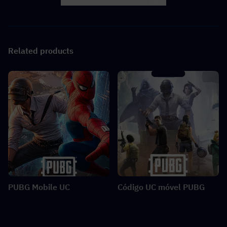
Facebook
X
LINK
Related products
PUBG Mobile UC
Código UC móvel PUBG