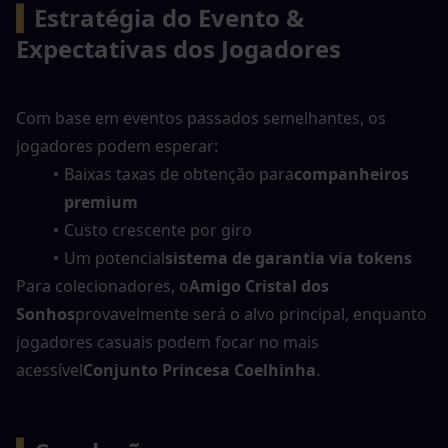
▍
Estratégia do Evento & 
Expectativas dos Jogadores
Com base em eventos passados semelhantes, os 
jogadores podem esperar:
Baixas taxas de obtenção para
companheiros 
premium
Custo crescente por giro
Um potencial
sistema de garantia via tokens
Para colecionadores, o
Amigo Cristal dos 
Sonhos
provavelmente será o alvo principal, enquanto 
jogadores casuais podem focar no mais 
acessível
Conjunto Princesa Coelhinha
.