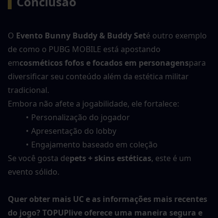
▍
Conclusão
O 
Evento Bunny Buddy & Buddy Set
é outro exemplo 
de como o PUBG MOBILE está apostando 
em
cosméticos fofos e focados em personagens
para 
diversificar seu conteúdo além da estética militar 
tradicional.
Embora não afete a jogabilidade, ele fortalece:
Personalização do jogador
Apresentação do lobby
Engajamento baseado em coleção
Se você gosta de
pets + skins estéticas
, este é um 
evento sólido.
Quer obter mais UC e as informações mais recentes 
do jogo? TOPUPlive oferece uma maneira segura e 