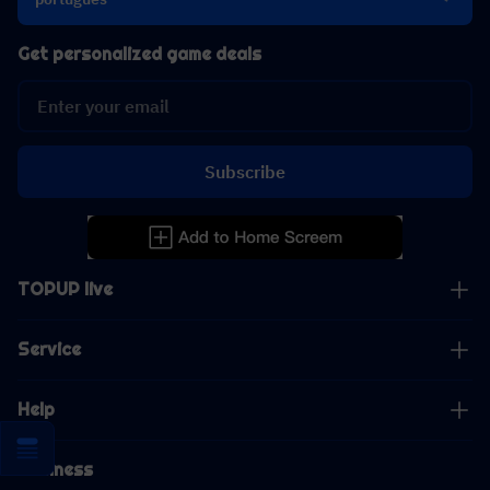
Get personalized game deals
Subscribe
TOPUP live
Service
Help
Business