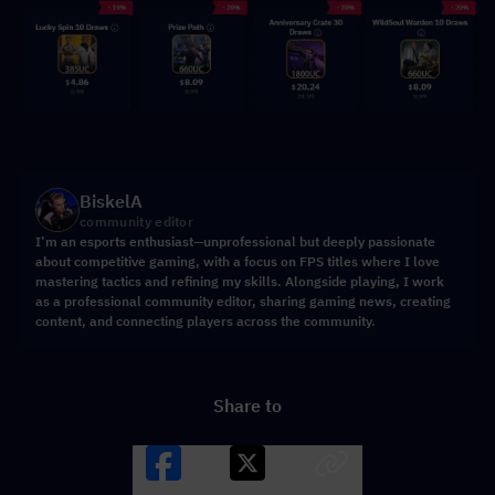
BiskelA
community editor
I’m an esports enthusiast—unprofessional but deeply passionate
about competitive gaming, with a focus on FPS titles where I love
mastering tactics and refining my skills. Alongside playing, I work
as a professional community editor, sharing gaming news, creating
content, and connecting players across the community.
Share to