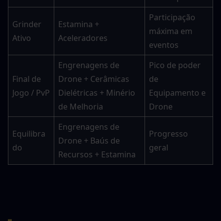
Participação 
Grinder 
Estamina + 
máxima em 
Ativo
Aceleradores
eventos
Engrenagens de 
Pico de poder 
Final de 
Drone + Cerâmicas 
de 
Jogo / PvP
Dielétricas + Minério 
Equipamento e 
de Melhoria
Drone
Engrenagens de 
Equilibra
Progresso 
Drone + Baús de 
do
geral
Recursos + Estamina