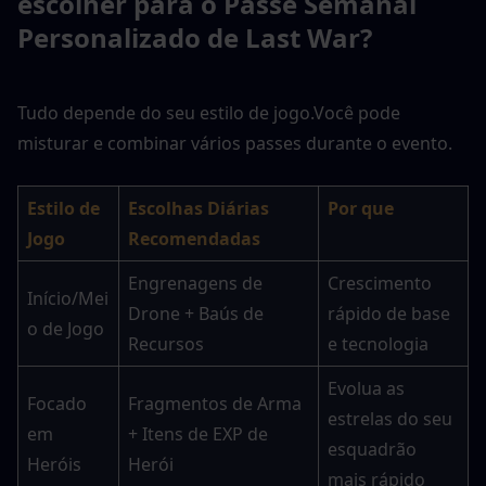
escolher para o Passe Semanal 
Personalizado de Last War?
Tudo depende do seu estilo de jogo.
Você pode 
misturar e combinar vários passes durante o evento.
Estilo de 
Escolhas Diárias 
Por que
Jogo
Recomendadas
Engrenagens de 
Crescimento 
Início/Mei
Drone + Baús de 
rápido de base 
o de Jogo
Recursos
e tecnologia
Evolua as 
Focado 
Fragmentos de Arma 
estrelas do seu 
em 
+ Itens de EXP de 
esquadrão 
Heróis
Herói
mais rápido