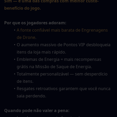
Sim — é uma das compras com melhor custo-
benefício do jogo.
Por que os jogadores adoram:
A fonte confiável mais barata de Engrenagens 
de Drone
.
O aumento massivo de Pontos VIP desbloqueia 
itens da loja mais rápido.
Emblemas de Energia = mais recompensas 
grátis na Missão de Saque de Energia.
Totalmente personalizável — sem desperdício 
de itens.
Resgates retroativos garantem que você nunca 
saia perdendo.
Quando pode não valer a pena: