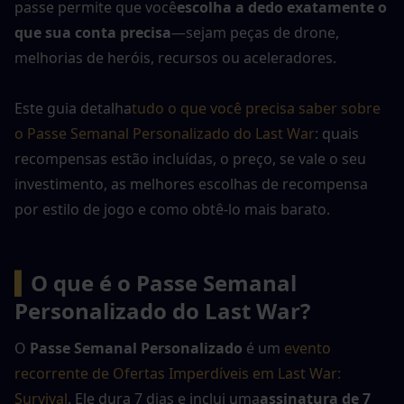
passe permite que você
escolha a dedo exatamente o 
que sua conta precisa
—sejam peças de drone, 
melhorias de heróis, recursos ou aceleradores.
Este guia detalha
tudo o que você precisa saber sobre 
o Passe Semanal Personalizado do Last War
: quais 
recompensas estão incluídas, o preço, se vale o seu 
investimento, as melhores escolhas de recompensa 
por estilo de jogo e como obtê-lo mais barato.
▍
O que é o Passe Semanal 
Personalizado do Last War?
O 
Passe Semanal Personalizado
 é um 
evento 
recorrente de Ofertas Imperdíveis em Last War: 
Survival
. Ele dura 7 dias e inclui uma
assinatura de 7 