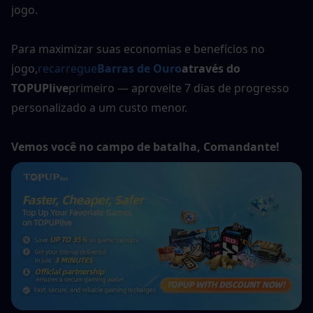
jogo.
Para maximizar suas economias e benefícios no 
jogo,
recarregue
Barras de Ouro
através do 
TOPUPlive
primeiro — aproveite 7 dias de progresso 
personalizado a um custo menor.
Vemos você no campo de batalha, Comandante!