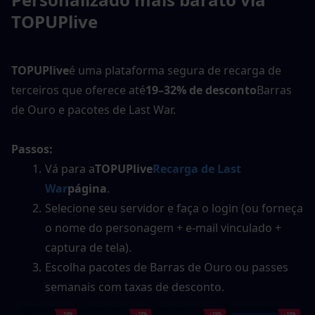
TOPUPlive
TOPUPlive
é uma plataforma segura de recarga de 
terceiros que oferece até
19–32% de desconto
Barras 
de Ouro e pacotes de Last War.
Passos:
Vá para a
TOPUPlive
Recarga de Last 
War
página
.
Selecione seu servidor e faça o login (ou forneça 
o nome do personagem + e-mail vinculado + 
captura de tela).
Escolha pacotes de Barras de Ouro ou passes 
semanais com taxas de desconto.