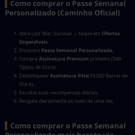
▍
Como comprar o Passe Semanal 
Personalizado (Caminho Oficial)
Abra Last War: Survival → toque em 
Ofertas 
Imperdíveis
.
Encontre 
Passe Semanal Personalizado
.
Compre 
Assinatura Premium
 primeiro (500 
Tijolos de Ouro).
Desbloquear 
Assinatura Elite
(10.000 Barras de 
Ouro).
Escolha suas recompensas diárias.
Resgate diariamente ou tudo de uma vez.
▍
Como comprar o Passe Semanal 
Personalizado mais barato via 