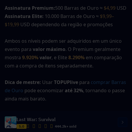
Assinatura Premium:
500 Barras de Ouro ≈ 
$4,99
 USD
Assinatura Elite:
 10.000 Barras de Ouro ≈ 
$9,99–
$19,99 
USD dependendo da região e promoções
Ambos os níveis podem ser adquiridos em um único 
evento para 
valor máximo
. O Premium geralmente 
mostra 
9.920%
 valor
, e Elite 
8.290%
em comparação 
com a compra de itens separadamente.
Dica de mestre:
 Usar 
TOPUPlive
 para 
comprar Barras 
de Ouro
 pode economizar 
até 32%
, tornando o passe 
ainda mais barato.
Last War: Survival
5.0
444.2k+ sold