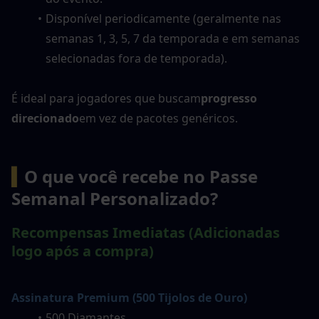
Disponível periodicamente (geralmente nas 
semanas 1, 3, 5, 7 da temporada e em semanas 
selecionadas fora de temporada).
É ideal para jogadores que buscam
progresso 
direcionado
em vez de pacotes genéricos.
▍
O que você recebe no Passe 
Semanal Personalizado?
Recompensas Imediatas (Adicionadas 
logo após a compra)
Assinatura Premium (500 Tijolos de Ouro)
500 Diamantes