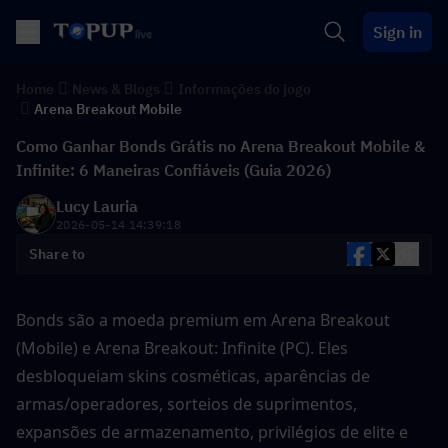
Sign in
Home
News & Blogs
Informações do jogo
Arena Breakout Mobile
Como Ganhar Bonds Grátis no Arena Breakout Mobile &
Infinite: 6 Maneiras Confiáveis (Guia 2026)
Lucy Lauria
2026-05-14 14:39:18
Share to
Bonds são a moeda premium em Arena Breakout 
(Mobile) e Arena Breakout: Infinite (PC). Eles 
desbloqueiam skins cosméticas, aparências de 
armas/operadores, sorteios de suprimentos, 
expansões de armazenamento, privilégios de elite e 