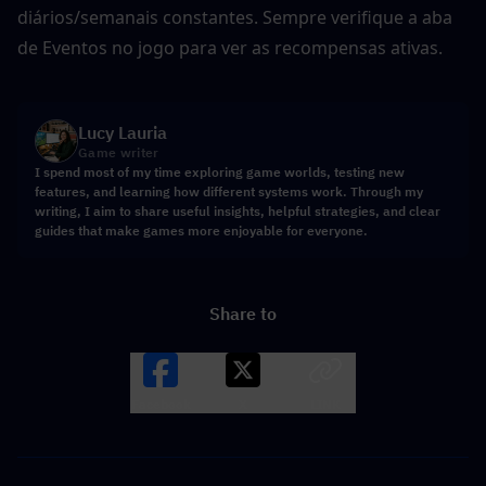
diários/semanais constantes. Sempre verifique a aba 
de Eventos no jogo para ver as recompensas ativas.
Lucy Lauria
Game writer
I spend most of my time exploring game worlds, testing new
features, and learning how different systems work. Through my
writing, I aim to share useful insights, helpful strategies, and clear
guides that make games more enjoyable for everyone.
Share to
Facebook
X
LINK