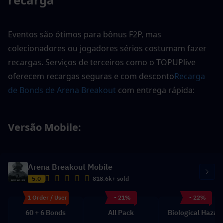
Eventos são ótimos para bônus F2P, mas 
colecionadores ou jogadores sérios costumam fazer 
recargas. Serviços de terceiros como o TOPUPlive 
oferecem recargas seguras e com desconto
Recarga 
de Bonds de Arena Breakout
 com entrega rápida:
Versão Mobile: 
Arena Breakout Mobile
5.0
818.6k+ sold
1 Order / User
- 21%
- 22%
60 + 6 Bonds
All Pack
Biological Hazar