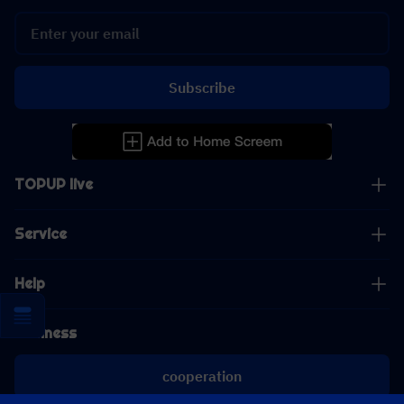
Subscribe
TOPUP live
Service
Help
Business
cooperation