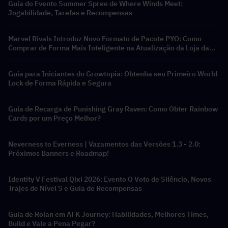
Guia do Evento Summer Spree de Where Winds Meet:
Jogabilidade, Tarefas e Recompensas
Marvel Rivals Introduz Novo Formato de Pacote PYO: Como
Comprar de Forma Mais Inteligente na Atualização da Loja da
Temporada 9.5
Guia para Iniciantes do Growtopia: Obtenha seu Primeiro World
Lock de Forma Rápida e Segura
Guia de Recarga de Punishing Gray Raven: Como Obter Rainbow
Cards por um Preço Melhor?
Neverness to Everness | Vazamentos das Versões 1.3 - 2.0:
Próximos Banners e Roadmap!
Identity V Festival Qixi 2026: Evento O Voto de Silêncio, Novos
Trajes de Nível S e Guia de Recompensas
Guia de Rolan em AFK Journey: Habilidades, Melhores Times,
Build e Vale a Pena Pegar?