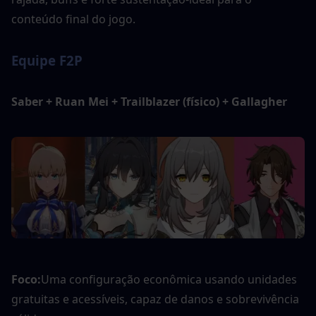
conteúdo final do jogo.
Equipe F2P
Saber + Ruan Mei + Trailblazer (físico) + Gallagher
Foco:
Uma configuração econômica usando unidades 
gratuitas e acessíveis, capaz de danos e sobrevivência 