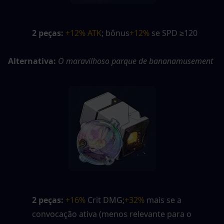
2 peças:
+12% ATK
; bônus
+12%
 se SPD ≥120
Alternativa:
O maravilhoso parque de bananamusement
2 peças:
+16%
 Crit DMG;
+32%
 mais se a 
convocação ativa (menos relevante para o 