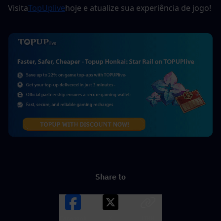
Visita
TopUplive
hoje e atualize sua experiência de jogo!
Share to
Facebook
X
LINK