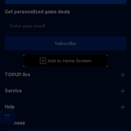
Get personalized game deals
Subscribe
TOPUP live
Service
Help
Business