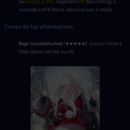
Se
Energia ≥ 300
, regenera
10%
 Max Energy e 
concede o ATK Boost adicional por 2 voltas.
Cones de luz alternativos:
Algo insubstituível
 (
★★★★★
): Sustain Forte e 
DMG Boost em Kill ou Hit.