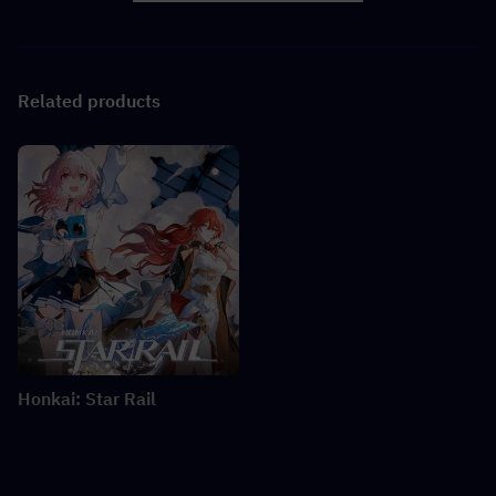
Related products
Honkai: Star Rail