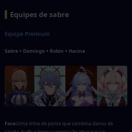
▍
Equipes de sabre
Equipe Premium
Sabre + Domingo + Robin + Hacina
Foco:
Uma linha de ponta que combina danos de 
rajada, buffs e forte sustentação-ideal para o 