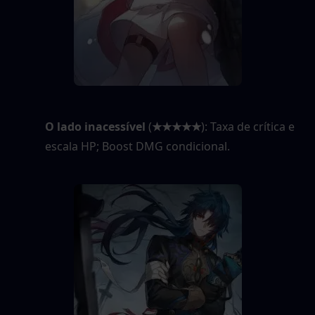
O lado inacessível
 (
★★★★★
): Taxa de crítica e 
escala HP; Boost DMG condicional.