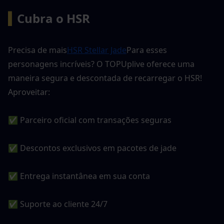
▍
Cubra o HSR
Precisa de mais
HSR Stellar Jade
Para esses 
personagens incríveis? O TOPUplive oferece uma 
maneira segura e descontada de recarregar o HSR! 
Aproveitar:
✅ Parceiro oficial com transações seguras
✅ Descontos exclusivos em pacotes de jade
✅ Entrega instantânea em sua conta
✅ Suporte ao cliente 24/7