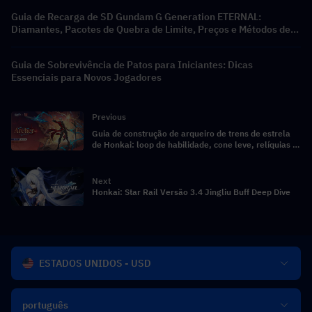
Guia de Recarga de SD Gundam G Generation ETERNAL:
Diamantes, Pacotes de Quebra de Limite, Preços e Métodos de
Recarga
Guia de Sobrevivência de Patos para Iniciantes: Dicas
Essenciais para Novos Jogadores
Previous
Guia de construção de arqueiro de trens de estrela
de Honkai: loop de habilidade, cone leve, relíquias e
compostos de equipe
Next
Honkai: Star Rail Versão 3.4 Jingliu Buff Deep Dive
ESTADOS UNIDOS - USD
português