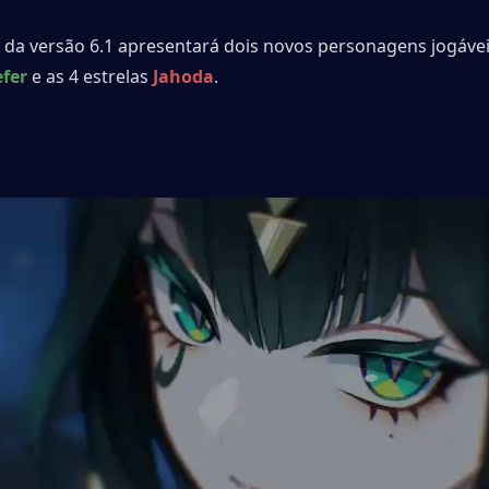
 da versão 6.1 apresentará dois novos personagens jogáveis ​
fer
 e as 4 estrelas 
Jahoda
.