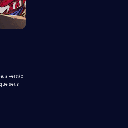
, a versão 
que seus 