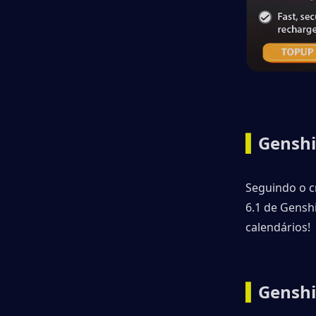
▍
Genshi
Seguindo o c
6.1 de Gensh
calendários!
▍
Genshi