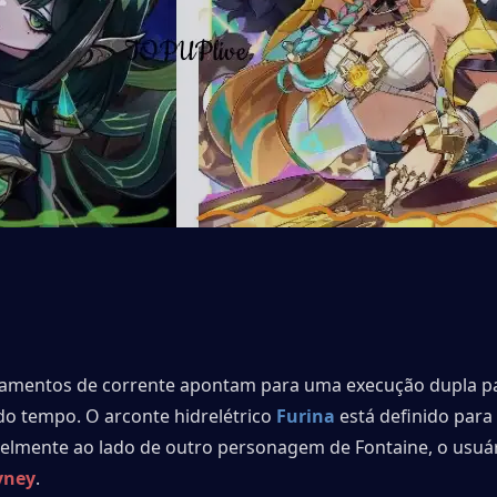
amentos de corrente apontam para uma execução dupla pa
o tempo. O arconte hidrelétrico 
Furina
 está definido para 
elmente ao lado de outro personagem de Fontaine, o usuár
yney
.