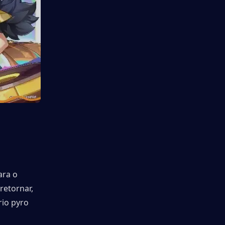
ra o 
retornar, 
io pyro 