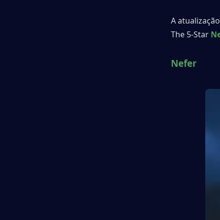
A atualização
The 5-Star 
Ne
Nefer