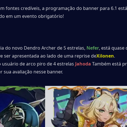
m fontes credíveis, a programação do banner para 6.1 está 
o em um evento obrigatório!
éia do novo Dendro Archer de 5 estrelas, 
Nefer
, está quase 
ve ser apresentada ao lado de uma reprise de
Xilonen
.
 usuário de arco piro de 4 estrelas 
Jahoda
 Também está p
er sua avaliação nesse banner.