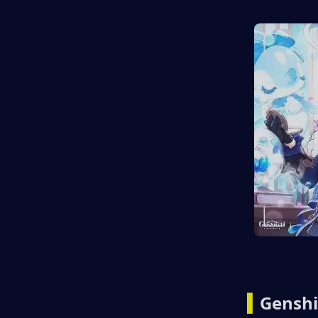
▍
Genshi