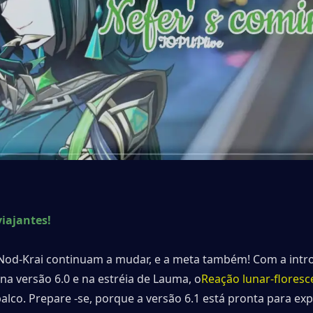
iajantes!
 Nod-Krai continuam a mudar, e a meta também! Com a intr
na versão 6.0 e na estréia de Lauma, o
Reação lunar-floresc
alco. Prepare -se, porque a versão 6.1 está pronta para exp