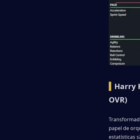
▍
Harry 
OVR)
Transformada
papel de orq
estatísticas 