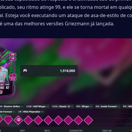
icado, seu ritmo atinge 99, e ele se torna mortal em qualqu
l. Esteja você executando um ataque de asa-de-estilo de co
a é uma das melhores versões Griezmann já lançada.