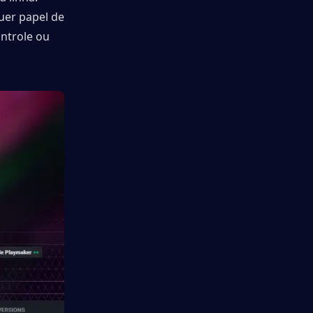
er papel de 
ntrole ou 