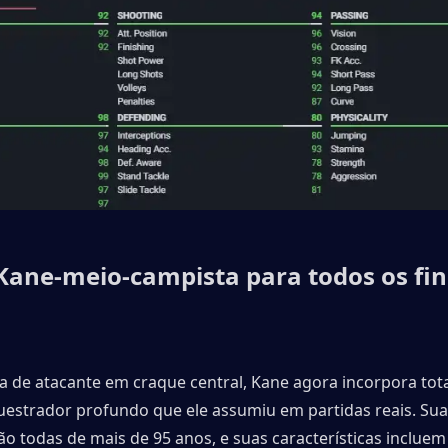
Kane-meio-campista para todos os fins
 de atacante em craque central, Kane agora incorpora tota
uestrador profundo que ele assumiu em partidas reais. Sua
são todas de mais de 95 anos, e suas características incluem 