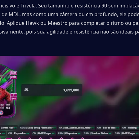
ncisivo e Trivela. Seu tamanho e resistência 90 sem implacávei
l de MDL, mas como uma câmera ou cm profundo, ele pode di
do. Aplique Hawk ou Maestro para completar o ritmo ou pass
sivamente, pois sua agilidade e resistência não são ideais p