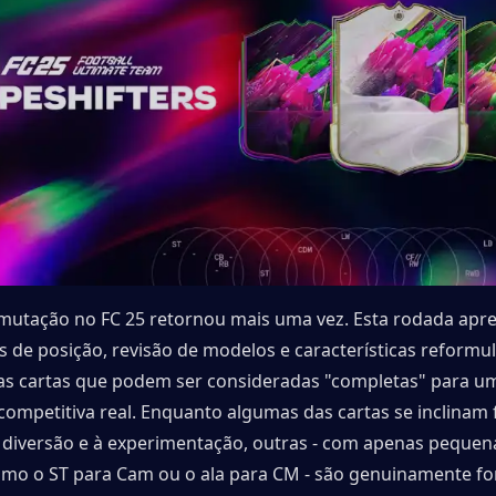
mutação no FC 25 retornou mais uma vez. Esta rodada apre
 de posição, revisão de modelos e características reformul
s cartas que podem ser consideradas "completas" para um
 competitiva real. Enquanto algumas das cartas se inclinam 
 diversão e à experimentação, outras - com apenas pequena
o o ST para Cam ou o ala para CM - são genuinamente for