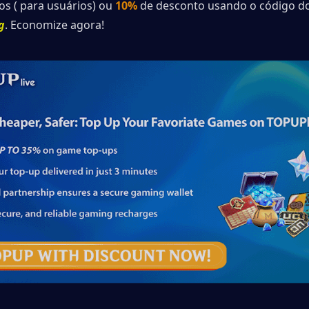
os ( para usuários) ou 
10% 
de desconto usando o código d
g
. Economize agora! 