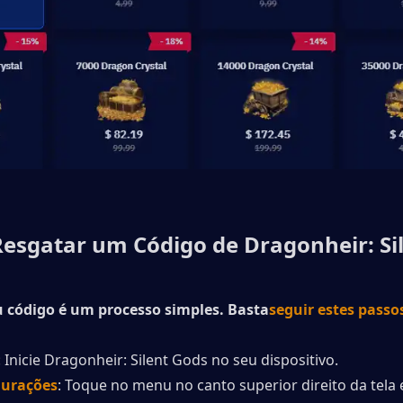
esgatar um Código de Dragonheir: Sil
 código é um processo simples. Basta
seguir estes passo
: Inicie Dragonheir: Silent Gods no seu dispositivo.
gurações
: Toque no menu no canto superior direito da tela e