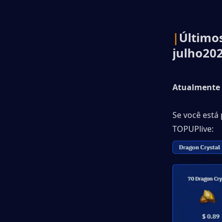
|
Últimos
julho
20
Atualmente 
Se você está 
TOPUPlive: