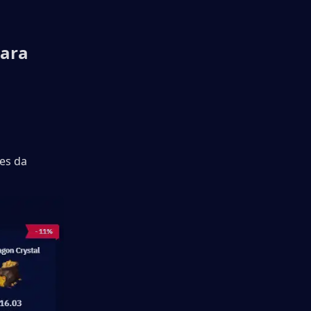
ara 
es da 