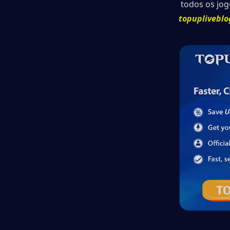
 todos os jog
topupliveblo