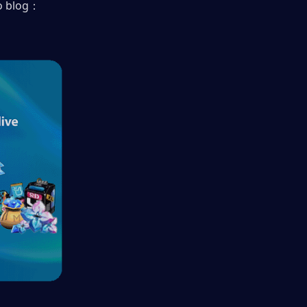
o blog：