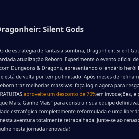
ragonheir: Silent Gods
G de estratégia de fantasia sombria, Dragonheir: Silent God
rdada atualização Reborn! Experimente o evento oficial de 
com Dungeons & Dragons, apresentando o lendário herói D
e está de volta por tempo limitado. Após meses de refiname
eborn traz melhorias massivas: faça login agora para resga
GRATUITAS.
aproveite um desconto de 70%
em invocações, e p
que Mais, Ganhe Mais" para construir sua equipe definitiva.
dade estratégica completamente reformulada e uma liberd
nesta aventura totalmente retrabalhada. Junte-se ao renas
ulhe nesta jornada renovada!