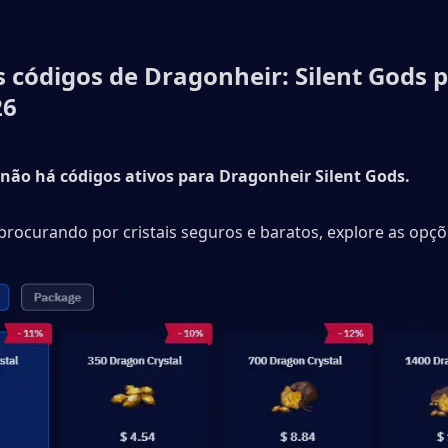
 códigos de Dragonheir: Silent Gods p
26
não há códigos ativos para Dragonheir Silent Gods.
procurando por cristais seguros e baratos, explore as opçõ