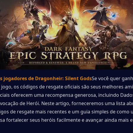
s jogadores de Dragonheir: Silent Gods
Se você quer ganh
jogo, os códigos de resgate oficiais são seus melhores ami
ciais oferecem uma recompensa generosa, incluindo Dados
vocação de Herói. Neste artigo, forneceremos uma lista ab
igos de resgate mais recentes e um guia simples de como us
sa fortalecer seus heróis facilmente e avançar ainda mais e