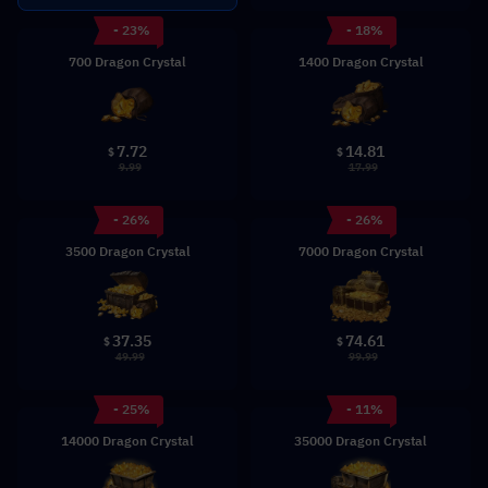
- 23%
- 18%
700 Dragon Crystal
1400 Dragon Crystal
7.72
14.81
$
$
9.99
17.99
- 26%
- 26%
3500 Dragon Crystal
7000 Dragon Crystal
37.35
74.61
$
$
49.99
99.99
- 25%
- 11%
14000 Dragon Crystal
35000 Dragon Crystal