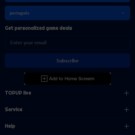
português
Get personalized game deals
Subscribe
TOPUP live
Service
Help