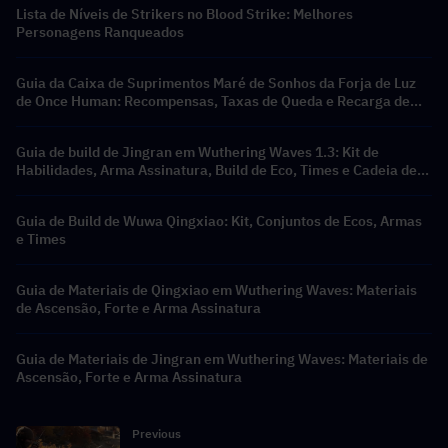
Lista de Níveis de Strikers no Blood Strike: Melhores
Personagens Ranqueados
Guia da Caixa de Suprimentos Maré de Sonhos da Forja de Luz
de Once Human: Recompensas, Taxas de Queda e Recarga de
Crystgin Mais Barata
Guia de build de Jingran em Wuthering Waves 1.3: Kit de
Habilidades, Arma Assinatura, Build de Eco, Times e Cadeia de
Ressonância
Guia de Build de Wuwa Qingxiao: Kit, Conjuntos de Ecos, Armas
e Times
Guia de Materiais de Qingxiao em Wuthering Waves: Materiais
de Ascensão, Forte e Arma Assinatura
Guia de Materiais de Jingran em Wuthering Waves: Materiais de
Ascensão, Forte e Arma Assinatura
Previous