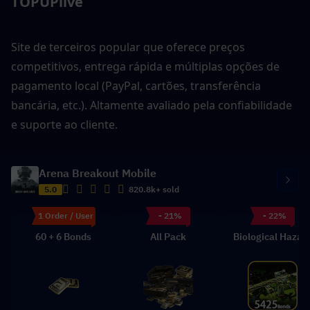
TOPUPlive
Site de terceiros popular que oferece preços 
competitivos, entrega rápida e múltiplas opções de 
pagamento local (PayPal, cartões, transferência 
bancária, etc.). Altamente avaliado pela confiabilidade 
e suporte ao cliente.
Arena Breakout Mobile
5.0
820.8k+ sold
1 Order / User
- 21%
- 22%
60 + 6 Bonds
All Pack
Biological Hazar