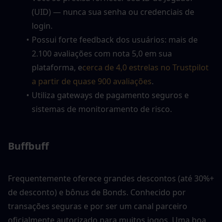
(UID) — nunca sua senha ou credenciais de 
login.
Possui forte feedback dos usuários: mais de 
2.100 avaliações com nota 5,0 em sua 
plataforma, e
cerca de 4,0 estrelas no Trustpilot 
a partir de quase 900 avaliações
. 
Utiliza gateways de pagamento seguros e 
sistemas de monitoramento de risco.
Buffbuff
Frequentemente oferece grandes descontos (até 30%+ 
de desconto) e bônus de Bonds. Conhecido por 
transações seguras e por ser um canal parceiro 
oficialmente autorizado para muitos jogos. Uma boa 