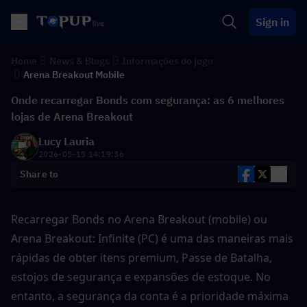
Sign in
Home
News & Blogs
Informações do jogo
Arena Breakout Mobile
Onde recarregar Bonds com segurança: as 6 melhores
lojas de Arena Breakout
Lucy Lauria
2026-05-15 14:19:36
Share to
Recarregar Bonds no Arena Breakout (mobile) ou 
Arena Breakout: Infinite (PC) é uma das maneiras mais 
rápidas de obter itens premium, Passe de Batalha, 
estojos de segurança e expansões de estoque. No 
entanto, a segurança da conta é a prioridade máxima 