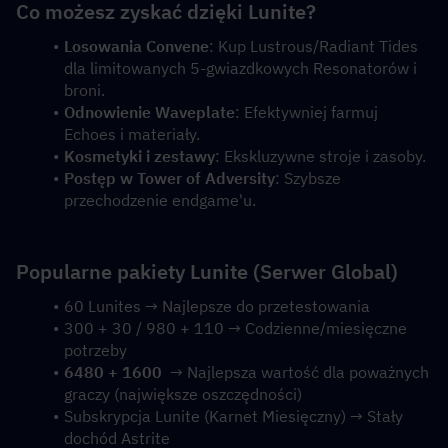
Co możesz zyskać dzięki Lunite?
Losowania Convene
: Kup Lustrous/Radiant Tides 
dla limitowanych 5-gwiazdkowych Resonatorów i 
broni.
Odnowienie Waveplate
: Efektywniej farmuj 
Echoes i materiały.
Kosmetyki i zestawy
: Ekskluzywne stroje i zasoby.
Postęp w Tower of Adversity
: Szybsze 
przechodzenie endgame'u.
Popularne pakiety Lunite (Serwer Global)
60 Lunites → Najlepsze do przetestowania
300 + 30 / 980 + 110 → Codzienne/miesięczne 
potrzeby
6480 + 1600
  → Najlepsza wartość dla poważnych 
graczy (największe oszczędności)
Subskrypcja Lunite (Karnet Miesięczny) → Stały 
dochód Astrite