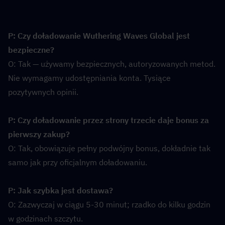
P: Czy doładowanie Wuthering Waves Global jest 
bezpieczne?
O: Tak — używamy bezpiecznych, autoryzowanych metod. 
Nie wymagamy udostępniania konta. Tysiące 
pozytywnych opinii.
P: Czy doładowanie przez strony trzecie daje bonus za 
pierwszy zakup?
O: Tak, obowiązuje pełny podwójny bonus, dokładnie tak 
samo jak przy oficjalnym doładowaniu.
P: Jak szybka jest dostawa?
O: Zazwyczaj w ciągu 5-30 minut; rzadko do kilku godzin 
w godzinach szczytu.