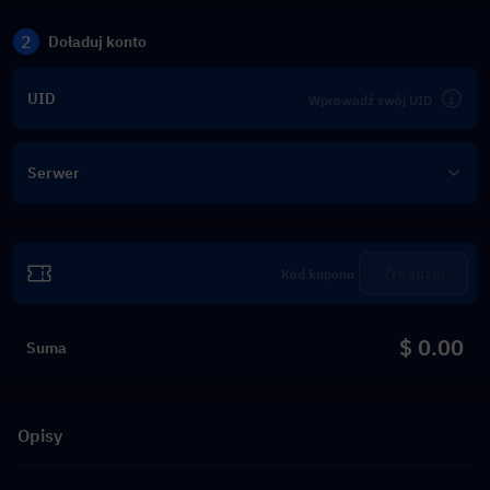
2
Doładuj konto
UID
Serwer
Zrealizuj
$ 0.00
Suma
Opisy