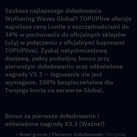
Szukasz najlepszego doładowania 
Wuthering Waves Global? TOPUPlive oferuje 
najniższe ceny Lunite z oszczędnościami do 
34% w porównaniu do oficjalnych sklepów 
(użyj w połączeniu z oficjalnymi kuponami 
TOPUPlive). Zyskaj natychmiastową 
dostawę, pełny podwójny bonus przy 
pierwszym doładowaniu oraz odświeżone 
nagrody V3.3 — logowanie nie jest 
wymagane, 100% bezpieczeństwa dla 
Twojego konta na serwerze Global.
Bonus za pierwsze doładowanie i 
odświeżone nagrody V3.3 (Ważne!)
Nowi gracze / Pierwsze doładowanie
: Otrzymaj  