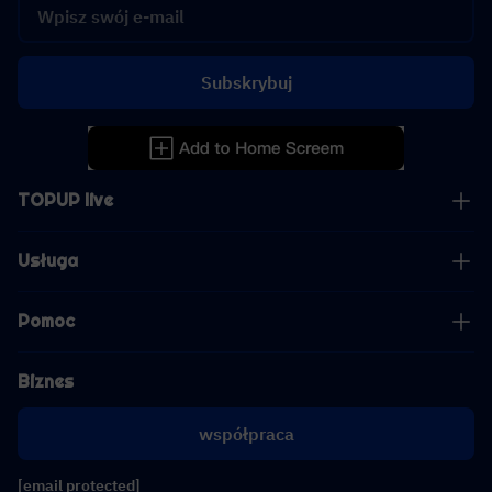
Subskrybuj
TOPUP live
Usługa
Pomoc
Biznes
współpraca
[email protected]