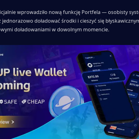
icjalnie wprowadziło nową funkcję Portfela — osobisty syst
 jednorazowo doładować środki i cieszyć się błyskawicznymi
wymi doładowaniami w dowolnym momencie.