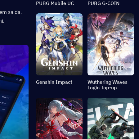
PUBG Mobile UC
PUBG G-COIN
em salda. 
, 
Genshin Impact
Wuthering Waves
Login Top-up