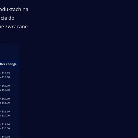
oduktach na 
cie do 
ie zwracane 