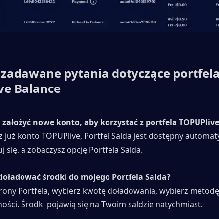
 zadawane pytania dotyczące portfela
ve Balance
 założyć nowe konto, aby korzystać z portfela TOPUPliv
sz już konto TOPUPlive, Portfel Salda jest dostępny automaty
j się, a zobaczysz opcję Portfela Salda.
doładować środki do mojego Portfela Salda?
rony Portfela, wybierz kwotę doładowania, wybierz metodę p
ości. Środki pojawią się na Twoim saldzie natychmiast.