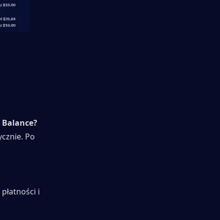
 
e Balance?
cznie. Po 
łatności i 