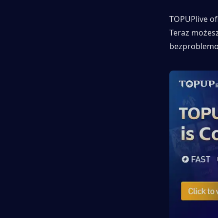
TOPUPlive of
Teraz możesz
bezproblemo