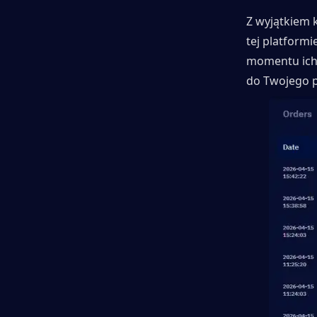
Z wyjątkiem 
tej platform
momentu ich 
do Twojego p