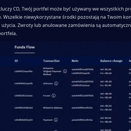
kluczy CD, Twój portfel może być używany we wszystkich pr
ie. Wszelkie niewykorzystane środki pozostają na Twoim kon
użycia. Zwroty lub anulowane zamówienia są automatyczn
ortfela.