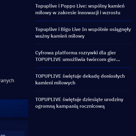
Topuplive i Poppo Live: wspólny kamień
milowy w zakresie innowacji i wzrostu
Topuplive i Bigo Live In wspólnie osiągnęły
ważny kamień milowy
Cyfrowa platforma rozrywki dla gier
TOPUPLIVE umożliwia twórcom gier
wejście na rynek globalny
TOPUPLIVE świętuje dekadę doniosłych
wanych 
kamieni milowych
TOPUPLIVE świętuje dziesiąte urodziny
ogromną kampanią rocznicową