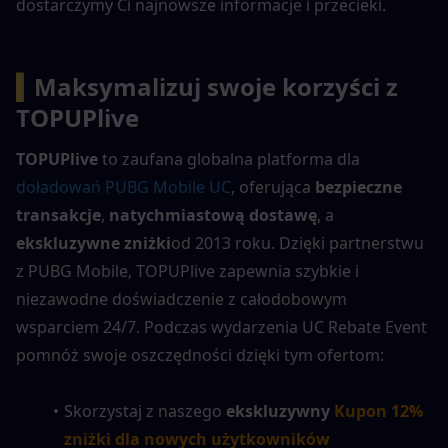
dostarczymy Ci najnowsze informacje i przecieki.
▍
Maksymalizuj swoje korzyści z 
TOPUPlive
TOPUPlive
 to zaufana globalna platforma dla 
doładowań PUBG Mobile UC
, oferująca 
bezpieczne 
transakcje
, 
natychmiastową dostawę
, a 
ekskluzywne zniżki
od 2013 roku. Dzięki partnerstwu 
z PUBG Mobile, TOPUPlive zapewnia szybkie i 
niezawodne doświadczenie z całodobowym 
wsparciem 24/7. Podczas wydarzenia UC Rebate Event 
pomnóż swoje oszczędności dzięki tym ofertom:
Skorzystaj z naszego 
ekskluzywny 
Kupon 12% 
zniżki dla nowych użytkowników