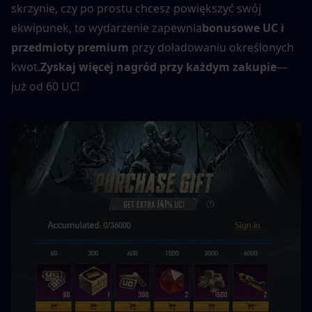
skrzynie, czy po prostu chcesz powiększyć swój 
ekwipunek, to wydarzenie zapewnia
bonusowe UC i 
przedmioty premium
 przy doładowaniu określonych 
kwot.
Zyskaj więcej nagród przy każdym zakupie
— 
już od 60 UC!