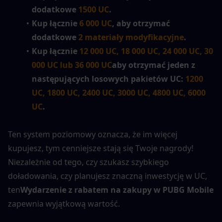
dodatkowe 
1500 UC
.
Kup łącznie 
6 000 UC
, aby otrzymać 
dodatkowe 
2 materiały modyfikacyjne
.
Kup łącznie 
12 000 UC, 18 000 UC, 24 000 UC, 30 
000 UC lub 36 000 UC
aby otrzymać jeden z 
następujących losowych pakietów UC:
1200 
UC, 1800 UC, 2400 UC, 3000 UC, 4800 UC, 6000 
UC
.
Ten system poziomowy oznacza, że im więcej 
kupujesz, tym cenniejsze stają się Twoje nagrody! 
Niezależnie od tego, czy szukasz szybkiego 
doładowania, czy planujesz znaczną inwestycję w UC, 
ten
Wydarzenie z rabatem na zakupy w PUBG Mobile
zapewnia wyjątkową wartość.