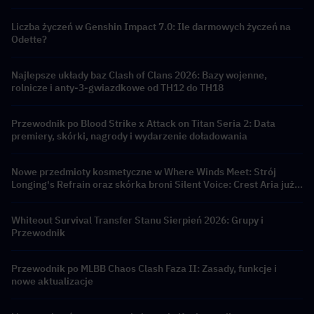
Liczba życzeń w Genshin Impact 7.0: Ile darmowych życzeń na
Odette?
Najlepsze układy baz Clash of Clans 2026: Bazy wojenne,
rolnicze i anty-3-gwiazdkowe od TH12 do TH18
Przewodnik po Blood Strike x Attack on Titan Seria 2: Data
premiery, skórki, nagrody i wydarzenie doładowania
Nowe przedmioty kosmetyczne w Where Winds Meet: Strój
Longing's Refrain oraz skórka broni Silent Voice: Crest Aria już
dostępne!
Whiteout Survival Transfer Stanu Sierpień 2026: Grupy i
Przewodnik
Przewodnik po MLBB Chaos Clash Faza II: Zasady, funkcje i
nowe aktualizacje