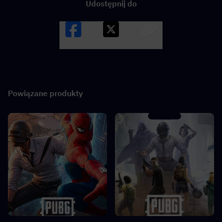
Udostępnij do
Facebook
X
LINK
Powiązane produkty