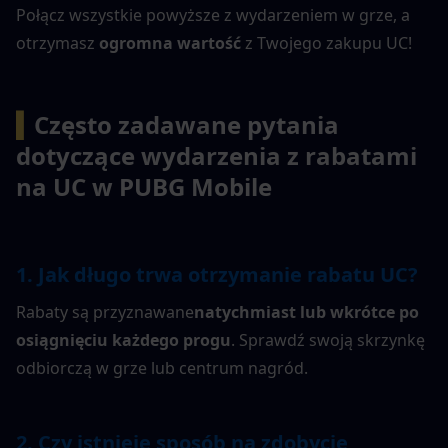
Połącz wszystkie powyższe z wydarzeniem w grze, a 
otrzymasz 
ogromna wartość
 z Twojego zakupu UC!
▍
Często zadawane pytania 
dotyczące wydarzenia z rabatami 
na UC w PUBG Mobile
1. Jak długo trwa otrzymanie rabatu UC?
Rabaty są przyznawane
natychmiast lub wkrótce po 
osiągnięciu każdego progu
. Sprawdź swoją skrzynkę 
odbiorczą w grze lub centrum nagród.
2. Czy istnieje sposób na zdobycie 