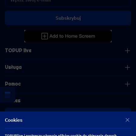
Subskrybuj
TOPUP live
Usługa
Pomoc
Biznes
współpraca
Cookies
[email protected]
TOPUPlive i partnerzy używają plików cookie do zbierania danych