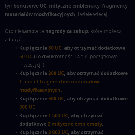
tym
bonusowe UC, mityczne emblematy, fragmenty 
materiałów modyfikacyjnych
, i wiele więcej!
Oto niesamowite 
nagrody za zakup
, które możesz 
zdobyć:
Kup łącznie 
60 UC
, aby otrzymać dodatkowe 
60 UC
.
(To dwukrotność Twojej początkowej 
inwestycji!)
Kup łącznie 
300 UC
, aby otrzymać dodatkowe 
1 pakiet fragmentów materiałów 
modyfikacyjnych
.
Kup łącznie 
600 UC
, aby otrzymać dodatkowe 
300 UC
.
Kup łącznie 
1 500 UC
, aby otrzymać 
dodatkowe 
2 mityczne emblematy
.
Kup łącznie 
3 000 UC
, aby otrzymać 