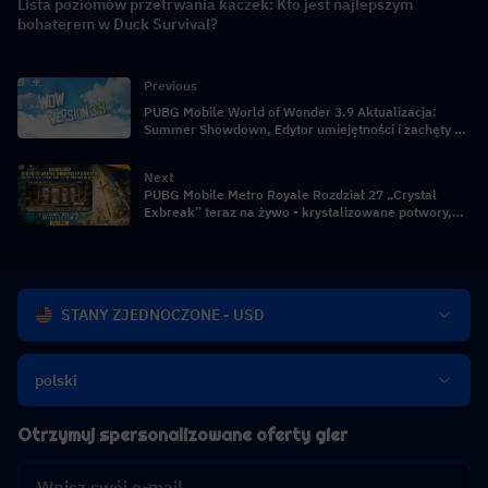
Lista poziomów przetrwania kaczek: Kto jest najlepszym
bohaterem w Duck Survival?
Previous
PUBG Mobile World of Wonder 3.9 Aktualizacja:
Summer Showdown, Edytor umiejętności i zachęty do
twórcy!
Next
PUBG Mobile Metro Royale Rozdział 27 „Crystal
Exbreak” teraz na żywo - krystalizowane potwory,
rdzenie energetyczne i bliźniacze bossów!
STANY ZJEDNOCZONE - USD
polski
Otrzymuj spersonalizowane oferty gier