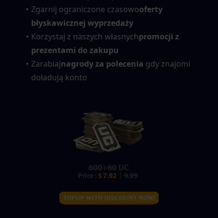
Zgarnij ograniczone czasowo
oferty 
błyskawicznej wyprzedaży
Korzystaj z naszych własnych
promocji z 
prezentami do zakupu
Zarabiaj
nagrody za polecenia
 gdy znajomi 
doładują konto