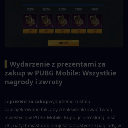
▍
Wydarzenie z prezentami za 
zakup w PUBG Mobile: Wszystkie 
nagrody i zwroty
To
prezent za zakup
wydarzenie zostało 
zaprojektowane tak, aby zmaksymalizować Twoją 
inwestycję w PUBG Mobile. Kupując określoną ilość 
UC, natychmiast odblokujesz fantastyczne nagrody, w 