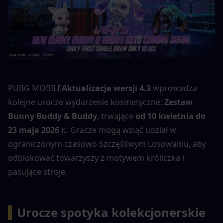
PUBG MOBILE
Aktualizacja wersji 4.3
 wprowadza 
kolejne urocze wydarzenie kosmetyczne: 
Zestaw 
Bunny Buddy & Buddy
, trwające 
od 10 kwietnia do 
23 maja 2026 r.
. Gracze mogą wziąć udział w 
ograniczonym czasowo Szczęśliwym Losowaniu, aby 
odblokować towarzyszy z motywem króliczka i 
pasujące stroje.
▍
Urocze spotyka kolekcjonerskie