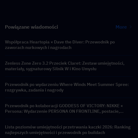
Powiązane wiadomości
More
Współpraca Heartopia × Dave the Diver: Przewodnik po
zaworach nurkowych i nagrodach
Zenless Zone Zero 3.2 Przeciek Claret: Zestaw umiejętności,
materiały, sygnaturowy Silnik W i Kino Umysłu
Przewodnik po wydarzeniu Where Winds Meet Summer Spree:
rozgrywka, zadania i nagrody
Przewodnik po kolaboracji GODDESS OF VICTORY: NIKKE ×
Persona: Wydarzenie PERSONA ON FRONTLINE, postacie,
banery i nagrody
Lista poziomów umiejętności przetrwania kaczki 2026: Ranking
najlepszych umiejętności i przewodnik po buildach