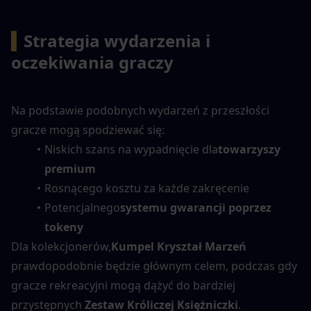
▍
Strategia wydarzenia i 
oczekiwania graczy
Na podstawie podobnych wydarzeń z przeszłości 
gracze mogą spodziewać się:
Niskich szans na wypadnięcie dla
towarzyszy 
premium
Rosnącego kosztu za każde zakręcenie
Potencjalnego
systemu gwarancji poprzez 
tokeny
Dla kolekcjonerów,
Kumpel Kryształ Marzeń
prawdopodobnie będzie głównym celem, podczas gdy 
gracze rekreacyjni mogą dążyć do bardziej 
przystępnych 
Zestaw Króliczej Księżniczki
.