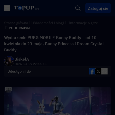
Zaloguj sie
Strona główna
Wiadomości i blogi
Informacje o grze
PUBG Mobile
Wydarzenie PUBG MOBILE Bunny Buddy – od 10
kwietnia do 23 maja, Bunny Princess i Dream Crystal
Buddy
BiskelA
2026-04-09 22:46:45
Udostępnij do