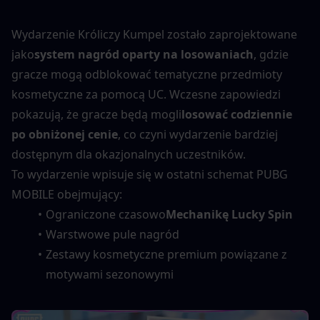
Wydarzenie Króliczy Kumpel zostało zaprojektowane 
jako
system nagród oparty na losowaniach
, gdzie 
gracze mogą odblokować tematyczne przedmioty 
kosmetyczne za pomocą UC. Wczesne zapowiedzi 
pokazują, że gracze będą mogli
losować codziennie 
po obniżonej cenie
, co czyni wydarzenie bardziej 
dostępnym dla okazjonalnych uczestników.
To wydarzenie wpisuje się w ostatni schemat PUBG 
MOBILE obejmujący:
Ograniczone czasowo
Mechanikę Lucky Spin
Warstwowe pule nagród
Zestawy kosmetyczne premium powiązane z 
motywami sezonowymi