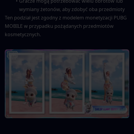
Gracze mogą potrzebować wielu obrotów lub 
wymiany żetonów, aby zdobyć oba przedmioty
Ten podział jest zgodny z modelem monetyzacji PUBG 
MOBILE w przypadku pożądanych przedmiotów 
kosmetycznych.