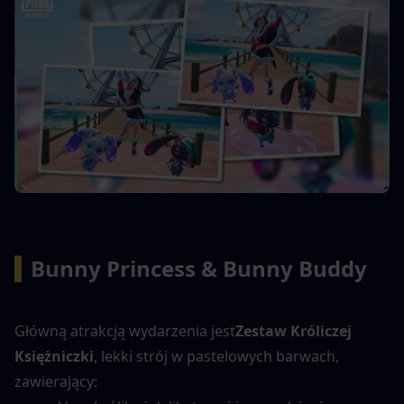
▍
Bunny Princess & Bunny Buddy
Główną atrakcją wydarzenia jest
Zestaw Króliczej 
Księżniczki
, lekki strój w pastelowych barwach, 
zawierający: