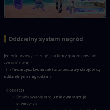
▍
Oddzielny system nagród
Jeden kluczowy szczegół, na który gracze powinni 
zwrócić uwagę:
The 
Towarzysz (zwierzak)
 oraz 
zestawy strojów
 są 
oddzielnymi nagrodami
To oznacza:
Odblokowanie stroju 
nie gwarantuje
towarzysza