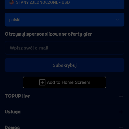
STANY ZJEDNOCZONE - USD
polski
Otrzymuj spersonalizowane oferty gier
Subskrybuj
TOPUP live
Usługa
Pomoc