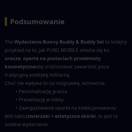
▍
Podsumowanie
The 
Wydarzenie Bunny Buddy & Buddy Set
 to kolejny 
przykład na to, jak PUBG MOBILE skłania się ku 
urocze, oparte na postaciach przedmioty 
kosmetyczne
aby zróżnicować zawartość poza 
tradycyjną estetykę militarną.
Choć nie wpływa to na rozgrywkę, wzmacnia:
Personalizację gracza
Prezentację w lobby
Zaangażowanie oparte na kolekcjonowaniu
Jeśli lubisz
zwierzaki + estetyczne skórki
, to jest to 
solidne wydarzenie.