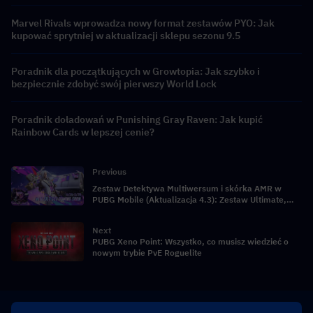
Marvel Rivals wprowadza nowy format zestawów PYO: Jak
kupować sprytniej w aktualizacji sklepu sezonu 9.5
Poradnik dla początkujących w Growtopia: Jak szybko i
bezpiecznie zdobyć swój pierwszy World Lock
Poradnik doładowań w Punishing Gray Raven: Jak kupić
Rainbow Cards w lepszej cenie?
Previous
Zestaw Detektywa Multiwersum i skórka AMR w
PUBG Mobile (Aktualizacja 4.3): Zestaw Ultimate,
data premiery, funkcje i pełne zestawienie
Next
PUBG Xeno Point: Wszystko, co musisz wiedzieć o
nowym trybie PvE Roguelite