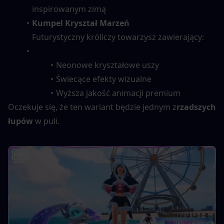
inspirowanym zimą
Kumpel Kryształ Marzeń
Futurystyczny króliczy towarzysz zawierający:
Neonowe kryształowe uszy
Świecące efekty wizualne
Wyższa jakość animacji premium
Oczekuje się, że ten wariant będzie jednym z
rzadszych 
łupów
 w puli.