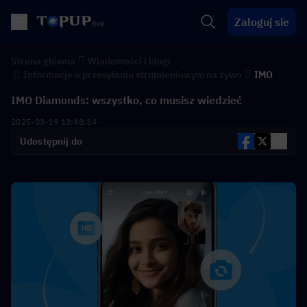
Zaloguj sie
Strona główna
Wiadomości i blogi
Informacje o przesyłaniu strumieniowym na żywo
IMO
IMO Diamonds: wszystko, co musisz wiedzieć
2025-03-19 13:48:34
Udostępnij do