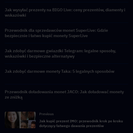
Jak wysyłać prezenty na BIGO Live: ceny prezentów, diamenty i
wskazówki
Przewodnik dla sprzedawców monet SuperLive: Gdzie
bezpiecznie i łatwo kupić monety SuperLive
Jak zdobyć darmowe gwiazdki Telegram: legalne sposoby,
wskazówki i bezpieczne alternatywy
Jak zdobyć darmowe monety Taka: 5 legalnych sposobów
Przewodnik doładowania monet JACO: Jak doładować monety
ze zniżką
Previous
Jak kupić prezent IMO: przewodnik krok po kroku
dotyczący łatwego dawania prezentów