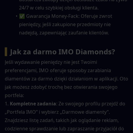
24/7 w celu szybkiej obsługi klienta.
✅ Gwarancja Money-Fack: Oferuje zwrot 
pieniędzy, jeśli zakupione przedmioty nie 
nadejdą, zapewniając zaufanie klientów.
▍
Jak za darmo IMO Diamonds?
Jeśli wydawanie pieniędzy nie jest Twoimi 
preferencjami, IMO oferuje sposoby zarabiania 
diamentów za darmo dzięki działaniom w aplikacji. Oto 
jak możesz zdobyć trochę bez otwierania swojego 
portfela:
1. 
Kompletne zadania
: Ze swojego profilu przejdź do 
„Portfela IMO” i wybierz „Darmowe diamenty”. 
Znajdziesz listę zadań, takich jak oglądanie reklam, 
codzienne sprawdzanie lub zapraszanie przyjaciół do 