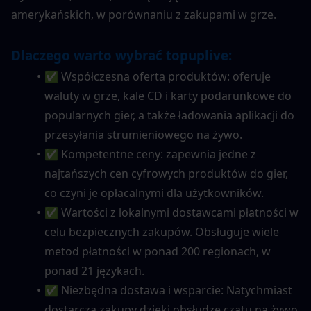
amerykańskich, w porównaniu z zakupami w grze.
Dlaczego warto wybrać topuplive:
✅ Współczesna oferta produktów: oferuje 
waluty w grze, kale CD i karty podarunkowe do 
popularnych gier, a także ładowania aplikacji do 
przesyłania strumieniowego na żywo.
✅ Kompetentne ceny: zapewnia jedne z 
najtańszych cen cyfrowych produktów do gier, 
co czyni je opłacalnymi dla użytkowników.
✅ Wartości z lokalnymi dostawcami płatności w 
celu bezpiecznych zakupów. Obsługuje wiele 
metod płatności w ponad 200 regionach, w 
ponad 21 językach.
✅ Niezbędna dostawa i wsparcie: Natychmiast 
dostarcza zakupy dzięki obsłudze czatu na żywo 