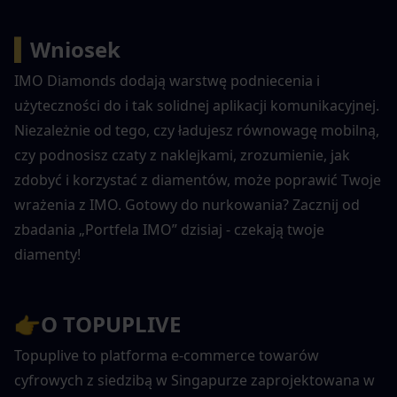
▍
Wniosek
IMO Diamonds dodają warstwę podniecenia i 
użyteczności do i tak solidnej aplikacji komunikacyjnej. 
Niezależnie od tego, czy ładujesz równowagę mobilną, 
czy podnosisz czaty z naklejkami, zrozumienie, jak 
zdobyć i korzystać z diamentów, może poprawić Twoje 
wrażenia z IMO. Gotowy do nurkowania? Zacznij od 
zbadania „Portfela IMO” dzisiaj - czekają twoje 
diamenty!
👉
O TOPUPLIVE
Topuplive to platforma e-commerce towarów 
cyfrowych z siedzibą w Singapurze zaprojektowana w 