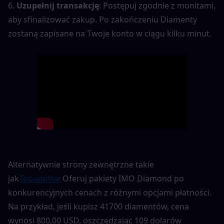
6. 
Uzupełnij transakcję
: Postępuj zgodnie z monitami, 
aby sfinalizować zakup. Po zakończeniu Diamenty 
zostaną zapisane na Twoje konto w ciągu kilku minut.
Alternatywnie strony zewnętrzne takie 
jak
Topupplive 
Oferuj pakiety IMO Diamond po 
konkurencyjnych cenach z różnymi opcjami płatności. 
Na przykład, jeśli kupisz 41700 diamentów, cena 
wynosi 800,00 USD, oszczędzając 109 dolarów 