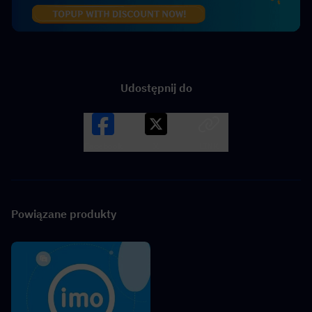
Udostępnij do
Facebook
X
LINK
Powiązane produkty