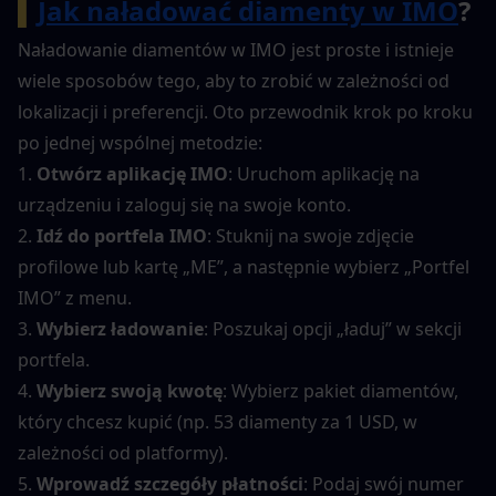
▍
Jak naładować diamenty w IMO
?
Naładowanie diamentów w IMO jest proste i istnieje 
wiele sposobów tego, aby to zrobić w zależności od 
lokalizacji i preferencji. Oto przewodnik krok po kroku 
po jednej wspólnej metodzie:
1. 
Otwórz aplikację IMO
: Uruchom aplikację na 
urządzeniu i zaloguj się na swoje konto.
2. 
Idź do portfela IMO
: Stuknij na swoje zdjęcie 
profilowe lub kartę „ME”, a następnie wybierz „Portfel 
IMO” z menu.
3. 
Wybierz ładowanie
: Poszukaj opcji „ładuj” w sekcji 
portfela.
4. 
Wybierz swoją kwotę
: Wybierz pakiet diamentów, 
który chcesz kupić (np. 53 diamenty za 1 USD, w 
zależności od platformy).
5. 
Wprowadź szczegóły płatności
: Podaj swój numer 