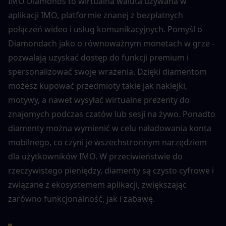
IMO Diamonds to wirtualna waluta używana w 
aplikacji IMO, platformie znanej z bezpłatnych 
połączeń wideo i usług komunikacyjnych. Pomyśl o 
Diamondach jako o równoważnym monetach w grze - 
pozwalają uzyskać dostęp do funkcji premium i 
spersonalizować swoje wrażenia. Dzięki diamentom 
możesz kupować przedmioty takie jak naklejki, 
motywy, a nawet wysyłać wirtualne prezenty do 
znajomych podczas czatów lub sesji na żywo. Ponadto 
diamenty można wymienić w celu naładowania konta 
mobilnego, co czyni je wszechstronnym narzędziem 
dla użytkowników IMO. W przeciwieństwie do 
rzeczywistego pieniędzy, diamenty są czysto cyfrowe i 
związane z ekosystemem aplikacji, zwiększając 
zarówno funkcjonalność, jak i zabawę.