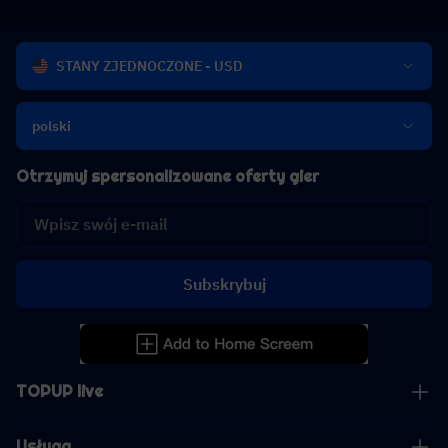
STANY ZJEDNOCZONE - USD
polski
Otrzymuj spersonalizowane oferty gier
Subskrybuj
TOPUP live
Usługa