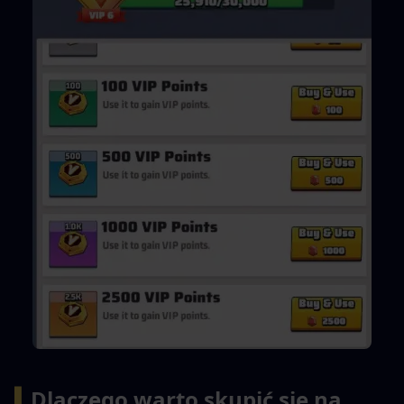
▍
Dlaczego warto skupić się na 