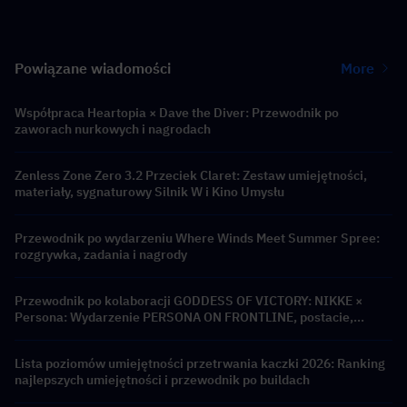
Powiązane wiadomości
More
Współpraca Heartopia × Dave the Diver: Przewodnik po
zaworach nurkowych i nagrodach
Zenless Zone Zero 3.2 Przeciek Claret: Zestaw umiejętności,
materiały, sygnaturowy Silnik W i Kino Umysłu
Przewodnik po wydarzeniu Where Winds Meet Summer Spree:
rozgrywka, zadania i nagrody
Przewodnik po kolaboracji GODDESS OF VICTORY: NIKKE ×
Persona: Wydarzenie PERSONA ON FRONTLINE, postacie,
banery i nagrody
Lista poziomów umiejętności przetrwania kaczki 2026: Ranking
najlepszych umiejętności i przewodnik po buildach