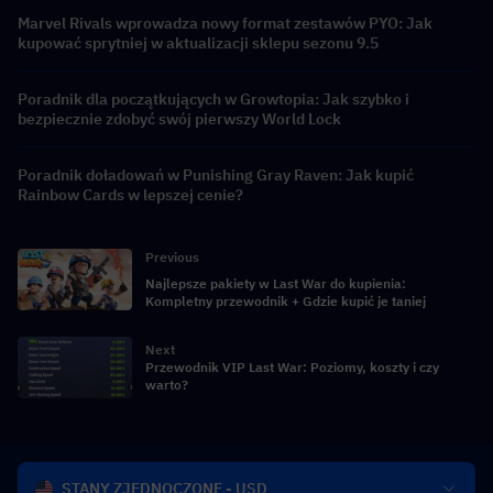
Marvel Rivals wprowadza nowy format zestawów PYO: Jak
kupować sprytniej w aktualizacji sklepu sezonu 9.5
Poradnik dla początkujących w Growtopia: Jak szybko i
bezpiecznie zdobyć swój pierwszy World Lock
Poradnik doładowań w Punishing Gray Raven: Jak kupić
Rainbow Cards w lepszej cenie?
Previous
Najlepsze pakiety w Last War do kupienia:
Kompletny przewodnik + Gdzie kupić je taniej
Next
Przewodnik VIP Last War: Poziomy, koszty i czy
warto?
STANY ZJEDNOCZONE - USD