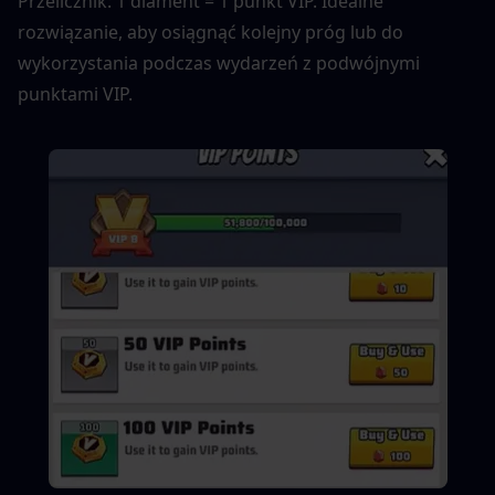
Przelicznik: 1 diament = 1 punkt VIP. Idealne 
rozwiązanie, aby osiągnąć kolejny próg lub do 
wykorzystania podczas wydarzeń z podwójnymi 
punktami VIP.