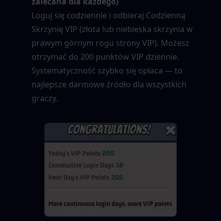
zalecana dla każdego)
Loguj się codziennie i odbieraj Codzienną 
Skrzynię VIP (złota lub niebieska skrzynia w 
prawym górnym rogu strony VIP). Możesz 
otrzymać do 200 punktów VIP dziennie. 
Systematyczność szybko się opłaca — to 
najlepsze darmowe źródło dla wszystkich 
graczy.