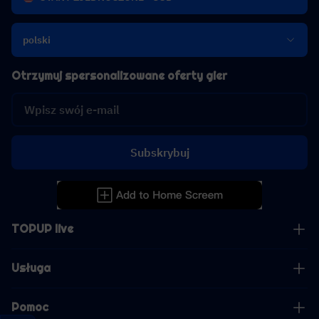
polski
Otrzymuj spersonalizowane oferty gier
Subskrybuj
TOPUP live
Usługa
Pomoc