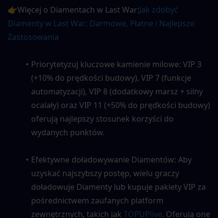
👉Więcej o Diamentach w Last War:
Jak zdobyć 
Diamenty w Last War: Darmowe, Płatne i Najlepsze 
Zastosowania
Priorytetyzuj kluczowe kamienie milowe: VIP 3 
(+10% do prędkości budowy), VIP 7 (funkcje 
automatyzacji), VIP 8 (dodatkowy marsz + silny 
ocalały) oraz VIP 11 (+50% do prędkości budowy) 
oferują najlepszy stosunek korzyści do 
wydanych punktów.
Efektywne doładowywanie Diamentów: Aby 
uzyskać najszybszy postęp, wielu graczy 
doładowuje Diamenty lub kupuje pakiety VIP za 
pośrednictwem zaufanych platform 
zewnętrznych, takich jak 
TOPUPlive
. Oferują one 