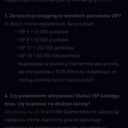
3. Ile kosztuje osiągnięcie wysokich poziomów VIP?
O: Koszt rośnie wykładniczo. Na przykład:
VIP 5 ≈ 10 000 punktów
VIP 8 ≈ 50 000 punktów
VIP 11 ≈ 250 000 punktów
VIP 18 ≈ 50 000 000 punktów
Kupowanie za pomocą Diamentów jest proste, 
ale korzystanie z TOPUPlive do doładowań ze 
zniżką pozwala sporo zaoszczędzić.
4. Czy powinienem aktywować Status VIP każdego 
dnia, czy kupować na dłuższe okresy?
Aktywacja na 30 dni
(10 000 Diamentów) to zazwyczaj 
najlepsza oferta. Niektórzy gracze wykonują 
codzienne 24-godzinne aktywacje, aby odebrać 