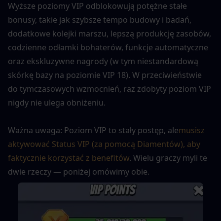
Wyższe poziomy VIP odblokowują potężne stałe 
bonusy, takie jak szybsze tempo budowy i badań, 
dodatkowe kolejki marszu, lepszą produkcję zasobów, 
codzienne odłamki bohaterów, funkcje automatyczne 
oraz ekskluzywne nagrody (w tym niestandardową 
skórkę bazy na poziomie VIP 18). W przeciwieństwie 
do tymczasowych wzmocnień, raz zdobyty poziom VIP 
nigdy nie ulega obniżeniu.
Ważna uwaga: Poziom VIP to stały postęp, ale
musisz 
aktywować Status VIP (za pomocą Diamentów), aby 
faktycznie korzystać z benefitów
. Wielu graczy myli te 
dwie rzeczy — poniżej omówimy obie.