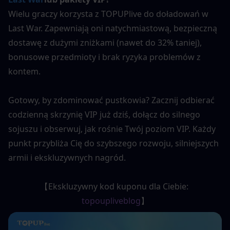
Wielu graczy korzysta z TOPUPlive do doładowań w 
Last War. Zapewniają oni natychmiastową, bezpieczną 
dostawę z dużymi zniżkami (nawet do 32% taniej), 
bonusowe przedmioty i brak ryzyka problemów z 
kontem.
Gotowy, by zdominować pustkowia? Zacznij odbierać 
codzienną skrzynię VIP już dziś, dołącz do silnego 
sojuszu i obserwuj, jak rośnie Twój poziom VIP. Każdy 
punkt przybliża Cię do szybszego rozwoju, silniejszych 
armii i ekskluzywnych nagród.
【Ekskluzywny kod kuponu dla Ciebie: 
topoupliveblog
】