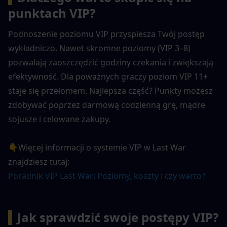
punktach VIP?
Podnoszenie poziomu VIP przyspiesza Twój postęp 
wykładniczo. Nawet skromne poziomy (VIP 3–8) 
pozwalają zaoszczędzić godziny czekania i zwiększają 
efektywność. Dla poważnych graczy poziom VIP 11+ 
staje się przełomem. Najlepsza część? Punkty możesz 
zdobywać poprzez darmową codzienną grę, mądre 
sojusze i celowane zakupy.
👇Więcej informacji o systemie VIP w Last War 
znajdziesz tutaj:
Poradnik VIP Last War: Poziomy, koszty i czy warto?
▍
Jak sprawdzić swoje postępy VIP?