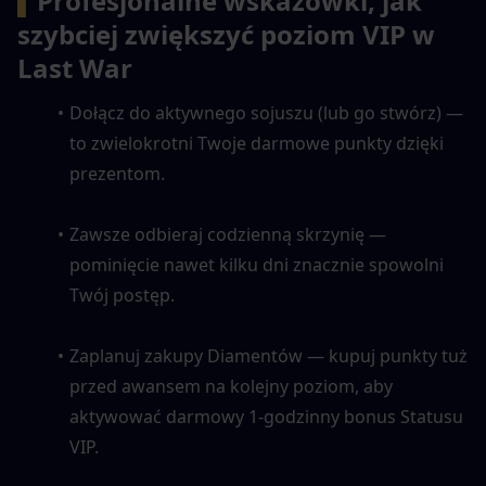
▍
Profesjonalne wskazówki, jak 
szybciej zwiększyć poziom VIP w 
Last War
Dołącz do aktywnego sojuszu (lub go stwórz) — 
to zwielokrotni Twoje darmowe punkty dzięki 
prezentom.
Zawsze odbieraj codzienną skrzynię — 
pominięcie nawet kilku dni znacznie spowolni 
Twój postęp.
Zaplanuj zakupy Diamentów — kupuj punkty tuż 
przed awansem na kolejny poziom, aby 
aktywować darmowy 1-godzinny bonus Statusu 
VIP.