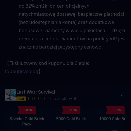
do 32% zniżki od cen oficjalnych, 
natychmiastową dostawę, bezpieczne płatności 
(bez udostępniania konta) oraz dodatkowe 
bonusowe Diamenty w wielu pakietach — dzięki 
czemu przelicznik Diamentów na punkty VIP jest 
znacznie bardziej przystępny cenowo.
【Ekskluzywny kod kuponu dla Ciebie: 
topoupliveblog
】
Last War: Survival
5.0
443.5k+ sold
- 30%
- 30%
- 30%
Special Gold Brick
5000 Gold Brick
10000 Gold Bric
Pack