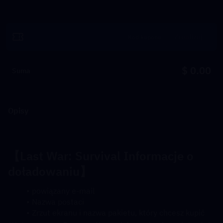
Zrealizuj
$ 0.00
Suma
Opisy
【
Last War: Survival 
Informacje o 
doładowaniu】
powiązany e-mail
Nazwa postaci
Zrzut ekranu i nazwa pakietu, który chcesz kupić