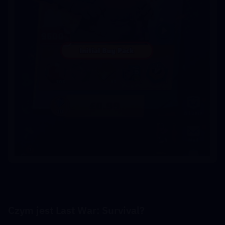
Czym jest Last War: Survival?  