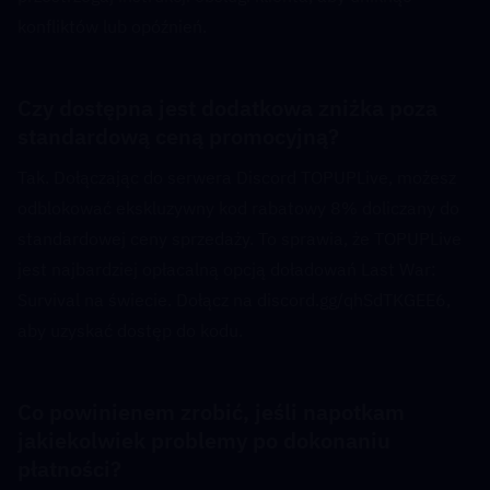
konfliktów lub opóźnień.
Czy dostępna jest dodatkowa zniżka poza 
standardową ceną promocyjną?  
Tak. Dołączając do serwera Discord TOPUPLive, możesz 
odblokować ekskluzywny kod rabatowy 8% doliczany do 
standardowej ceny sprzedaży. To sprawia, że TOPUPLive 
jest najbardziej opłacalną opcją doładowań Last War: 
Survival na świecie. Dołącz na discord.gg/qhSdTKGEE6, 
aby uzyskać dostęp do kodu.
Co powinienem zrobić, jeśli napotkam 
jakiekolwiek problemy po dokonaniu 
płatności?  