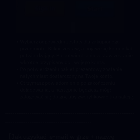
Wybierz odpowiedni zestaw dla zakupionego 
przedmiotu. Kliknij zestaw, a pojawi się komunikat 
potwierdzający. Po potwierdzeniu zestaw zostanie 
wkrótce przypisany do Twojego konta.
Po potwierdzeniu pakiet prezentowy zostanie 
natychmiast dostarczony na Twoje konto.
Otrzymasz powiadomienie po zakończeniu 
doładowania, a następnie będziesz mógł 
zalogować się do gry, aby zweryfikować transakcję.
---------------------------------------------------------------------
----------------------------------------------
【Jak uzyskać  
e-mail w grze + nazwę 