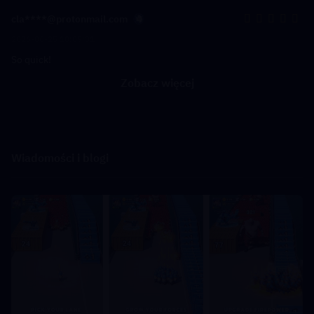
cla****@protonmail.com
2026-06-25 10:09:31
So quick!
Zobacz więcej
Wiadomości i blogi