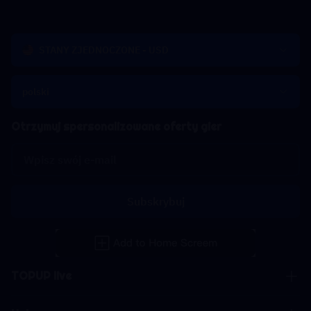
STANY ZJEDNOCZONE - USD
polski
Otrzymuj spersonalizowane oferty gier
Subskrybuj
TOPUP live