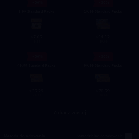
- 30%
- 30%
9.99 Standard Packs
19.99 Standard Packs
7.05
14.12
$
$
9.99
19.99
- 30%
- 30%
49.99 Standard Packs
99.99 Standard Packs
35.29
70.59
$
$
49.99
99.99
Zobacz więcej
Metoda doładowania
Samodzielne doładowanie