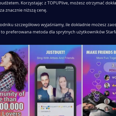
budżetem. Korzystając z TOPUPlive, możesz otrzymać dokład
za znacznie niższą cenę.
dniku szczegółowo wyjaśniamy, ile dokładnie możesz zaosz
t to preferowana metoda dla sprytnych użytkowników Star