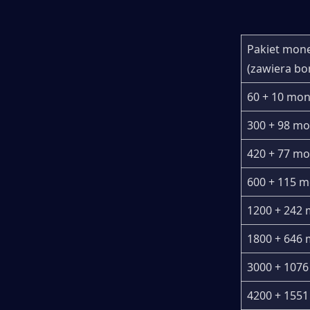
Pakiet mone
(zawiera bo
60 + 10 mon
300 + 98 m
420 + 77 m
600 + 115 
1200 + 242
1800 + 646
3000 + 107
4200 + 155