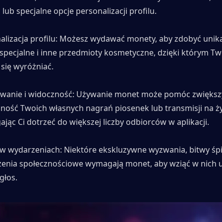
lub specjalne opcje personalizacji profilu.
alizacja profilu: Możesz wydawać monety, aby zdobyć unika
 specjalne i inne przedmioty kosmetyczne, dzięki którym Twój
 się wyróżniać.
anie i widoczność: Używanie monet może pomóc zwiększy
ność Twoich własnych nagrań piosenek lub transmisji na ży
jąc Ci dotrzeć do większej liczby odbiorców w aplikacji.
 w wydarzeniach: Niektóre ekskluzywne wyzwania, bitwy śpi
enia społecznościowe wymagają monet, aby wziąć w nich ud
głos.