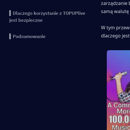
zarządzanie 
samą walutę 
▍Dlaczego korzystanie z TOPUPlive
jest bezpieczne
W tym przewo
dlaczego jes
▍Podsumowanie