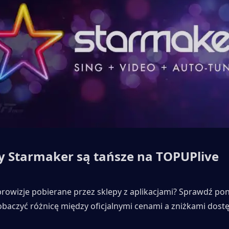
 Starmaker są tańsze na TOPUPlive
prowizje pobierane przez sklepy z aplikacjami? Sprawdź pon
zobaczyć różnicę między oficjalnymi cenami a zniżkami dost