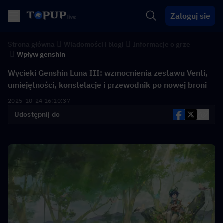
Zaloguj sie
Strona główna
Wiadomości i blogi
Informacje o grze
Wpływ genshin
Wycieki Genshin Luna III: wzmocnienia zestawu Venti,
umiejętności, konstelacje i przewodnik po nowej broni
2025-10-24 16:10:37
Udostępnij do