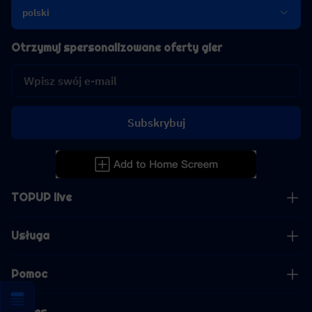
polski
Otrzymuj spersonalizowane oferty gier
Subskrybuj
TOPUP live
Usługa
Pomoc