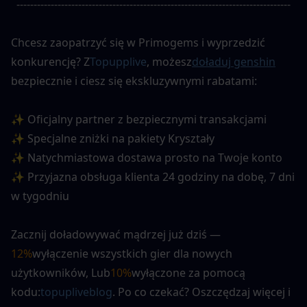
--------------------------------------------------------------------------------
Chcesz zaopatrzyć się w Primogems i wyprzedzić 
konkurencję? Z
Topupplive
, możesz
doładuj genshin
bezpiecznie i ciesz się ekskluzywnymi rabatami:
✨ Oficjalny partner z bezpiecznymi transakcjami
✨ Specjalne zniżki na pakiety Kryształy
✨ Natychmiastowa dostawa prosto na Twoje konto
✨ Przyjazna obsługa klienta 24 godziny na dobę, 7 dni 
w tygodniu
Zacznij doładowywać mądrzej już dziś —
12%
wyłączenie wszystkich gier dla nowych 
użytkowników
, Lub
10%
wyłączone za pomocą 
kodu:
topupliveblog
. Po co czekać? Oszczędzaj więcej i 