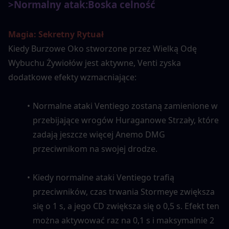
>Normalny atak:
Boska celność
Magia: Sekretny Rytuał
Kiedy Burzowe Oko stworzone przez Wielką Odę 
Wybuchu Żywiołów jest aktywne, Venti zyska 
dodatkowe efekty wzmacniające:
Normalne ataki Ventiego zostaną zamienione w 
przebijające wrogów Huraganowe Strzały, które 
zadają jeszcze więcej Anemo DMG 
przeciwnikom na swojej drodze.
Kiedy normalne ataki Ventiego trafią 
przeciwników, czas trwania Stormeye zwiększa 
się o 1 s, a jego CD zwiększa się o 0,5 s. Efekt ten 
można aktywować raz na 0,1 s i maksymalnie 2 