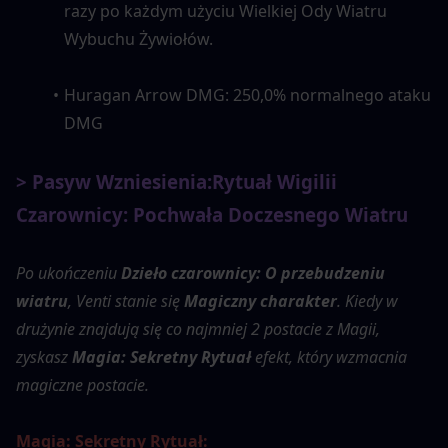
razy po każdym użyciu Wielkiej Ody Wiatru 
Wybuchu Żywiołów.
Huragan Arrow DMG: 250,0% normalnego ataku 
DMG
> Pasyw Wzniesienia:
Rytuał Wigilii 
Czarownicy: Pochwała Doczesnego Wiatru
Po ukończeniu 
Dzieło czarownicy: O przebudzeniu 
wiatru
, Venti stanie się 
Magiczny charakter
. Kiedy w 
drużynie znajdują się co najmniej 2 postacie z Magii, 
zyskasz 
Magia: Sekretny Rytuał
 efekt, który wzmacnia 
magiczne postacie.
Magia: Sekretny Rytuał: