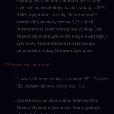
zostaną wystrzelone 2 dodatkowe strzały 
śledzące przeciwników, każda zadająca 20% 
DMG oryginalnej strzały. Efekt ten może 
zostać aktywowany raz na 0,25 s. Jeśli 
Burzowe Oko stworzone przez Wielką Odę 
Wiatru Wybuchu Żywiołów ulegnie Absorpcji 
Żywiołów, te dodatkowe strzały zadają 
odpowiedni rodzaj Obrażeń Żywiołów.
C2:
Powiew wspomnień
Skyward Sonnet zmniejsza Anemo RES i Fizyczne 
RES przeciwników o 
24%
 przez 10 s.
Dodatkowo, po uwolnieniu Wielkiej Ody 
Wiatru Wybuchu Żywiołów, Venti zyskuje 