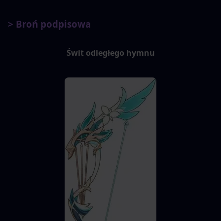
> Broń podpisowa
Świt odległego hymnu