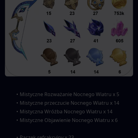
Mistyczne Rozważanie Nocnego Wiatru x 5
Mistyczne przeczucie Nocnego Wiatru x 14
Mistyczna Wróżba Nocnego Wiatru x 14
Mistyczne Objawienie Nocnego Wiatru x 6
Pączek refrakcyjny x 23