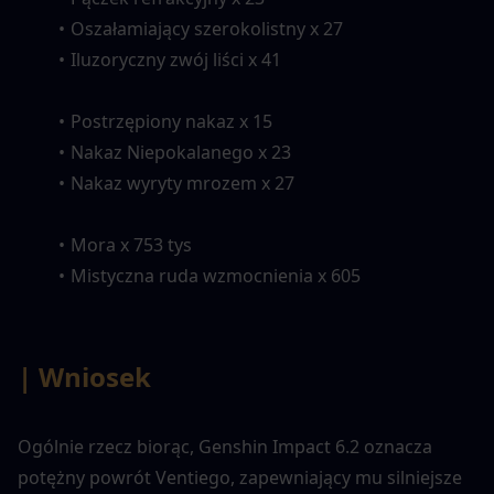
Oszałamiający szerokolistny x 27
Iluzoryczny zwój liści x 41
Postrzępiony nakaz x 15
Nakaz Niepokalanego x 23
Nakaz wyryty mrozem x 27
Mora x 753 tys
Mistyczna ruda wzmocnienia x 605
| Wniosek
Ogólnie rzecz biorąc, Genshin Impact 6.2 oznacza 
potężny powrót Ventiego, zapewniający mu silniejsze 