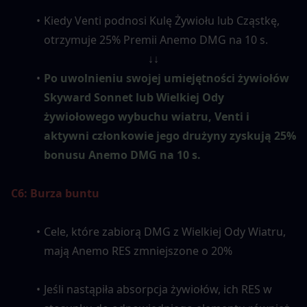
Kiedy Venti podnosi Kulę Żywiołu lub Cząstkę, 
otrzymuje 25% Premii Anemo DMG na 10 s.
↓↓
Po uwolnieniu swojej umiejętności żywiołów 
Skyward Sonnet lub Wielkiej Ody 
żywiołowego wybuchu wiatru, Venti i 
aktywni członkowie jego drużyny zyskują 25% 
bonusu Anemo DMG na 10 s.
C6: Burza buntu
Cele, które zabiorą DMG z Wielkiej Ody Wiatru, 
mają Anemo RES zmniejszone o 20%
Jeśli nastąpiła absorpcja żywiołów, ich RES w 