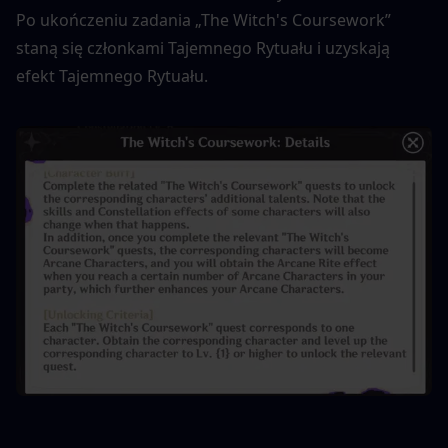
Po ukończeniu zadania „The Witch's Coursework” 
staną się członkami Tajemnego Rytuału i uzyskają 
efekt Tajemnego Rytuału.