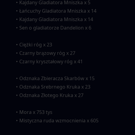
Kajdany Gladiatora Mniszka x 5
Łańcuchy Gladiatora Mniszka x 14
Kajdany Gladiatora Mniszka x 14
Sen o gladiatorze Dandelion x 6
Ciężki róg x 23
Czarny brązowy róg x 27
Czarny kryształowy róg x 41
Odznaka Zbieracza Skarbów x 15
Odznaka Srebrnego Kruka x 23
Odznaka Złotego Kruka x 27
Mora x 753 tys
Mistyczna ruda wzmocnienia x 605