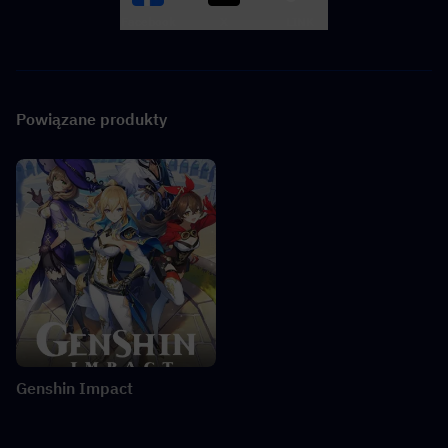
Facebook
X
LINK
Powiązane produkty
Genshin Impact