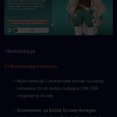
>Konstelacje
C1:
Rozdzierające wichury
Wystrzeliwuje 2 dodatkowe strzały na każdy 
celowany strzał, każda zadająca 33% OBR 
oryginalnej strzały.
Dodatkowo, za każdą Strzałę Huragan 