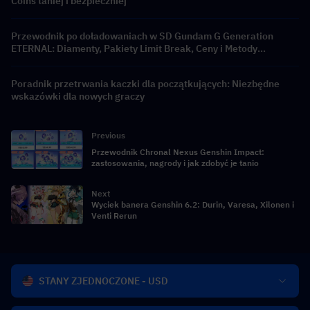
Coins taniej i bezpieczniej
Przewodnik po doładowaniach w SD Gundam G Generation
ETERNAL: Diamenty, Pakiety Limit Break, Ceny i Metody
Płatności
Poradnik przetrwania kaczki dla początkujących: Niezbędne
wskazówki dla nowych graczy
Previous
Przewodnik Chronal Nexus Genshin Impact:
zastosowania, nagrody i jak zdobyć je tanio
Next
Wyciek banera Genshin 6.2: Durin, Varesa, Xilonen i
Venti Rerun
STANY ZJEDNOCZONE - USD