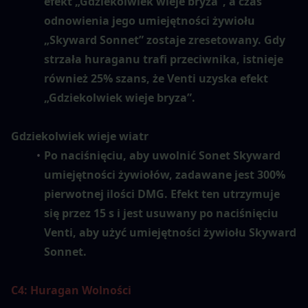
efekt „Gdziekolwiek wieje bryza”, a czas 
odnowienia jego umiejętności żywiołu 
„Skyward Sonnet” zostaje zresetowany. Gdy 
strzała huraganu trafi przeciwnika, istnieje 
również 25% szans, że Venti uzyska efekt 
„Gdziekolwiek wieje bryza”.
Gdziekolwiek wieje wiatr
Po naciśnięciu, aby uwolnić Sonet Skyward 
umiejętności żywiołów, zadawane jest 300% 
pierwotnej ilości DMG. Efekt ten utrzymuje 
się przez 15 s i jest usuwany po naciśnięciu 
Venti, aby użyć umiejętności żywiołu Skyward 
Sonnet.
C4: Huragan Wolności