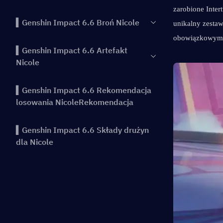
zarobione Inter
▍Genshin Impact 6.6 Broń Nicole
unikalny zestaw 
obowiązkowym 
▍Genshin Impact 6.6 Artefakt
Nicole
▍Genshin Impact 6.6 Rekomendacja
losowania NicoleRekomendacja
▍Genshin Impact 6.6 Składy drużyn
dla Nicole
▍Wniosek
▍Poprzednie najważniejsze
wydarzenia