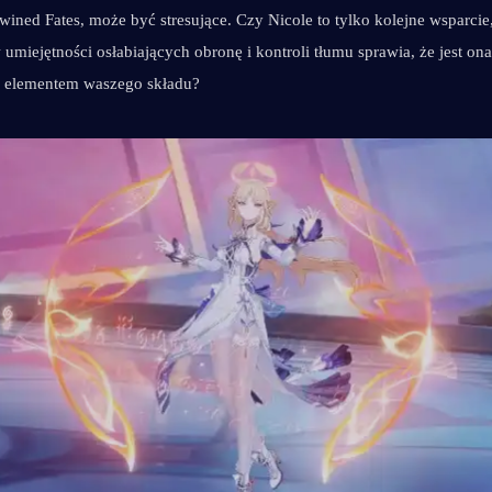
twined Fates, może być stresujące. Czy Nicole to tylko kolejne wsparcie,
umiejętności osłabiających obronę i kontroli tłumu sprawia, że jest ona 
elementem waszego składu?