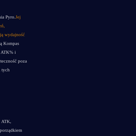
ia Pyro.
Jej 
ń, 
ją wydajność 
ą Kompas 
 ATK% i 
teczność poza 
 tych 
 ATK, 
porządkiem 