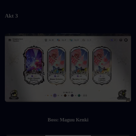
Akt 3
Boss: Maguu Kenki