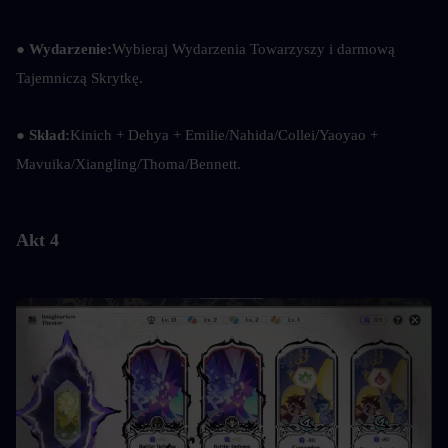
● Wydarzenie:
Wybieraj Wydarzenia Towarzyszy i darmową 
Tajemniczą Skrytkę.
● Skład:
Kinich + Dehya + Emilie/Nahida/Collei/Yaoyao + 
Mavuika/Xiangling/Thoma/Bennett.
Akt 4