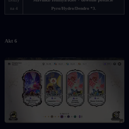
na 4
Pyro/Hydro/Dendro *3.
Akt 6