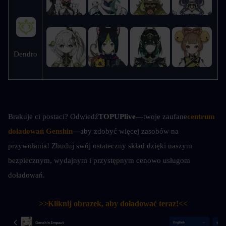
Dendro
Brakuje ci postaci? Odwiedź
TOPUPlive
—twoje zaufane
centrum 
doładowań Genshin
—aby zdobyć więcej zasobów na 
przywołania! Zbuduj swój ostateczny skład dzięki naszym 
bezpiecznym, wydajnym i przystępnym cenowo usługom 
doładowań.
>>Kliknij obrazek, aby doładować teraz!<<