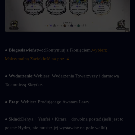
● 
Błogosławieństwo:
Kontynuuj z Płonięciem,
wybierz 
Maksymalną Zaciekłość na poz. 4.
● 
Wydarzenie:
Wybieraj Wydarzenia Towarzyszy i darmową 
Tajemniczą Skrytkę.
● 
Etap: 
Wybierz Erodującego Awatara Lawy.
● Skład:
Dehya + Yanfei + Kirara + dowolna postać (jeśli jest to 
postać Hydro, nie musisz jej wystawiać na pole walki).