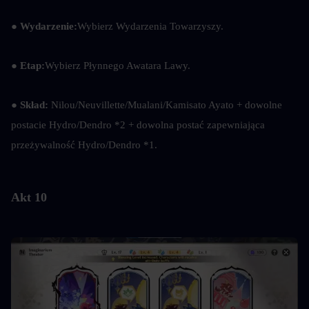
●
 Wydarzenie:
Wybierz Wydarzenia Towarzyszy.
●
 Etap:
Wybierz Płynnego Awatara Lawy.
● 
Skład: 
Nilou/Neuvillette/Mualani/Kamisato Ayato + dowolne 
postacie Hydro/Dendro *2 + dowolna postać zapewniająca 
przeżywalność Hydro/Dendro *1.
Akt 10