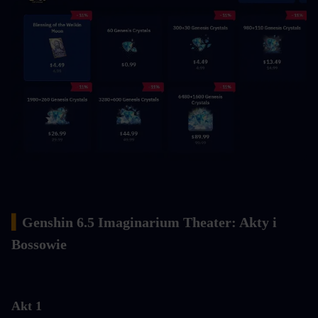
▍
Genshin 6.5 Imaginarium Theater: Akty i 
Bossowie
Akt 1