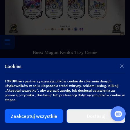
Boss: Maguu Kenki: Trzy Cienie
Cookies
TOPUPlive i partnerzy używają plików cookie do zbierania danych
użytkowników w celu ulepszania treści witryny, reklam i usług. Kliknij
„Akceptuj wszystko”, aby wyrazić zgodę, lub dostosuj ustawienia za
pomocą przycisku „Dostosuj” lub preferencji dotyczących plików cookie w
stopce.
Zaakceptuj wszystkie
Dostosuj