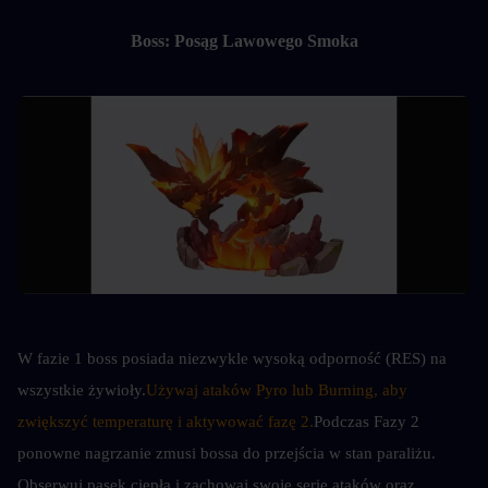
Boss: Posąg Lawowego Smoka
W fazie 1 boss posiada niezwykle wysoką odporność (RES) na 
wszystkie żywioły.
Używaj ataków Pyro lub Burning, aby 
zwiększyć temperaturę i aktywować fazę 2.
Podczas Fazy 2 
ponowne nagrzanie zmusi bossa do przejścia w stan paraliżu. 
Obserwuj pasek ciepła i zachowaj swoje serie ataków oraz 