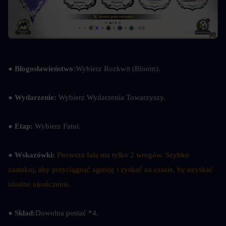
● Błogosławieństwo:
Wybierz Rozkwit (Bloom).
● Wydarzenie: 
Wybierz Wydarzenia Towarzyszy.
● Etap: 
Wybierz Fatui.
● Wskazówki: 
Pierwsza fala ma tylko 2 wrogów. Szybko 
zaatakuj, aby przyciągnąć agresję i zyskać na czasie, by uzyskać 
idealne ukończenie.
● Skład:
Dowolna postać *4.