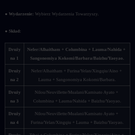
● Wydarzenie: 
Wybierz Wydarzenia Towarzyszy.
● Skład:
Druży
Nefer/Alhaitham + Columbina + Lauma/Nahida + 
na 1
Sangonomiya Kokomi/Barbara/Baizhu/Yaoyao.
Druży
Nefer/Alhaitham + Furina/Yelan/Xingqiu/Aino + 
na 2
Lauma + Sangonomiya Kokomi/Barbara.
Druży
Nilou/Neuvillette/Mualani/Kamisato Ayato + 
na 3
Columbina + Lauma/Nahida + Baizhu/Yaoyao.
Druży
Nilou/Neuvillette/Mualani/Kamisato Ayato + 
na 4
Furina/Yelan/Xingqiu + Lauma + Baizhu/Yaoyao.