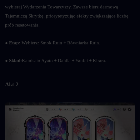
wybieraj Wydarzenia Towarzyszy. Zawsze bierz darmową 
Tajemniczą Skrytkę, priorytetyzując efekty zwiększające liczbę 
prób resetowania.
● 
Etap: 
Wybierz: Smok Ruin + Równiarka Ruin.
● 
Skład:
Kamisato Ayato + Dahlia + Yanfei + Kirara.
Akt 2