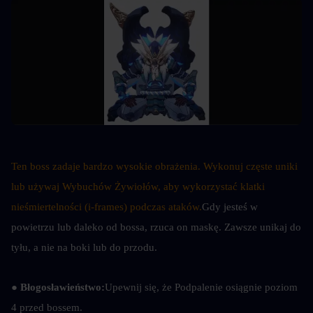
Ten boss zadaje bardzo wysokie obrażenia. Wykonuj częste uniki 
lub używaj Wybuchów Żywiołów, aby wykorzystać klatki 
nieśmiertelności (i-frames) podczas ataków.
Gdy jesteś w 
powietrzu lub daleko od bossa, rzuca on maskę. Zawsze unikaj do 
tyłu, a nie na boki lub do przodu.
● Błogosławieństwo:
Upewnij się, że Podpalenie osiągnie poziom 
4 przed bossem.