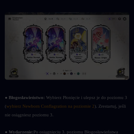
● 
Błogosławieństwo:
 Wybierz Płonięcie i ulepsz je do poziomu 3 
(
wybierz Newborn Conflagration na poziomie 2
). Zrestartuj, jeśli 
nie osiągniesz poziomu 3.
● 
Wydarzenie:
Po osiągnięciu 3. poziomu Błogosławieństwa 