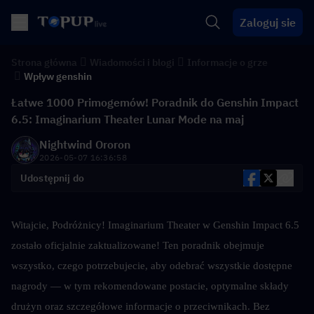
Zaloguj sie
Strona główna
Wiadomości i blogi
Informacje o grze
Wpływ genshin
Łatwe 1000 Primogemów! Poradnik do Genshin Impact
6.5: Imaginarium Theater Lunar Mode na maj
Nightwind Ororon
2026-05-07 16:36:58
Udostępnij do
Witajcie, Podróżnicy! Imaginarium Theater w Genshin Impact 6.5 
zostało oficjalnie zaktualizowane! Ten poradnik obejmuje 
wszystko, czego potrzebujecie, aby odebrać wszystkie dostępne 
nagrody — w tym rekomendowane postacie, optymalne składy 
drużyn oraz szczegółowe informacje o przeciwnikach. Bez 