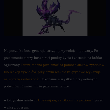
Na początku boss generuje tarczę i przywołuje 4 potwory. Po 
przełamaniu tarczy boss straci punkty życia i zostanie na krótko 
ogłuszony.
Tarczę można przełamać za pomocą ataków żywiołów 
lub reakcji żywiołów, przy czym reakcje księżycowe wykazują 
najwyższą skuteczność.
Pokonanie wszystkich przywołanych 
potworów również może przełamać tarczę.
● Błogosławieństwo: 
Upewnij się, że Bloom ma poziom 4.
przed 
walką z bossem.