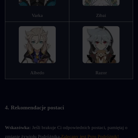
Varka
Zibai
Albedo
Razor
4. Rekomendacje postaci
Wskazówka: 
Jeśli brakuje Ci odpowiednich postaci, pamiętaj o 
zmianie żywiołu Podróżnika.
Zalecany jest Pyro Podróżnik!