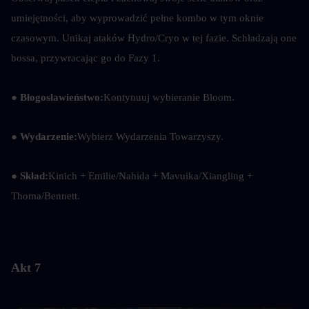
umiejętności, aby wyprowadzić pełne kombo w tym oknie 
czasowym. Unikaj ataków Hydro/Cryo w tej fazie. Schładzają one 
bossa, przywracając go do Fazy 1.
● Błogosławieństwo:
Kontynuuj wybieranie Bloom.
● Wydarzenie:
Wybierz Wydarzenia Towarzyszy.
● Skład:
Kinich + Emilie/Nahida + Mavuika/Xiangling + 
Thoma/Bennett.
Akt 7