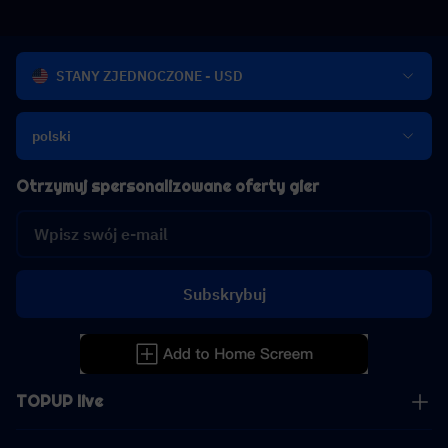
STANY ZJEDNOCZONE - USD
polski
Otrzymuj spersonalizowane oferty gier
Subskrybuj
TOPUP live