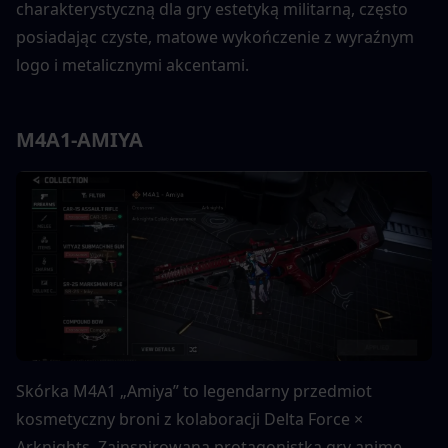
charakterystyczną dla gry estetyką militarną, często 
posiadając czyste, matowe wykończenie z wyraźnym 
logo i metalicznymi akcentami.
M4A1-AMIYA
Skórka M4A1 „Amiya” to legendarny przedmiot 
kosmetyczny broni z kolaboracji Delta Force × 
Arknights. Zainspirowana protagonistką gry anime, 