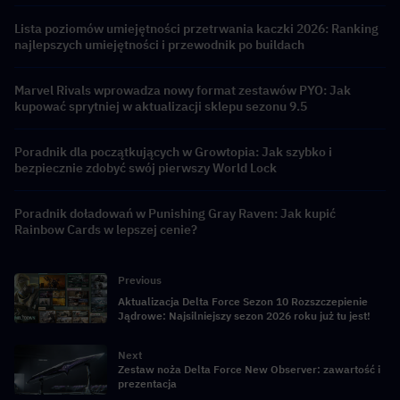
Lista poziomów umiejętności przetrwania kaczki 2026: Ranking
najlepszych umiejętności i przewodnik po buildach
Marvel Rivals wprowadza nowy format zestawów PYO: Jak
kupować sprytniej w aktualizacji sklepu sezonu 9.5
Poradnik dla początkujących w Growtopia: Jak szybko i
bezpiecznie zdobyć swój pierwszy World Lock
Poradnik doładowań w Punishing Gray Raven: Jak kupić
Rainbow Cards w lepszej cenie?
Previous
Aktualizacja Delta Force Sezon 10 Rozszczepienie
Jądrowe: Najsilniejszy sezon 2026 roku już tu jest!
Next
Zestaw noża Delta Force New Observer: zawartość i
prezentacja