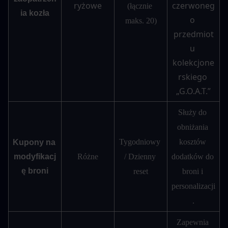
ryżowe
czerwoneg
(łącznie 
ia kozła
o 
maks. 20)
przedmiot
u 
kolekcjone
rskiego 
„G.O.A.T.”
Służy do 
obniżania 
Tygodniowy 
kosztów 
Kupony na 
modyfikacj
Różne
/ Dzienny 
dodatków do 
ę broni
reset
broni i 
personalizacji
.
Zapewnia 