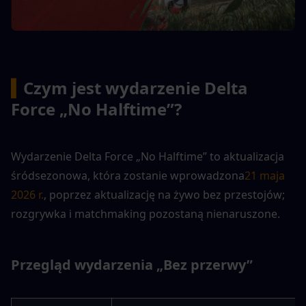
▍
Czym jest wydarzenie Delta 
Force „No Halftime”?
Wydarzenie Delta Force „No Halftime” to aktualizacja 
śródsezonowa, która zostanie wprowadzona
21 maja 
2026 r.
, poprzez aktualizację na żywo bez przestojów; 
rozgrywka i matchmaking pozostaną nienaruszone.
Przegląd wydarzenia „Bez przerwy”