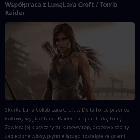
Współpraca z Luną
Lara Croft / Tomb 
Raider
Skórka Luna Collab Lara Croft w Delta Force przenosi 
kultowy wygląd Tomb Raider na operatorkę Lunę. 
Zawiera jej klasyczny turkusowy top, brązowe szorty i 
zaplecione włosy, płynnie łącząc nostalgię za grami 