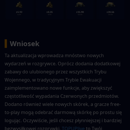
▍
Wniosek
Ta aktualizacja wprowadza mnóstwo nowych 
wydarzeń w rozgrywce. Oprócz dodania dodatkowej 
zabawy do ulubionego przez wszystkich Trybu 
Wojennego, w tradycyjnym Trybie Ewakuacji 
zaimplementowano nowe funkcje, aby zwiększyć 
częstotliwość wypadania Czerwonych przedmiotów. 
Dodano również wiele nowych skórek, a gracze free-
to-play mogą odebrać darmową skórkę po prostu się 
logując. Oczywiście, jeśli chcesz płynniejszej i bardziej 
bezwysiłkowej rozgrywki, 
TOPUPlive
 to Twój 