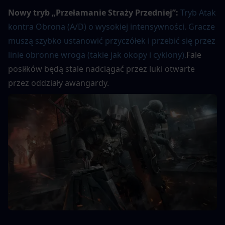
Nowy tryb „Przełamanie Straży Przedniej”:
Tryb Atak 
kontra Obrona (A/D) o wysokiej intensywności. Gracze 
muszą szybko ustanowić przyczółek i przebić się przez 
linie obronne wroga (takie jak okopy i cyklony).
Fale 
posiłków będą stale nadciągać przez luki otwarte 
przez oddziały awangardy.