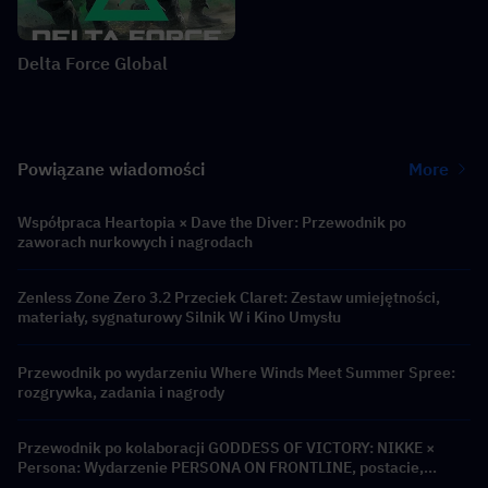
Delta Force Global
Powiązane wiadomości
More
Współpraca Heartopia × Dave the Diver: Przewodnik po
zaworach nurkowych i nagrodach
Zenless Zone Zero 3.2 Przeciek Claret: Zestaw umiejętności,
materiały, sygnaturowy Silnik W i Kino Umysłu
Przewodnik po wydarzeniu Where Winds Meet Summer Spree:
rozgrywka, zadania i nagrody
Przewodnik po kolaboracji GODDESS OF VICTORY: NIKKE ×
Persona: Wydarzenie PERSONA ON FRONTLINE, postacie,
banery i nagrody