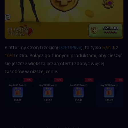
Platformy stron trzecich(
TOPUPlive
), to tylko 
5,91 $
 z 
16%
zniżka. Połącz go z innymi produktami, aby cieszyć 
się jeszcze większą liczbą ofert i zdobyć więcej 
zasobów w niższej cenie.