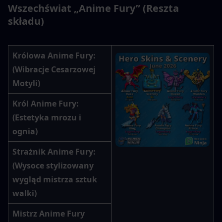
Wszechświat „Anime Fury” (Reszta 
składu)
Królowa Anime Fury
: 
(Wibracje Cesarzowej 
Motyli)
Król Anime Fury
: 
(Estetyka mrozu i 
ognia)
Strażnik Anime Fury
: 
(Wysoce stylizowany 
wygląd mistrza sztuk 
walki)
Mistrz Anime Fury