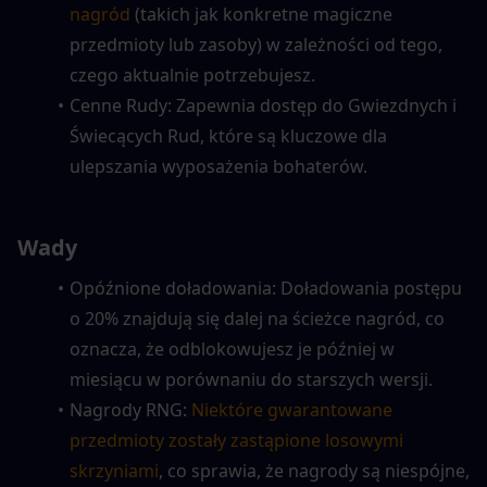
nagród
 (takich jak konkretne magiczne 
przedmioty lub zasoby) w zależności od tego, 
czego aktualnie potrzebujesz.
Cenne Rudy: Zapewnia dostęp do Gwiezdnych i 
Świecących Rud, które są kluczowe dla 
ulepszania wyposażenia bohaterów.
Wady
Opóźnione doładowania: Doładowania postępu 
o 20% znajdują się dalej na ścieżce nagród, co 
oznacza, że odblokowujesz je później w 
miesiącu w porównaniu do starszych wersji.
Nagrody RNG: 
Niektóre gwarantowane 
przedmioty zostały zastąpione losowymi 
skrzyniami
, co sprawia, że nagrody są niespójne, 