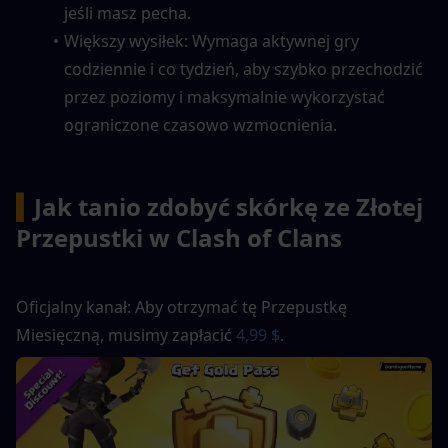
jeśli masz pecha.
Większy wysiłek: Wymaga aktywnej gry 
codziennie i co tydzień, aby szybko przechodzić 
przez poziomy i maksymalnie wykorzystać 
ograniczone czasowo wzmocnienia.
▍
Jak tanio zdobyć skórkę ze Złotej 
Przepustki w Clash of Clans
Oficjalny kanał: Aby otrzymać tę Przepustkę 
Miesięczną, musimy zapłacić
 4,99 $
.