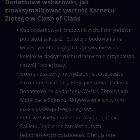
Dodatkowe wskazówki, jak 
zmaksymalizować wartość Karnetu 
Złotego w Clash of Clans
Kup dodatkowych budowniczych: Priorytetowo 
potraktuj zakup 2. i 3. kolejki budowania na 
wczesnym etapie gry. Utrzymywanie wielu 
kolejek w ciągłym ruchu drastycznie przyspiesza 
rozwój Twojej bazy.
Gromadź zasoby na wydarzenia: Oszczędzaj 
zakupione Diamenty, Przyspieszenia i Odłamki 
Bohaterów na wydarzenia Wyścig Zbrojeń lub 
Mobilizacja Sojuszu. Aktywowanie ich w tym 
czasie podwaja Twoje nagrody.
Celuj w Pakiety Codzienne: Wybieraj tanie 
Pakiety Codzienne zamiast dużych, 
jednorazowych doładowań. Oferują one 