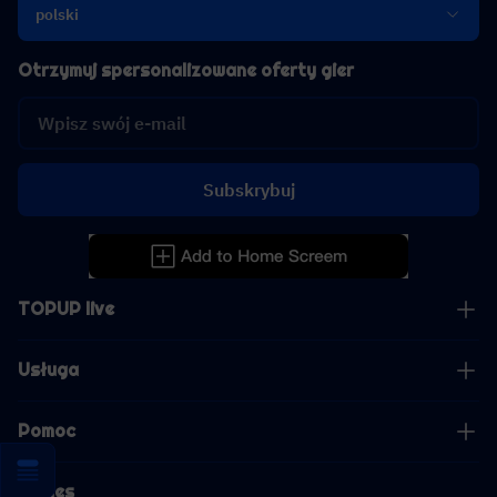
polski
Otrzymuj spersonalizowane oferty gier
Subskrybuj
TOPUP live
Usługa
Pomoc
Biznes