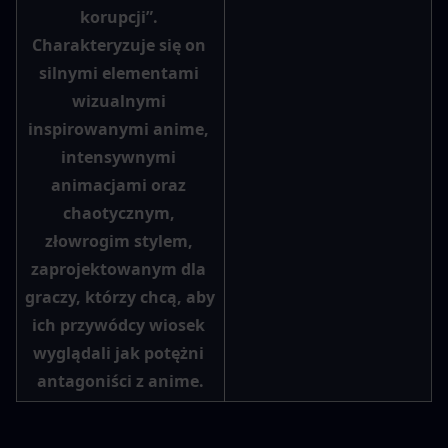
korupcji”. 
Charakteryzuje się on 
silnymi elementami 
wizualnymi 
inspirowanymi anime, 
intensywnymi 
animacjami oraz 
chaotycznym, 
złowrogim stylem, 
zaprojektowanym dla 
graczy, którzy chcą, aby 
ich przywódcy wiosek 
wyglądali jak potężni 
antagoniści z anime.