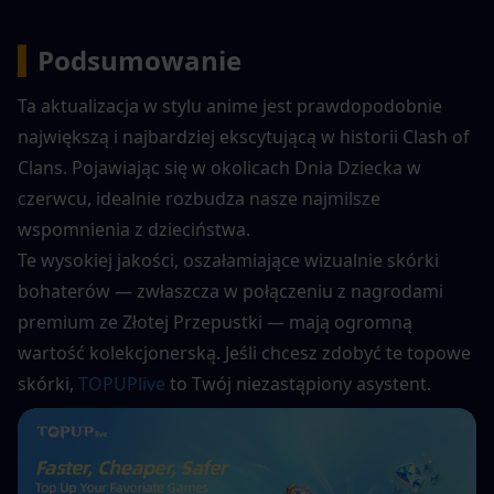
▍
Podsumowanie
Ta aktualizacja w stylu anime jest prawdopodobnie 
największą i najbardziej ekscytującą w historii Clash of 
Clans. Pojawiając się w okolicach Dnia Dziecka w 
czerwcu, idealnie rozbudza nasze najmilsze 
wspomnienia z dzieciństwa.
Te wysokiej jakości, oszałamiające wizualnie skórki 
bohaterów — zwłaszcza w połączeniu z nagrodami 
premium ze Złotej Przepustki — mają ogromną 
wartość kolekcjonerską. Jeśli chcesz zdobyć te topowe 
skórki, 
TOPUPlive
 to Twój niezastąpiony asystent.