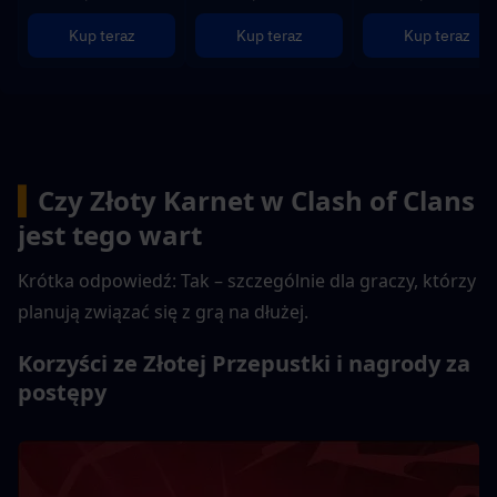
Kup teraz
Kup teraz
Kup teraz
▍
Czy Złoty Karnet w Clash of Clans 
jest tego wart
Krótka odpowiedź: Tak – szczególnie dla graczy, którzy 
planują związać się z grą na dłużej.
Korzyści ze Złotej Przepustki i nagrody za 
postępy