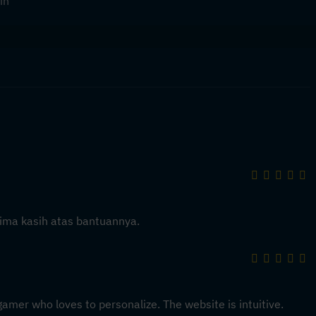
in
ima kasih atas bantuannya.
gamer who loves to personalize. The website is intuitive.