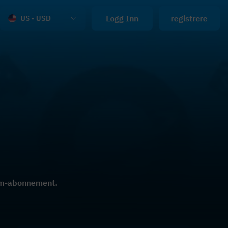
Logg Inn
registrere
US - USD
ium-abonnement.