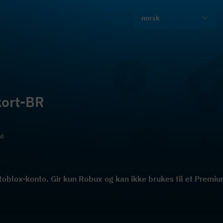
norsk
kort-BR
ld
oblox-konto. Gir kun Robux og kan ikke brukes til et Prem