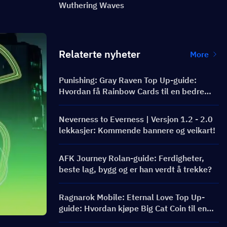
Wuthering Waves
Relaterte nyheter
More
Punishing: Gray Raven Top Up-guide:
Hvordan få Rainbow Cards til en bedre
pris?
Neverness to Everness | Versjon 1.2 - 2.0
lekkasjer: Kommende bannere og veikart!
AFK Journey Rolan-guide: Ferdigheter,
beste lag, bygg og er han verdt å trekke?
Ragnarok Mobile: Eternal Love Top Up-
guide: Hvordan kjøpe Big Cat Coin til en
bedre pris?