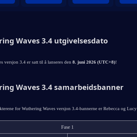
ing Waves 3.4 utgivelsesdato
versjon 3.4 er satt til å lanseres den 
8. juni 2026 (UTC+8)
!
ing Waves 3.4 samarbeidsbanner
kterene for Wuthering Waves versjon 3.4-bannerne er Rebecca og Lucy
Fase 1