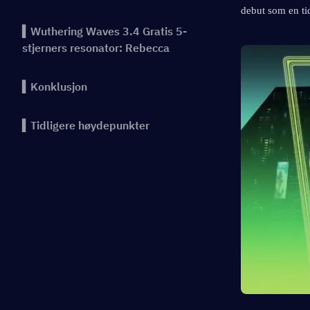
debut som en ti
▍Wuthering Waves 3.4 Gratis 5-
stjerners resonator: Rebecca
▍Konklusjon
▍Tidligere høydepunkter