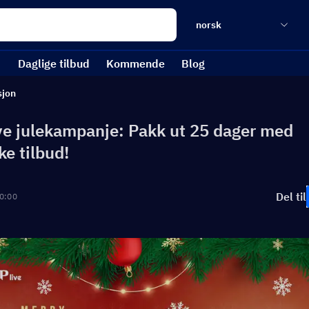
norsk
Daglige tilbud
Kommende
Blog
sjon
e julekampanje: Pakk ut 25 dager med
ke tilbud!
Del til
0:00