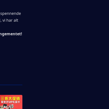
g spennende 
vi har alt 
rangementet!