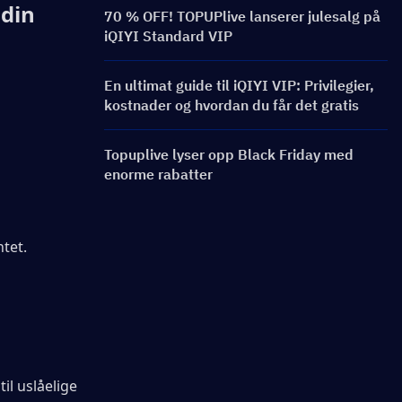
 din
70 % OFF! TOPUPlive lanserer julesalg på
iQIYI Standard VIP
En ultimat guide til iQIYI VIP: Privilegier,
kostnader og hvordan du får det gratis
Topuplive lyser opp Black Friday med
enorme rabatter
tet.
il uslåelige 