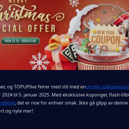
er, og TOPUPlive feirer med stil med en
utrolig julekampanj
2024 til 5. januar 2025. Med eksklusive kuponger, flash-til
ndelser
, det er noe for enhver smak. Ikke gå glipp av denne
tort og nyte mer!