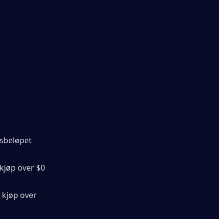
sbeløpet 
 kjøp over $0 
r kjøp over 