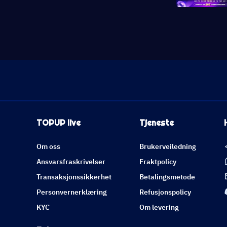
TOPUP live
Tjeneste
Om oss
Brukerveiledning
Ansvarsfraskrivelser
Fraktpolicy
Transaksjonssikkerhet
Betalingsmetode
Personvernerklæring
Refusjonspolicy
KYC
Om levering