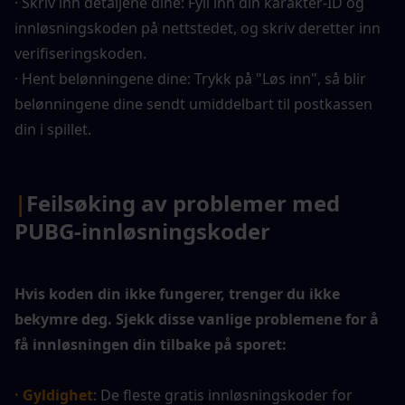
· Skriv inn detaljene dine: Fyll inn din karakter-ID og 
innløsningskoden på nettstedet, og skriv deretter inn 
verifiseringskoden.
· Hent belønningene dine: Trykk på "Løs inn", så blir 
belønningene dine sendt umiddelbart til postkassen 
din i spillet.
|
Feilsøking av problemer med 
PUBG-innløsningskoder
Hvis koden din ikke fungerer, trenger du ikke 
bekymre deg. Sjekk disse vanlige problemene for å 
få innløsningen din tilbake på sporet:
· Gyldighet
: De fleste gratis innløsningskoder for 