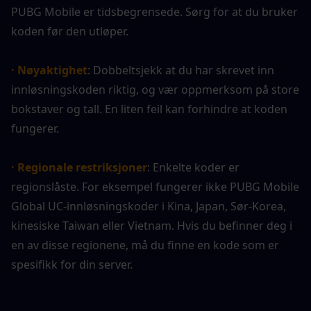
PUBG Mobile er tidsbegrensede. Sørg for at du bruker 
koden før den utløper.
· Nøyaktighet
: Dobbeltsjekk at du har skrevet inn 
innløsningskoden riktig, og vær oppmerksom på store 
bokstaver og tall. En liten feil kan forhindre at koden 
fungerer.
· Regionale restriksjoner
: Enkelte koder er 
regionslåste. For eksempel fungerer ikke PUBG Mobile 
Global UC-innløsningskoder i Kina, Japan, Sør-Korea, 
kinesiske Taiwan eller Vietnam. Hvis du befinner deg i 
en av disse regionene, må du finne en kode som er 
spesifikk for din server.