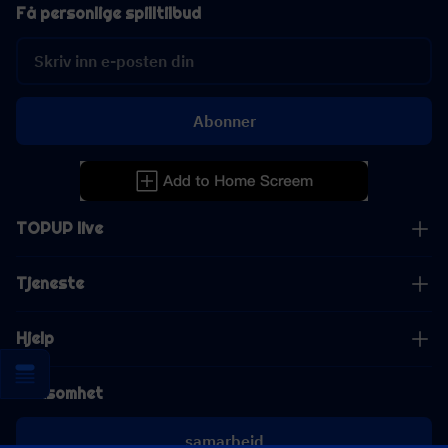
Få personlige spilltilbud
Abonner
TOPUP live
Tjeneste
Hjelp
Virksomhet
samarbeid