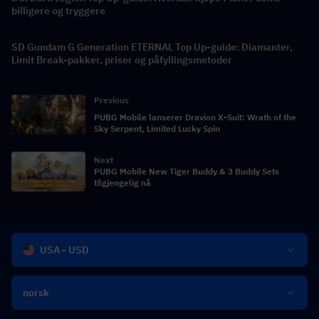
billigere og tryggere
SD Gundam G Generation ETERNAL Top Up-guide: Diamanter,
Limit Break-pakker, priser og påfyllingsmetoder
Previous
PUBG Mobile lanserer Dravion X-Suit: Wrath of the
Sky Serpent, Limited Lucky Spin
Next
PUBG Mobile New Tiger Buddy & 3 Buddy Sets
tilgjengelig nå
USA - USD
norsk