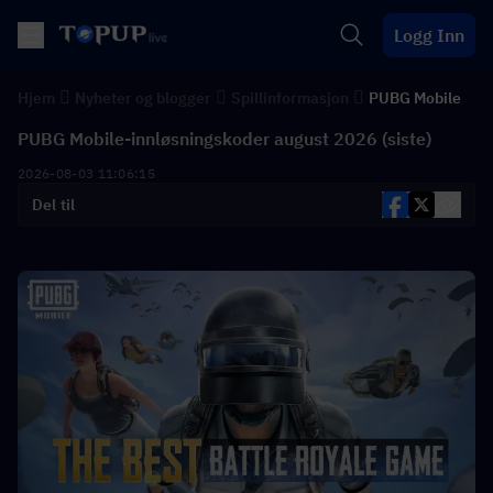
Logg Inn
Hjem
Nyheter og blogger
Spillinformasjon
PUBG Mobile
PUBG Mobile-innløsningskoder august 2026 (siste)
2026-08-03 11:06:15
Del til