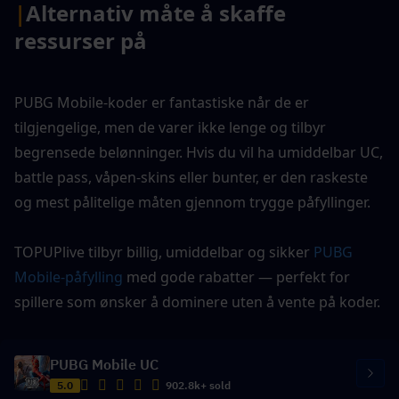
|
Alternativ måte å skaffe 
ressurser på
PUBG Mobile-koder er fantastiske når de er 
tilgjengelige, men de varer ikke lenge og tilbyr 
begrensede belønninger. Hvis du vil ha umiddelbar UC, 
battle pass, våpen-skins eller bunter, er den raskeste 
og mest pålitelige måten gjennom trygge påfyllinger.
TOPUPlive tilbyr billig, umiddelbar og sikker 
PUBG 
Mobile-påfylling
 med gode rabatter — perfekt for 
spillere som ønsker å dominere uten å vente på koder.
PUBG Mobile UC
5.0
902.8k+ sold