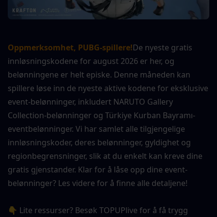
Oppmerksomhet, PUBG-spillere!
De nyeste gratis 
innløsningskodene for august 2026 er her, og 
belønningene er helt episke. Denne måneden kan 
spillere løse inn de nyeste aktive kodene for eksklusive 
event-belønninger, inkludert NARUTO Gallery 
Collection-belønninger og Türkiye Kurban Bayramı-
eventbelønninger. Vi har samlet alle tilgjengelige 
innløsningskoder, deres belønninger, gyldighet og 
regionbegrensninger, slik at du enkelt kan kreve dine 
gratis gjenstander. Klar for å låse opp dine event-
belønninger? Les videre for å finne alle detaljene!
👇 Lite ressurser? Besøk TOPUPlive for å få trygg 