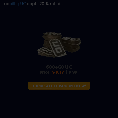
og
billig UC
 opptil 20 % rabatt.