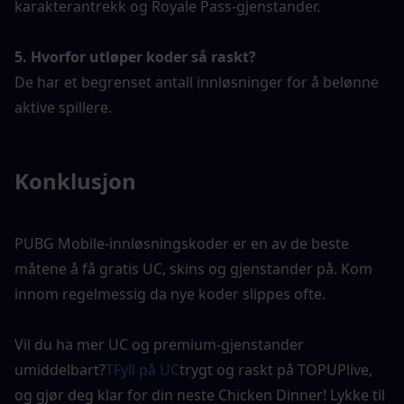
karakterantrekk og Royale Pass-gjenstander.
5. Hvorfor utløper koder så raskt?
De har et begrenset antall innløsninger for å belønne 
aktive spillere.
Konklusjon
PUBG Mobile-innløsningskoder er en av de beste 
måtene å få gratis UC, skins og gjenstander på. Kom 
innom regelmessig da nye koder slippes ofte.
Vil du ha mer UC og premium-gjenstander 
umiddelbart?
T
Fyll på UC
trygt og raskt på TOPUPlive, 
og gjør deg klar for din neste Chicken Dinner! Lykke til 