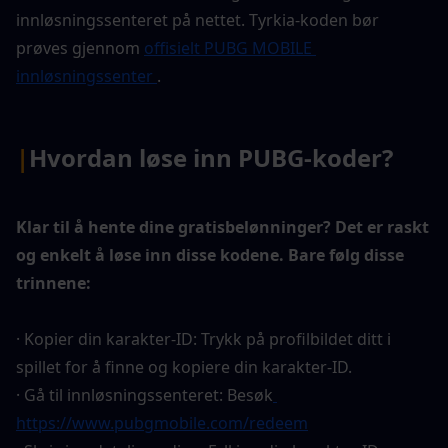
innløsningssenteret på nettet. Tyrkia-koden bør 
prøves gjennom 
offisielt PUBG MOBILE 
innløsningssenter 
.
|
Hvordan løse inn PUBG-koder?
Klar til å hente dine gratisbelønninger? Det er raskt 
og enkelt å løse inn disse kodene. Bare følg disse 
trinnene:
· Kopier din karakter-ID: Trykk på profilbildet ditt i 
spillet for å finne og kopiere din karakter-ID.
· Gå til innløsningssenteret: Besøk
https://www.pubgmobile.com/redeem