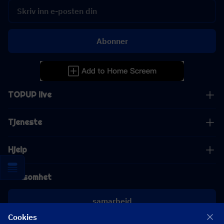
Abonner
TOPUP live
Tjeneste
Hjelp
Virksomhet
samarbeid
Cookies