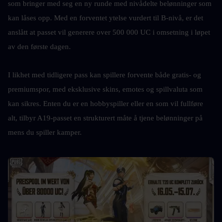
som bringer med seg en ny runde med nivådelte belønninger som 
kan låses opp. Med en forventet ytelse vurdert til B-nivå, er det 
anslått at passet vil generere over 500 000 UC i omsetning i løpet 
av den første dagen.
I likhet med tidligere pass kan spillere forvente både gratis- og 
premiumspor, med eksklusive skins, emotes og spillvaluta som 
kan sikres. Enten du er en hobbyspiller eller en som vil fullføre 
alt, tilbyr A19-passet en strukturert måte å tjene belønninger på 
mens du spiller kamper.