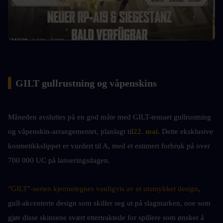
▍
GILT gullrustning og våpenskins
Måneden avsluttes på en god måte med GILT-temaet gullrustning 
og våpenskin-arrangementet, planlagt til
22. mai
. Dette eksklusive 
kosmetikkslippet er vurdert til A, med et estimert forbruk på over 
700 000 UC på lanseringsdagen.
"GILT"-serien kjennetegnes vanligvis av et utsmykket design
, 
gull-akcenterte design som skiller seg ut på slagmarken, noe som 
gjør disse skinsene svært ettertraktede for spillere som ønsker å 