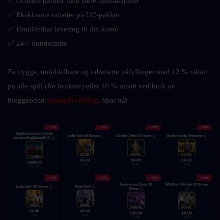
✅ Offisiell partner med sikre transaksjoner
✅ Eksklusive rabatter på UC-pakker
✅ Umiddelbar levering til din konto
✅ 24/7 kundestøtte
Få trygge, umiddelbare og rabatterte påfyllinger med 12 % rabatt 
på alle spill (for brukere) eller 10 % rabatt ved bruk av 
topupliveblog
bloggkoden:
. Spar nå!