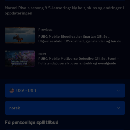
Marvel Rivals sesong 9.5-lansering: Ny helt, skins og endringer i
oppdateringen
Previous
PUBG Mobile Bloodfeather Spartan Gilt Set:
Utgivelsesdato, UC-kostnad, gjenstander og bør du
trekke?
Next
PUBG Mobile Multiverse Detective Glit Set Event –
Fullstendig oversikt over antrekk og eventguide
USA - USD
norsk
Få personlige spilltilbud