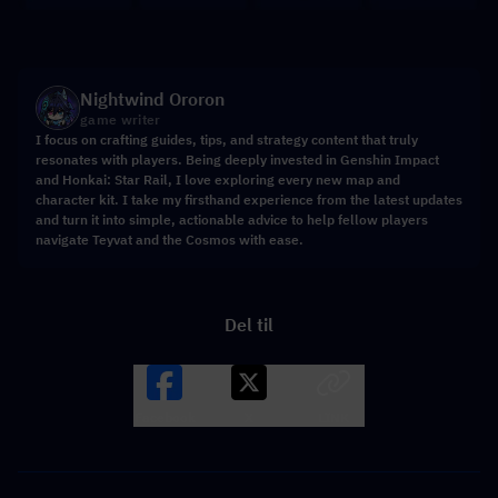
Nightwind Ororon
game writer
I focus on crafting guides, tips, and strategy content that truly
resonates with players. Being deeply invested in Genshin Impact
and Honkai: Star Rail, I love exploring every new map and
character kit. I take my firsthand experience from the latest updates
and turn it into simple, actionable advice to help fellow players
navigate Teyvat and the Cosmos with ease.
Del til
Facebook
X
LINK