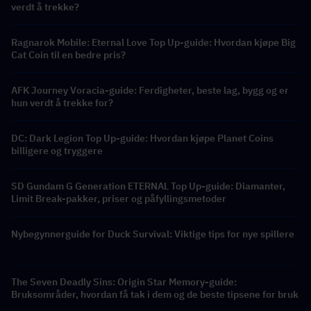
verdt å trekke?
Ragnarok Mobile: Eternal Love Top Up-guide: Hvordan kjøpe Big
Cat Coin til en bedre pris?
AFK Journey Voracia-guide: Ferdigheter, beste lag, bygg og er
hun verdt å trekke for?
DC: Dark Legion Top Up-guide: Hvordan kjøpe Planet Coins
billigere og tryggere
SD Gundam G Generation ETERNAL Top Up-guide: Diamanter,
Limit Break-pakker, priser og påfyllingsmetoder
Nybegynnerguide for Duck Survival: Viktige tips for nye spillere
The Seven Deadly Sins: Origin Star Memory-guide:
Bruksområder, hvordan få tak i dem og de beste tipsene for bruk