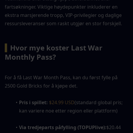
fartsøkninger. Viktige høydepunkter inkluderer en 
ekstra marsjerende tropp, VIP-privilegier og daglige 
ressursleveranser som raskt utgjør en stor forskjell.
▍
Hvor mye koster Last War 
Monthly Pass?
For å få Last War Month Pass, kan du først fylle på 
2500 Gold Bricks for å kjøpe det. 
Pris i spillet:
$24.99 USD
(standard global pris; 
kan variere noe etter region eller plattform)
Via tredjeparts påfylling (TOPUPlive):
$20.44 