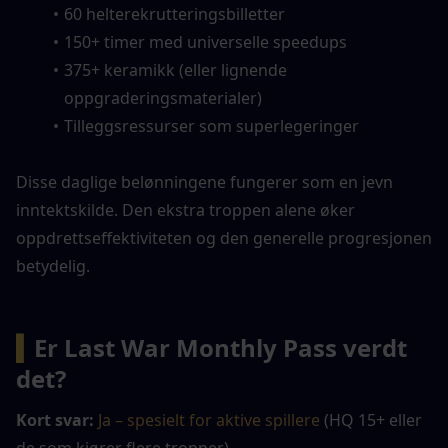
60 helterekrutteringsbilletter
150+ timer med universelle speedups
375+ keramikk (eller lignende 
oppgraderingsmaterialer)
Tilleggsressurser som superlegeringer
Disse daglige belønningene fungerer som en jevn 
inntektskilde. Den ekstra troppen alene øker 
oppdrettseffektiviteten og den generelle progresjonen 
betydelig.
▍
Er Last War Monthly Pass verdt 
det?
Kort svar:
Ja – spesielt for aktive spillere
 (HQ 15+ eller 