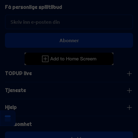
Få personlige spilltilbud
Abonner
TOPUP live
Tjeneste
Hjelp
Virksomhet