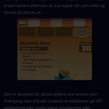
et permanent alternativ du kan kjøpe når som helst og 
fornye så ofte du vil.
Den er designet for aktive spillere som ønsker jevn 
fremgang uten å bruke tusenvis av edelstener på VIP-
vedlikehold eller stadig kjøpe utholdenhet eller 