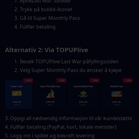
Åpne
Last War: Survival
Trykk på butikk-ikonet
Gå til Super Monthly Pass
Fullfør betaling
Alternativ 2: Via TOPUPlive
Besøk TOPUPlive Last War-påfyllingssiden
Velg Super Monthly Pass du ønsker å kjøpe
3. Oppgi all nødvendig informasjon til vår kundestøtte
4. Fullfør betaling (PayPal, kort, lokale metoder)
5. Logg inn i spillet og bekreft levering