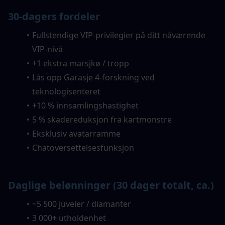
30-dagers fordeler
Fullstendige VIP-privilegier på ditt nåværende 
VIP-nivå
+1 ekstra marsjkø / tropp
Lås opp Garasje 4-forskning ved 
teknologisenteret
+10 % innsamlingshastighet
5 % skadereduksjon fra kartmonstre
Eksklusiv avatarramme
Chatoversettelsesfunksjon
Daglige belønninger (30 dager totalt, ca.)
~5 500 juveler / diamanter
3 000+ utholdenhet