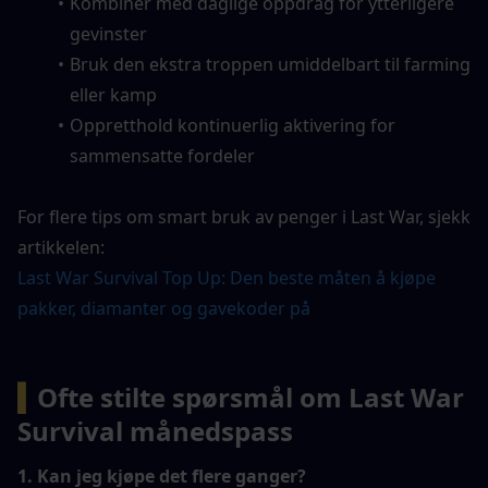
Kombiner med daglige oppdrag for ytterligere 
gevinster
Bruk den ekstra troppen umiddelbart til farming 
eller kamp
Oppretthold kontinuerlig aktivering for 
sammensatte fordeler
For flere tips om smart bruk av penger i Last War, sjekk 
artikkelen:
Last War Survival Top Up: Den beste måten å kjøpe 
pakker, diamanter og gavekoder på
▍
Ofte stilte spørsmål om Last War 
Survival månedspass
1. Kan jeg kjøpe det flere ganger?