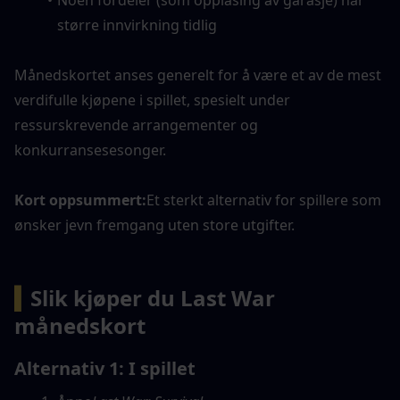
Noen fordeler (som opplåsing av garasje) har 
større innvirkning tidlig
Månedskortet anses generelt for å være et av de mest 
verdifulle kjøpene i spillet, spesielt under 
ressurskrevende arrangementer og 
konkurransesesonger.
Kort oppsummert:
Et sterkt alternativ for spillere som 
ønsker jevn fremgang uten store utgifter.
▍
Slik kjøper du Last War 
månedskort
Alternativ 1: I spillet