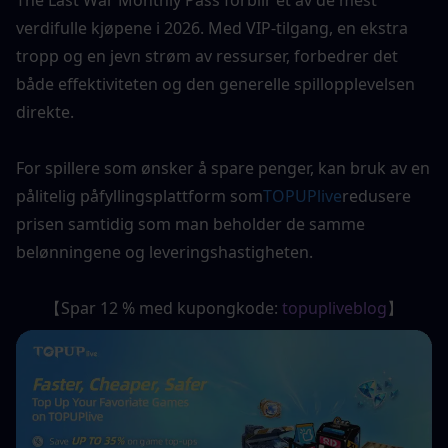
verdifulle kjøpene i 2026. Med VIP-tilgang, en ekstra 
tropp og en jevn strøm av ressurser, forbedrer det 
både effektiviteten og den generelle spillopplevelsen 
direkte.
For spillere som ønsker å spare penger, kan bruk av en 
pålitelig påfyllingsplattform som
TOPUPlive
redusere 
prisen samtidig som man beholder de samme 
belønningene og leveringshastigheten.
【Spar 12 % med kupongkode: 
topupliveblog
】