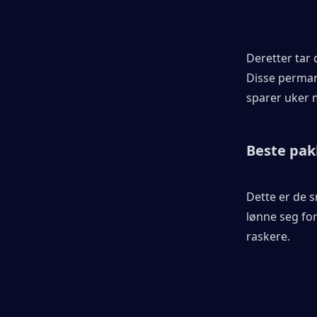
Deretter tar 
Disse perman
sparer uker m
Beste pa
Dette er de s
lønne seg for
raskere.