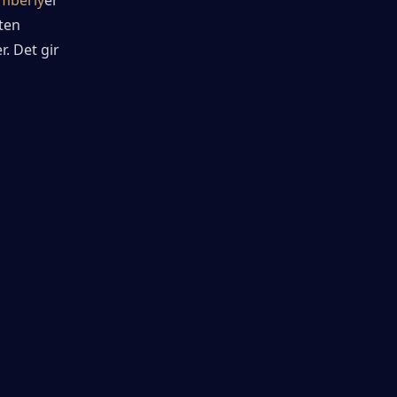
ten 
. Det gir 