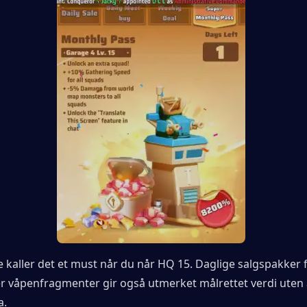
re kaller det et must når du når HQ 15. Daglige salgspakker 
er våpenfragmenter gir også utmerket målrettet verdi uten a
a.