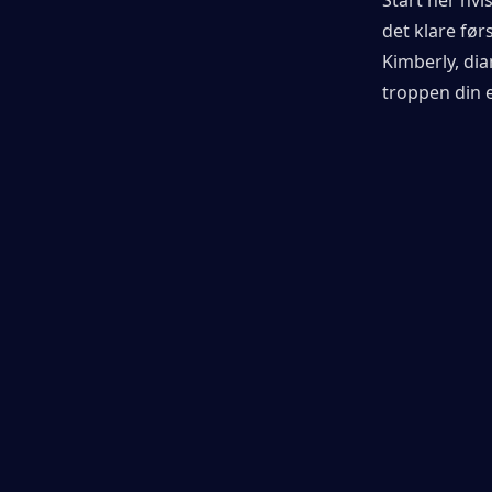
det klare før
Kimberly, dia
troppen din 