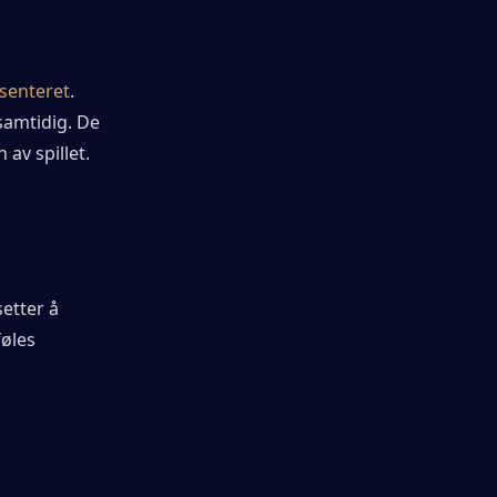
senteret
. 
amtidig. De 
av spillet.
etter å 
øles 