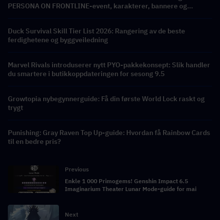
PERSONA ON FRONTLINE-event, karakterer, bannere og
belønninger
Duck Survival Skill Tier List 2026: Rangering av de beste
ferdighetene og byggveiledning
Marvel Rivals introduserer nytt PYO-pakkekonsept: Slik handler
du smartere i butikkoppdateringen for sesong 9.5
Growtopia nybegynnerguide: Få din første World Lock raskt og
trygt
Punishing: Gray Raven Top Up-guide: Hvordan få Rainbow Cards
til en bedre pris?
Previous
Enkle 1 000 Primogems! Genshin Impact 6.5
Imaginarium Theater Lunar Mode-guide for mai
Next