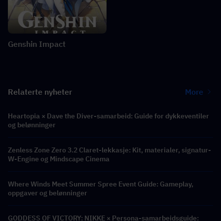
Genshin Impact
Relaterte nyheter
More
Heartopia × Dave the Diver-samarbeid: Guide for dykkeventiler
og belønninger
Zenless Zone Zero 3.2 Claret-lekkasje: Kit, materialer, signatur-
W-Engine og Mindscape Cinema
Where Winds Meet Summer Spree Event Guide: Gameplay,
oppgaver og belønninger
GODDESS OF VICTORY: NIKKE × Persona-samarbeidsguide: