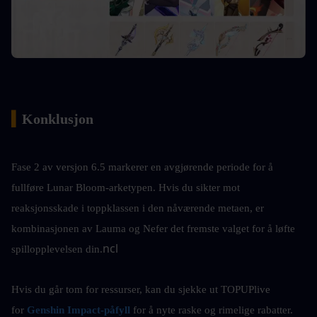
▍
Konklusjon
Fase 2 av versjon 6.5 markerer en avgjørende periode for å 
fullføre Lunar Bloom-arketypen. Hvis du sikter mot 
reaksjonsskade i toppklassen i den nåværende metaen, er 
kombinasjonen av Lauma og Nefer det fremste valget for å løfte 
ncl
spillopplevelsen din.
Hvis du går tom for ressurser, kan du sjekke ut
TOPUPlive 
for 
Genshin Impact-påfyll
for å nyte raske og rimelige rabatter.