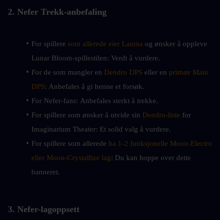
2. Nefer Trekk-anbefaling
For spillere
 som allerede eier Lauma
 og ønsker å oppleve 
Lunar Bloom-spillestilen: Verdt å vurdere.
For de som mangler en 
Dendro DPS
 eller en 
primær Main 
DPS
: Anbefales å gi henne et forsøk.
For Nefer-fans: Anbefales sterkt å trekke.
For spillere som ønsker å utvide sin 
Dendro-liste
 for 
Imaginarium Theater: Et solid valg å vurdere.
For spillere som allerede 
ha 1-2 funksjonelle Moon-Electro 
eller Moon-Crystallize lag
: Du kan hoppe over dette 
banneret.
3. Nefer-lagoppsett