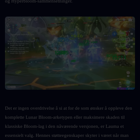
og Hyperbloom-sammensetninger.
Det er ingen overdrivelse å si at for de som ønsker å oppleve den 
komplette Lunar Bloom-arketypen eller maksimere skaden til 
klassiske Bloom-lag i den nåværende versjonen, er Lauma et 
essensielt valg. Hennes støtteegenskaper skyter i været når man 