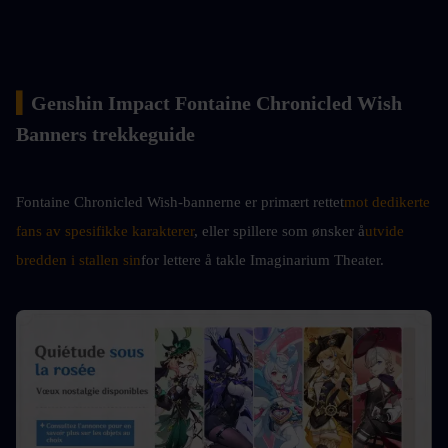
▍
Genshin Impact Fontaine Chronicled Wish 
Banners trekkeguide
Fontaine Chronicled Wish-bannerne er primært rettet
mot dedikerte 
fans av spesifikke karakterer
, eller spillere som ønsker å
utvide 
bredden i stallen sin
for lettere å takle Imaginarium Theater.