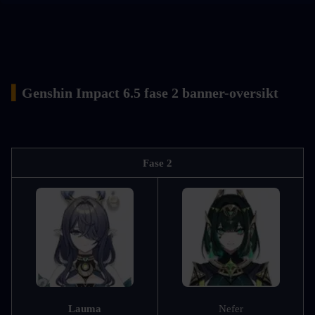
▍
Genshin Impact 6.5 fase 2 banner-oversikt
Fase 2
Lauma
Nefer