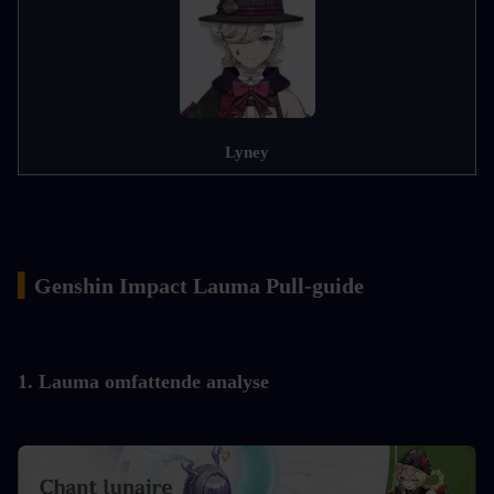
Lyney
▍
Genshin Impact Lauma Pull-guide
1. Lauma omfattende analyse