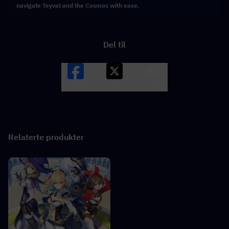
navigate Teyvat and the Cosmos with ease.
Del til
Facebook
X
LINK
Relaterte produkter