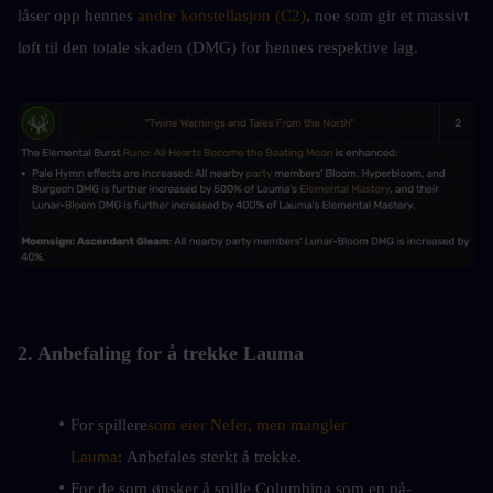
låser opp hennes 
andre konstellasjon (C2)
, noe som gir et massivt 
løft til den totale skaden (DMG) for hennes respektive lag.
2. Anbefaling for å trekke Lauma
For spillere
som eier Nefer, men mangler 
Lauma
: Anbefales sterkt å trekke.
For de som ønsker å spille Columbina som en på-