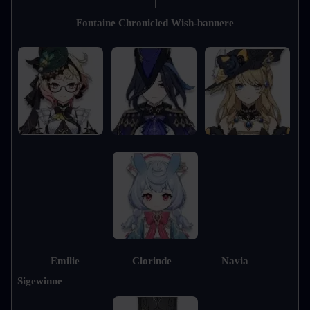
Fontaine Chronicled Wish-bannere
Emilie                   Clorinde                  Navia                 
Sigewinne