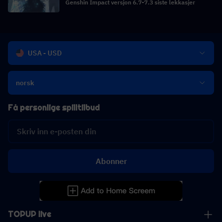
Genshin Impact versjon 6.7-7.3 siste lekkasjer
USA - USD
norsk
Få personlige spilltilbud
Abonner
TOPUP live