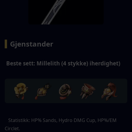
▍
Gjenstander 
 Beste sett: Millelith (4 stykke) iherdighet) 
   Statistikk: HP% Sands, Hydro DMG Cup, HP%/EM 
Circlet. 