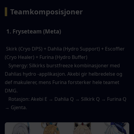
▍
Teamkomposisjoner
 1. Fryseteam (Meta) 
 Skirk (Cryo DPS) + Dahlia (Hydro Support) + Escoffier 
(Cryo Healer) + Furina (Hydro Buffer) 
   Synergy: Silkirks burstfreeze kombinasjoner med 
Dahlias hydro -applikasjon. Akebi gir helbredelse og 
def makulerer, mens Furina forsterker hele teamet 
DMG. 
   Rotasjon: Akebi E → Dahlia Q → Silkirk Q → Furina Q 
→ Gjenta. 