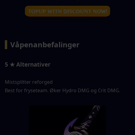
▍
Våpenanbefalinger 
5 ★ Alternativer
Mistsplitter reforged
Best for fryseteam. Øker Hydro DMG og Crit DMG.