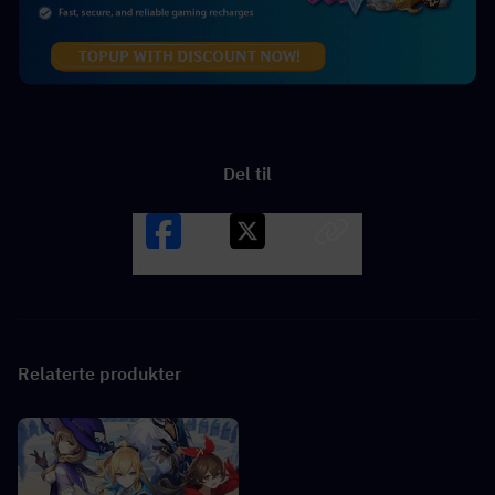
Del til
Facebook
X
LINK
Relaterte produkter