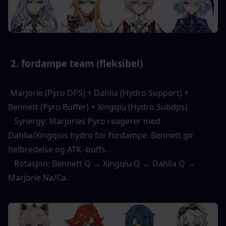
 2. fordampe team (fleksibel) 
 Marjorie (Pyro DPS) + Dahlia (Hydro Support) + 
Bennett (Pyro Buffer) + Xingqiu (Hydro Subdps) 
   Synergy: Marjories Pyro reagerer med 
Dahlia/Xingqius hydro for fordampe. Bennett gir 
helbredelse og ATK -buffs. 
   Rotasjon: Bennett Q → Xingqiu Q → Dahlia Q → 
Marjorie Na/Ca. 