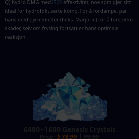
Q) hydro DMG med
250%
effektivitet, noe som gjør sitt 
ideal for hydrofokuserte komp. For å fordampe, par 
hans med pyroenheter (f.eks. Marjorie) for å forsterke 
skader, selv om frysing fortsatt er hans optimale 
reaksjon. 