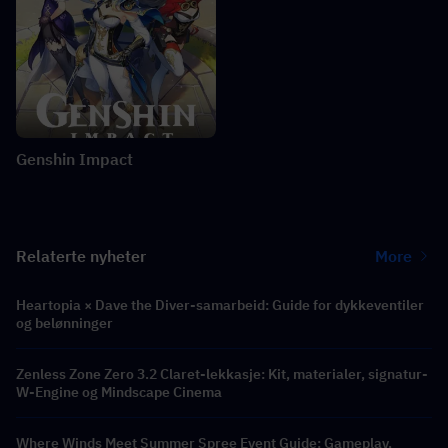
Genshin Impact
Relaterte nyheter
More
Heartopia × Dave the Diver-samarbeid: Guide for dykkeventiler
og belønninger
Zenless Zone Zero 3.2 Claret-lekkasje: Kit, materialer, signatur-
W-Engine og Mindscape Cinema
Where Winds Meet Summer Spree Event Guide: Gameplay,