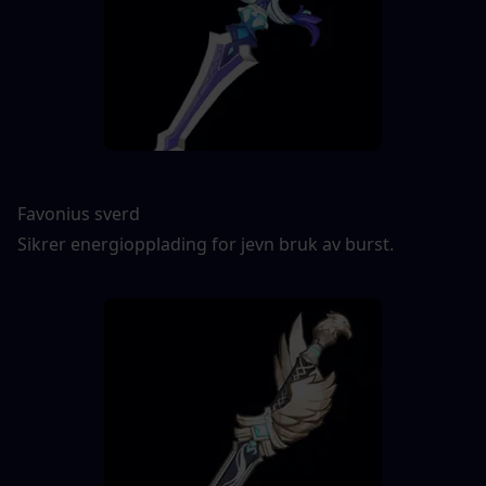
Favonius sverd
Sikrer energiopplading for jevn bruk av burst.