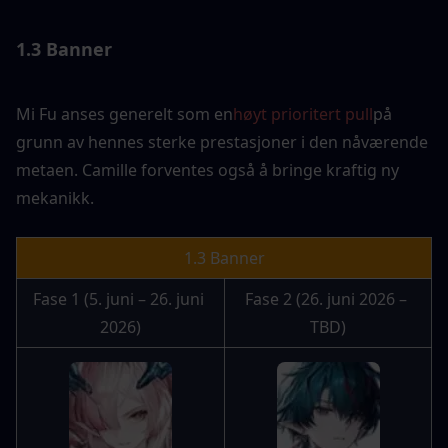
1.3 Banner
Mi Fu anses generelt som en
høyt prioritert pull
på 
grunn av hennes sterke prestasjoner i den nåværende 
metaen. Camille forventes også å bringe kraftig ny 
mekanikk.
1.3 Banner
Fase 1 (5. juni – 26. juni 
Fase 2 (26. juni 2026 – 
2026)
TBD)