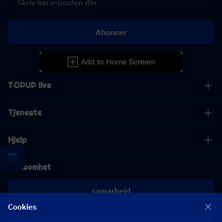
Abonner
TOPUP live
Tjeneste
Hjelp
Virksomhet
samarbeid
Cookies
[email protected]