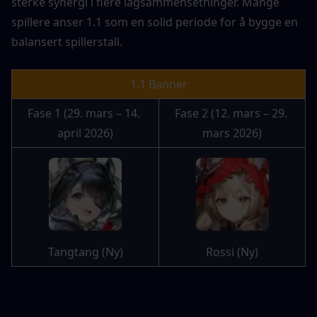
sterke synergi i flere lagsammensetninger. Mange 
spillere anser 1.1 som en solid periode for å bygge en 
balansert spillerstall.
1.1 Banner
Fase 1 (29. mars – 14. 
Fase 2 (12. mars – 29. 
april 2026)
mars 2026)
Tangtang (Ny)
Rossi (Ny)