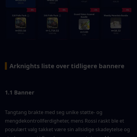
▍
Arknights liste over tidligere bannere
1.1 Banner
Tangtang brakte med seg unike støtte- og 
mengdekontrollferdigheter, mens Rossi raskt ble et 
populært valg takket være sin allsidige skadeytelse og 