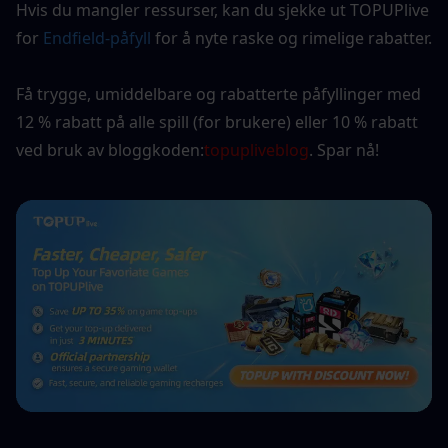
Hvis du mangler ressurser, kan du sjekke ut TOPUPlive 
for 
Endfield-påfyll
for å nyte raske og rimelige rabatter.
Få trygge, umiddelbare og rabatterte påfyllinger med 
12 % rabatt på alle spill (for brukere) eller 10 % rabatt 
ved bruk av bloggkoden:
topupliveblog
. Spar nå! 