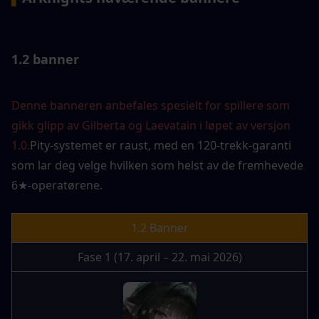
1.2 banner
Denne banneren anbefales spesielt for spillere som 
gikk glipp av Gilberta og Laevatain i løpet av versjon 
1.0.
Pity-systemet er raust, med en 120-trekk-garanti 
som lar deg velge hvilken som helst av de fremhevede 
6★-operatørene.
1.2 Banner
Fase 1 (17. april – 22. mai 2026)