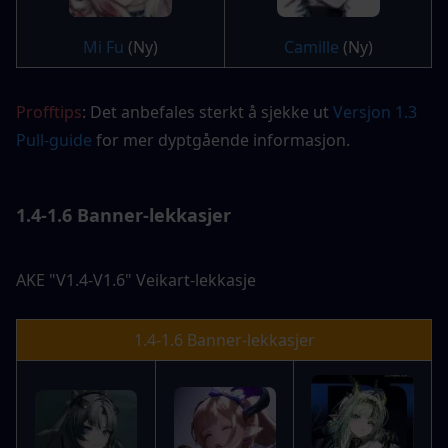
Mi Fu
 (Ny)
Camille
 (Ny)
Profftips
: Det anbefales sterkt å sjekke ut 
Versjon 1.3 
Pull-guide
 for mer dyptgående informasjon.
1.4-1.6 Banner-lekkasjer
AKE "V1.4-V1.6" Veikart-lekkasje
1.4-1.6 Banner-lekkasjer