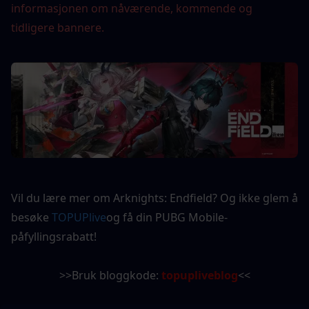
informasjonen om nåværende, kommende og 
tidligere bannere.
Vil du lære mer om Arknights: Endfield? Og ikke glem å 
besøke 
TOPUPlive
og få din PUBG Mobile-
påfyllingsrabatt!
>>Bruk bloggkode: 
topupliveblog
<<