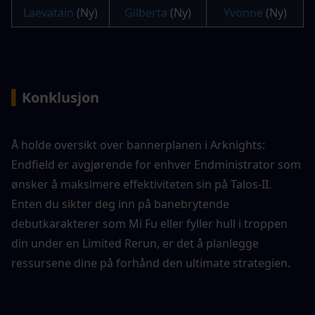
Laevatain
 (Ny)
Gilberta
 (Ny)
Yvonne
 (Ny)
▍
Konklusjon
Å holde oversikt over bannerplanen i Arknights: 
Endfield er avgjørende for enhver Endministrator som 
ønsker å maksimere effektiviteten sin på Talos-II. 
Enten du sikter deg inn på banebrytende 
debutkarakterer som Mi Fu eller fyller hull i troppen 
din under en Limited Rerun, er det å planlegge 
ressursene dine på forhånd den ultimate strategien.