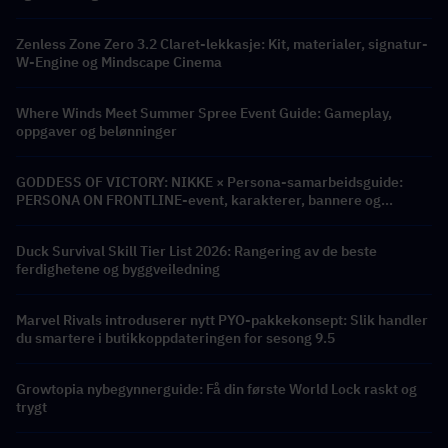
Zenless Zone Zero 3.2 Claret-lekkasje: Kit, materialer, signatur-
W-Engine og Mindscape Cinema
Where Winds Meet Summer Spree Event Guide: Gameplay,
oppgaver og belønninger
GODDESS OF VICTORY: NIKKE × Persona-samarbeidsguide:
PERSONA ON FRONTLINE-event, karakterer, bannere og
belønninger
Duck Survival Skill Tier List 2026: Rangering av de beste
ferdighetene og byggveiledning
Marvel Rivals introduserer nytt PYO-pakkekonsept: Slik handler
du smartere i butikkoppdateringen for sesong 9.5
Growtopia nybegynnerguide: Få din første World Lock raskt og
trygt